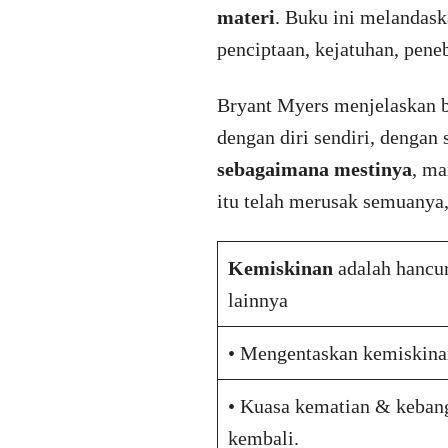
materi
. Buku ini melandas
penciptaan, kejatuhan, pene
Bryant Myers menjelaskan 
dengan diri sendiri, dengan
sebagaimana mestinya
, m
itu telah merusak semuanya,
Kemiskinan
adalah hancur
lainnya
• Mengentaskan kemiskina
• Kuasa kematian & keban
kembali.