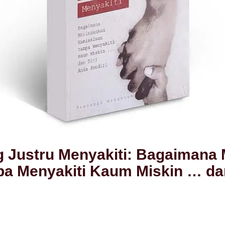
g Justru Menyakiti: Bagaimana
pa Menyakiti Kaum Miskin … da