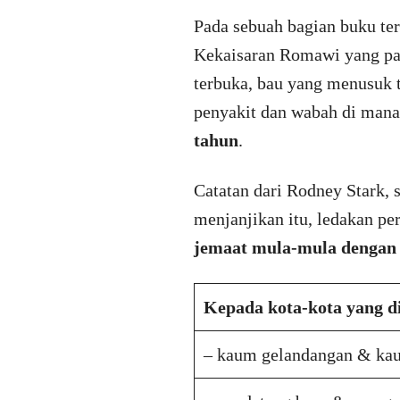
Pada sebuah bagian buku ter
Kekaisaran Romawi yang pad
terbuka, bau yang menusuk t
penyakit dan wabah di mana
tahun
.
Catatan dari Rodney Stark,
menjanjikan itu, ledakan pe
jemaat mula-mula dengan 
Kepada kota-kota yang d
– kaum gelandangan & ka