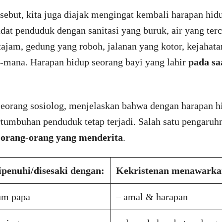
sebut, kita juga diajak mengingat kembali harapan hid
at penduduk dengan sanitasi yang buruk, air yang ter
ajam, gedung yang roboh, jalanan yang kotor, kejahatan
-mana. Harapan hidup seorang bayi yang lahir
pada saa
 seorang sosiolog, menjelaskan bahwa dengan harapan 
rtumbuhan penduduk tetap terjadi. Salah satu pengaruh
orang-orang yang menderita
.
ipenuhi/disesaki dengan:
Kekristenan menawarka
um papa
– amal & harapan