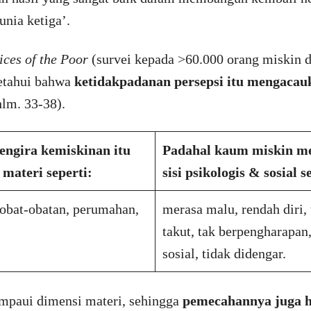
unia ketiga’.
ices of the Poor
(survei kepada >60.000 orang miskin d
ketahui bahwa
ketidakpadanan persepsi itu mengaca
lm. 33-38).
engira kemiskinan itu
Padahal kaum miskin me
materi seperti:
sisi psikologis & sosial s
 obat-obatan, perumahan,
merasa malu, rendah diri, 
takut, tak berpengharapan,
sosial, tidak didengar.
mpaui dimensi materi, sehingga
pemecahannya juga 