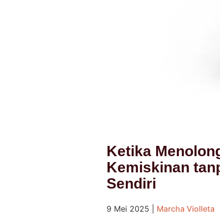
Ketika Menolon
Kemiskinan tan
Sendiri
9 Mei 2025
|
Marcha Violleta