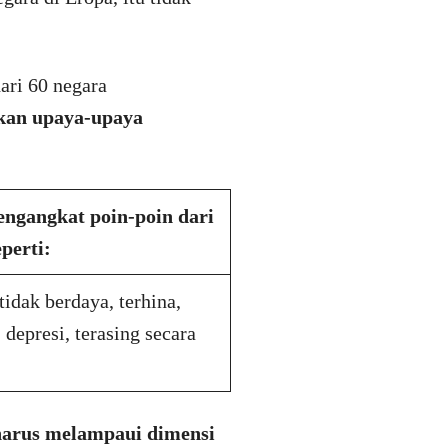
ari 60 negara
ukan upaya-upaya
ngangkat poin-poin dari
eperti:
tidak berdaya, terhina,
 depresi, terasing secara
harus melampaui dimensi