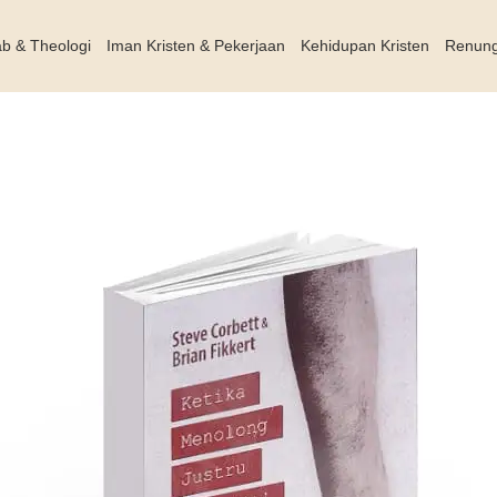
ab & Theologi
Iman Kristen & Pekerjaan
Kehidupan Kristen
Renun