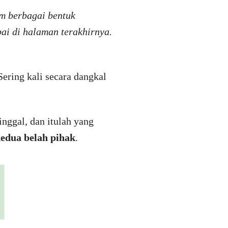
m berbagai bentuk
i di halaman terakhirnya.
Sering kali secara dangkal
inggal, dan itulah yang
edua belah pihak
.