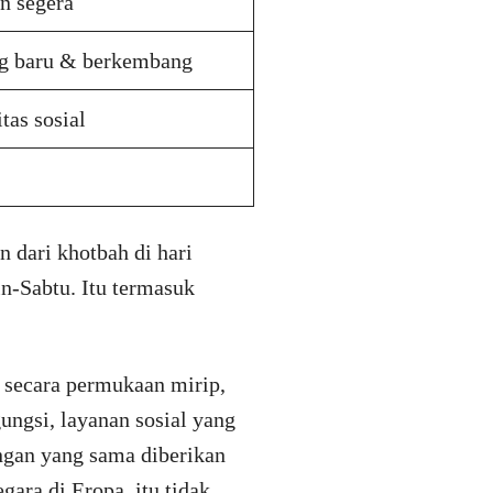
n segera
ng baru & berkembang
tas sosial
 dari khotbah di hari
n-Sabtu. Itu termasuk
 secara permukaan mirip,
ungsi, layanan sosial yang
ngan yang sama diberikan
ra di Eropa, itu tidak