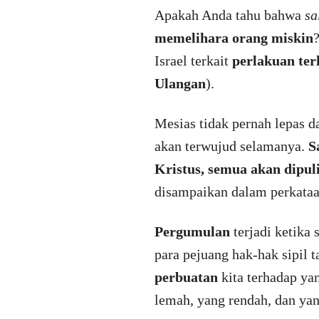
Apakah Anda tahu bahwa
sa
memelihara orang miskin
Israel terkait
perlakuan te
Ulangan
).
Mesias tidak pernah lepas d
akan terwujud selamanya.
S
Kristus, semua akan dipul
disampaikan dalam perkataa
Pergumulan
terjadi ketika
para pejuang hak-hak sipil
perbuatan
kita terhadap ya
lemah, yang rendah, dan yan