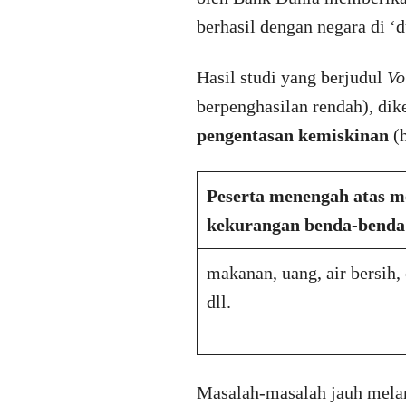
berhasil dengan negara di ‘d
Hasil studi yang berjudul
Vo
berpenghasilan rendah), di
pengentasan kemiskinan
(h
Peserta menengah atas m
kekurangan benda-benda 
makanan, uang, air bersih,
dll.
Masalah-masalah jauh mela