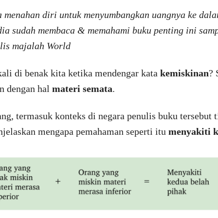
a menahan diri untuk menyumbangkan uangnya ke dala
dia sudah membaca & memahami buku penting ini sampa
lis majalah World
kali di benak kita ketika mendengar kata
kemiskinan
? 
an dengan hal
materi semata
.
ng, termasuk konteks di negara penulis buku tersebut t
enjelaskan mengapa pemahaman seperti itu
menyakiti k