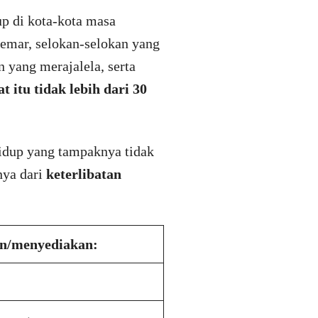
up di kota-kota masa
cemar, selokan-selokan yang
 yang merajalela, serta
t itu tidak lebih dari 30
hidup yang tampaknya tidak
nya dari
keterlibatan
n/menyediakan: