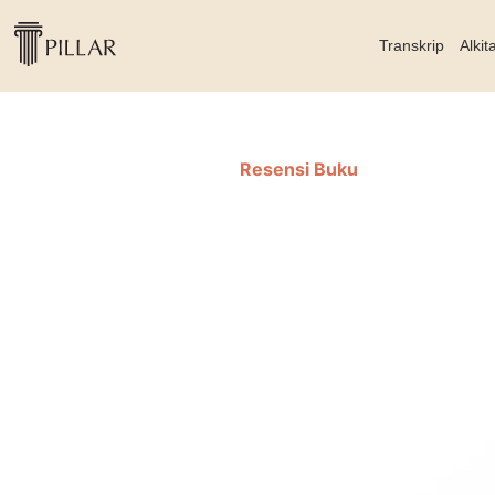
Transkrip
Alkit
Resensi Buku