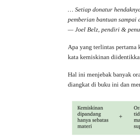
… Setiap donatur hendakny
pemberian bantuan sampai 
— Joel Belz, pendiri & penu
Apa yang terlintas pertama 
kata kemiskinan diidentikk
Hal ini menjebak banyak ora
diangkat di buku ini dan m