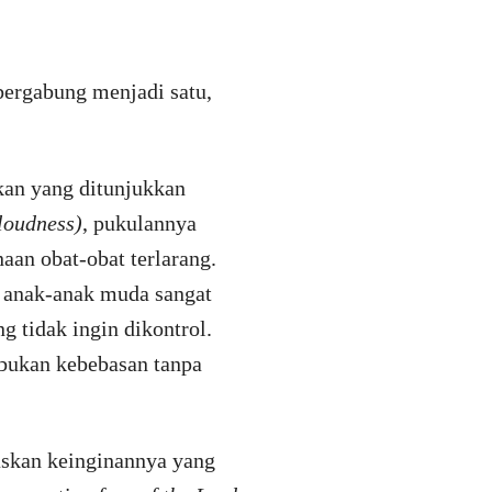
bergabung menjadi satu,
an yang ditunjukkan
loudness)
, pukulannya
naan obat-obat terlarang.
 anak-anak muda sangat
g tidak ingin dikontrol.
 bukan kebebasan tanpa
askan keinginannya yang