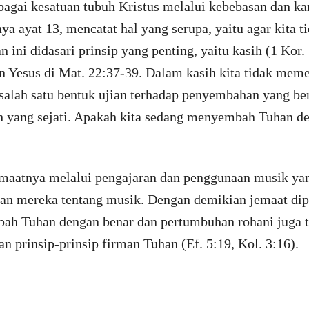
agai kesatuan tubuh Kristus melalui kebebasan dan ka
 ayat 13, mencatat hal yang serupa, yaitu agar kita t
n ini didasari prinsip yang penting, yaitu kasih (1 Kor
 Yesus di Mat. 22:37-39. Dalam kasih kita tidak meme
u salah satu bentuk ujian terhadap penyembahan yang be
sih yang sejati. Apakah kita sedang menyembah Tuhan d
aatnya melalui pengajaran dan penggunaan musik yan
an mereka tentang musik. Dengan demikian jemaat dip
h Tuhan dengan benar dan pertumbuhan rohani juga t
n prinsip-prinsip firman Tuhan (Ef. 5:19, Kol. 3:16).