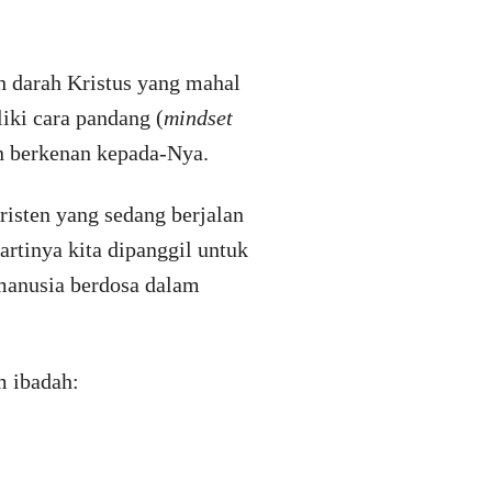
h darah Kristus yang mahal
liki cara pandang (
mindset
an berkenan kepada-Nya.
isten yang sedang berjalan
rtinya kita dipanggil untuk
manusia berdosa dalam
m ibadah: