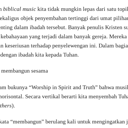
an
biblical music
kita tidak mungkin lepas dari satu topi
sekaligus objek penyembahan tertinggi dari umat pilih
nting dalam ibadah tersebut. Banyak penulis Kristen 
 kebahayaan yang terjadi dalam banyak gereja. Merek
n keseriusan terhadap penyelewengan ini. Dalam bagian
 dengan ibadah kita kepada Tuhan.
 membangun sesama
m bukunya “Worship in Spirit and Truth” bahwa musik
horisontal. Secara vertikal berarti kita menyembah Tuh
others
).
ata “membangun” berulang kali untuk mengingatkan je