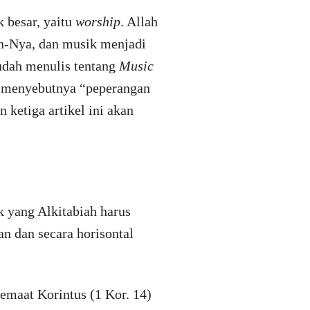
k besar, yaitu
worship
. Allah
an-Nya, dan musik menjadi
sudah menulis tentang
Music
a menyebutnya “peperangan
 ketiga artikel ini akan
 yang Alkitabiah harus
an dan secara horisontal
maat Korintus (1 Kor. 14)