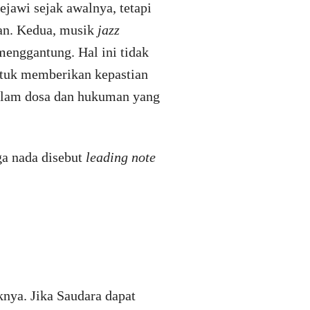
jawi sejak awalnya, tetapi
ian. Kedua, musik
jazz
menggantung. Hal ini tidak
untuk memberikan kepastian
 dalam dosa dan hukuman yang
ga nada disebut
leading note
iknya. Jika Saudara dapat