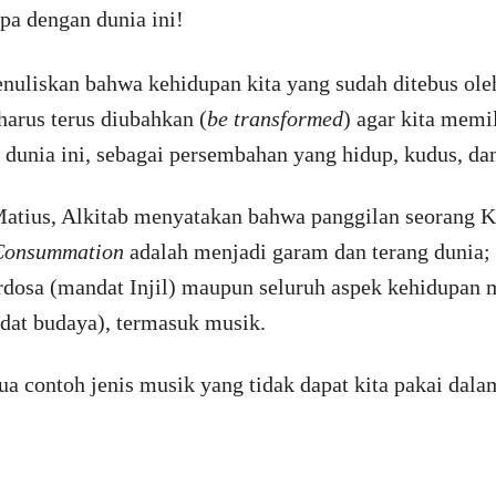
pa dengan dunia ini!
nuliskan bahwa kehidupan kita yang sudah ditebus ole
arus terus diubahkan (
be transformed
) agar kita memi
 dunia ini, sebagai persembahan yang hidup, kudus, d
Matius, Alkitab menyatakan bahwa panggilan seorang Kr
Consummation
adalah menjadi garam dan terang dunia; a
rdosa (mandat Injil) maupun seluruh aspek kehidupan 
ndat budaya), termasuk musik.
ua contoh jenis musik yang tidak dapat kita pakai dala