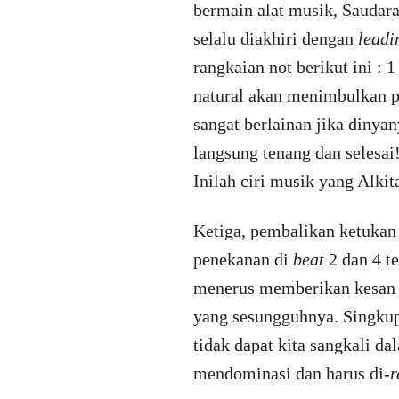
bermain alat musik, Saudar
selalu diakhiri dengan
leadi
rangkaian not berikut ini 
natural akan menimbulkan p
sangat berlainan jika diny
langsung tenang dan selesai
Inilah ciri musik yang Alkit
Ketiga, pembalikan ketukan
penekanan di
beat
2 dan 4 t
menerus memberikan kesan k
yang sesungguhnya. Singkup 
tidak dapat kita sangkali d
mendominasi dan harus di­-
r