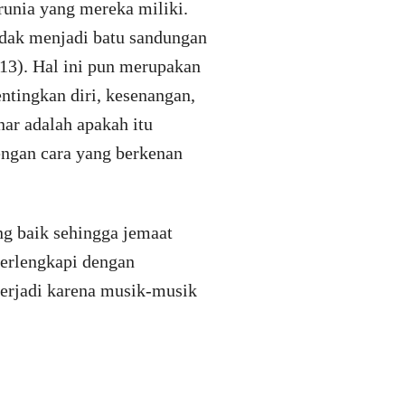
runia yang mereka miliki.
idak menjadi batu sandungan
. 13). Hal ini pun merupakan
ntingkan diri, kesenangan,
nar adalah apakah itu
engan cara yang berkenan
g baik sehingga jemaat
erlengkapi dengan
erjadi karena musik-musik