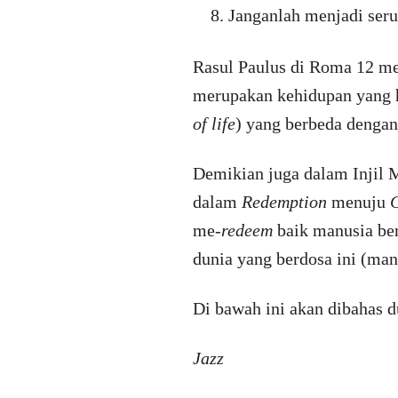
Janganlah menjadi seru
Rasul Paulus di Roma 12 me
merupakan kehidupan yang h
of life
) yang berbeda dengan
Demikian juga dalam Injil 
dalam
Redemption
menuju
me-
redeem
baik manusia be
dunia yang berdosa ini (ma
Di bawah ini akan dibahas d
Jazz