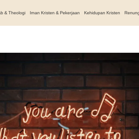
ab & Theologi
Iman Kristen & Pekerjaan
Kehidupan Kristen
Renun