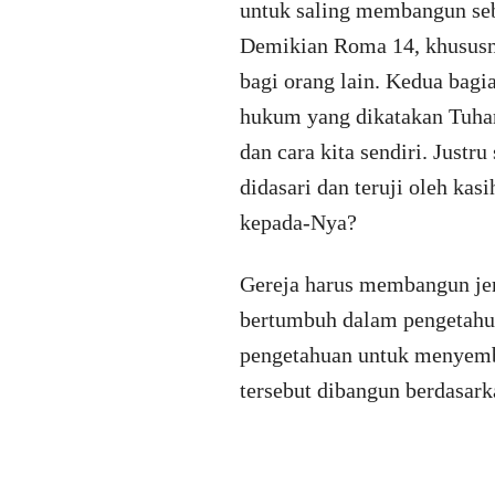
untuk saling membangun seb
Demikian Roma 14, khususnya
bagi orang lain. Kedua bagia
hukum yang dikatakan Tuhan
dan cara kita sendiri. Justr
didasari dan teruji oleh ka
kepada-Nya?
Gereja harus membangun jem
bertumbuh dalam pengetahu
pengetahuan untuk menyemba
tersebut dibangun berdasarka