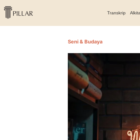
Transkrip
Alkit
Seni & Budaya