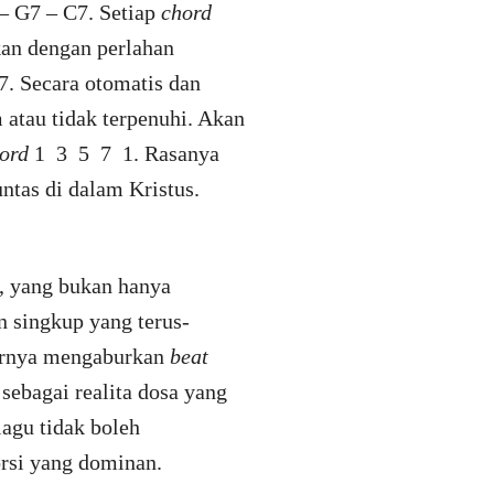
– G7 – C7. Setiap
chord
kan dengan perlahan
. Secara otomatis dan
atau tidak terpenuhi. Akan
ord
1 3 5 7 1. Rasanya
untas di dalam Kristus.
, yang bukan hanya
n singkup yang terus-
hirnya mengaburkan
beat
sebagai realita dosa yang
lagu tidak boleh
rsi yang dominan.