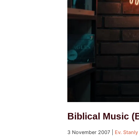
Biblical Music (
3 November 2007
|
Ev. Stanly