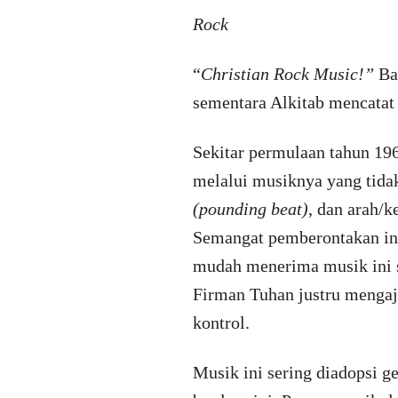
Rock
“
Christian Rock Music!”
Bag
sementara Alkitab mencatat 
Sekitar permulaan tahun 1
melalui musiknya yang tida
(pounding beat)
, dan arah/
Semangat pemberontakan ini
mudah menerima musik ini se
Firman Tuhan justru mengaj
kontrol.
Musik ini sering diadopsi 