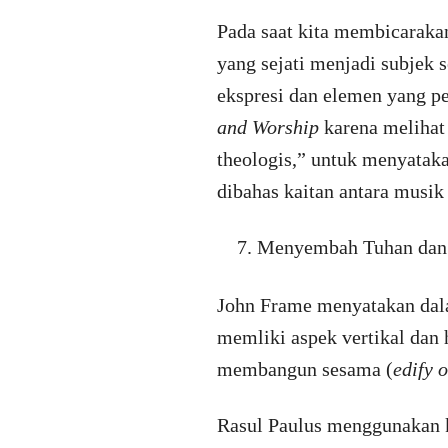
Pada saat kita membicarak
yang sejati menjadi subjek 
ekspresi dan elemen yang pe
and Worship
karena melihat
theologis,” untuk menyataka
dibahas kaitan antara musik
Menyembah Tuhan dan
John Frame menyatakan dala
memliki aspek vertikal dan 
membangun sesama (
edify 
Rasul Paulus menggunakan k