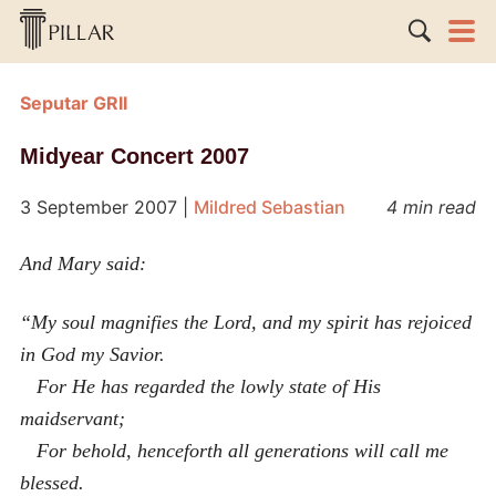
Seputar GRII
Midyear Concert 2007
3 September 2007
|
Mildred Sebastian
4 min read
And Mary said:
“My soul magnifies the Lord, and my spirit has rejoiced
in God my Savior.
For He has regarded the lowly state of His
maidservant;
For behold, henceforth all generations will call me
blessed.