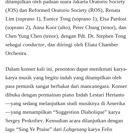
ditampilkan oleh paduan suara Jakarta Oratorio Society
(JOS) dan Reformed Oratorio Society (ROS), Renata
Lim (soprano 1), Eunice Tong (soprano 1), Elsa Pardosi
(soprano 2), Anna Koor (alto), Peter Chung (tenor), dan
Chen Yung Chen (tenor), dengan Pdt. Dr. Stephen Tong
sebagai
conductor
, dan diiringi oleh Eliata Chamber
Orchestra.
Dalam konser kali ini, penonton dapat menikmati karya-
karya musik yang begitu indah yang ditampilkan oleh
para pemusik sangat berbakat dari mancanegara. Konser
dibuka dengan permainan piano Indah Lestari Hertanto
—yang sedang melanjutkan studi musiknya di Amerika
—yang menampilkan “Suggestion Diabolique” karya
Sergey Prokofiev. Kemudian acara dilanjutkan dengan
lagu “Sing Ye Praise” dari
Lobgesang
karya Felix