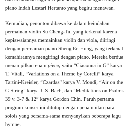
piano Indah Lestari Hertanto yang begitu menawan.
Kemudian, penonton dibawa ke dalam keindahan
permainan violin Su Cheng-Tu, yang terkenal karena
kepiawaiannya memainkan violin dan viola, diiringi
dengan permainan piano Sheng En Hung, yang terkenal
kemahirannya mengiringi dengan piano. Mereka berdua
menampilkan enam
piece
, yaitu “Ciaconna in G” karya
T. Vitali, “Variations on a Theme by Corelli” karya
Tartini-Kreisler, “Czardas” karya V. Mondi, “Air on the
G String” karya J. S. Bach, dan “Meditations on Psalms
39 v. 3-7 & 12” karya Gordon Chin. Paruh pertama
program konser ini ditutup dengan penampilan para
solois yang bersama-sama menyanyikan beberapa lagu
hymne.