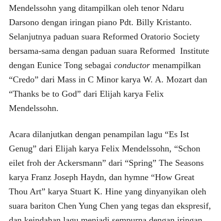
Mendelssohn yang ditampilkan oleh tenor Ndaru
Darsono dengan iringan piano Pdt. Billy Kristanto.
Selanjutnya paduan suara Reformed Oratorio Society
bersama-sama dengan paduan suara Reformed Institute
dengan Eunice Tong sebagai
conductor
menampilkan
“Credo” dari Mass in C Minor karya W. A. Mozart dan
“Thanks be to God” dari Elijah karya Felix
Mendelssohn.
Acara dilanjutkan dengan penampilan lagu “Es Ist
Genug” dari Elijah karya Felix Mendelssohn, “Schon
eilet froh der Ackersmann” dari “Spring” The Seasons
karya Franz Joseph Haydn, dan hymne “How Great
Thou Art” karya Stuart K. Hine yang dinyanyikan oleh
suara bariton Chen Yung Chen yang tegas dan ekspresif,
dan keindahan lagu menjadi sempurna dengan iringan