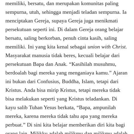
memiliki, bersatu, dan merupakan komunitas paling
sempurna, utuh, sehingga menjadi teladan sempurna. Ia
menciptakan Gereja, supaya Gereja juga menikmati
persekutuan seperti ini. Di dalam Gereja orang belajar
bersatu, saling berkorban, penuh cinta kasih, saling
memiliki. Ini yang kita kenal sebagai
union with Christ.
Masyarakat manusia tidak beres, kecuali belajar dari
persekutuan Bapa dan Anak. “Kasihilah musuhmu,
berdoalah bagi mereka yang menganiaya kamu.” Ajaran
ini bukan dari Confusius, Buddha, Islam, tetapi dari
Kristus. Anda bisa mirip Kristus, tetapi mereka tidak
bisa melakukan seperti yang Kristus teladankan. Di
kayu salib Tuhan Yesus berkata, “Bapa, ampunilah
mereka, karena mereka tidak tahu apa yang mereka
perbuat.” Di sini kita belajar memberikan diri kita bagi
orang lain. Milikku adalah milikmu dan milikmu adalah