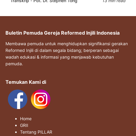
Transkrip
-
Pdt. Dr. Stephen Tong
13 min read
Buletin Pemuda Gereja Reformed Injili Indonesia
Membawa pemuda untuk menghidupkan signifikansi gerakan
Reformed Injili di dalam segala bidang; berperan sebagai
wadah edukasi & informasi yang menjawab kebutuhan
pemuda.
Temukan Kami di
Home
GRII
Tentang PILLAR