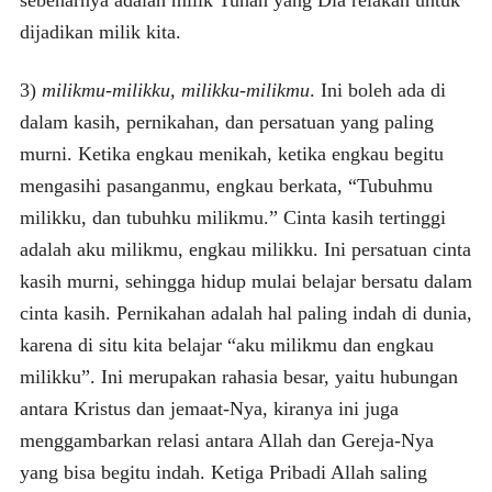
dijadikan milik kita.
3)
milikmu-milikku, milikku-milikmu
. Ini boleh ada di
dalam kasih, pernikahan, dan persatuan yang paling
murni. Ketika engkau menikah, ketika engkau begitu
mengasihi pasanganmu, engkau berkata, “Tubuhmu
milikku, dan tubuhku milikmu.” Cinta kasih tertinggi
adalah aku milikmu, engkau milikku. Ini persatuan cinta
kasih murni, sehingga hidup mulai belajar bersatu dalam
cinta kasih. Pernikahan adalah hal paling indah di dunia,
karena di situ kita belajar “aku milikmu dan engkau
milikku”. Ini merupakan rahasia besar, yaitu hubungan
antara Kristus dan jemaat-Nya, kiranya ini juga
menggambarkan relasi antara Allah dan Gereja-Nya
yang bisa begitu indah. Ketiga Pribadi Allah saling