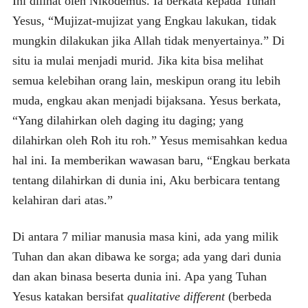
Ini dilihat oleh Nikodemus. Ia berkata kepada Tuhan
Yesus, “Mujizat-mujizat yang Engkau lakukan, tidak
mungkin dilakukan jika Allah tidak menyertainya.” Di
situ ia mulai menjadi murid. Jika kita bisa melihat
semua kelebihan orang lain, meskipun orang itu lebih
muda, engkau akan menjadi bijaksana. Yesus berkata,
“Yang dilahirkan oleh daging itu daging; yang
dilahirkan oleh Roh itu roh.” Yesus memisahkan kedua
hal ini. Ia memberikan wawasan baru, “Engkau berkata
tentang dilahirkan di dunia ini, Aku berbicara tentang
kelahiran dari atas.”
Di antara 7 miliar manusia masa kini, ada yang milik
Tuhan dan akan dibawa ke sorga; ada yang dari dunia
dan akan binasa beserta dunia ini. Apa yang Tuhan
Yesus katakan bersifat
qualitative different
(berbeda