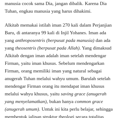
manusia cocok sama Dia, jangan dibalik. Karena Dia
Tuhan, engkau manusia yang harus dihakimi.
Alkitab memakai istilah iman 270 kali dalam Perjanjian
Baru, di antaranya 99 kali di Injil Yohanes. Iman ada
yang
anthroposentris (berpusat pada manusia)
dan ada
yang
theosentris (berpusat pada Allah)
. Yang dimaksud
Alkitab dengan iman adalah iman setelah mendengar
Firman, yaitu iman khusus. Sebelum mendengarkan
Firman, orang memiliki iman yang natural sebagai
anugerah Tuhan melalui wahyu umum. Barulah setelah
mendengar Firman orang itu mendapat iman khusus
melalui wahyu khusus, yaitu
saving grace (anugerah
yang menyelamatkan),
bukan hanya
common grace
(anugerah umum)
. Untuk ini kita perlu belajar, sehingga
membentuk jalinan struktur theologi secara totalitas