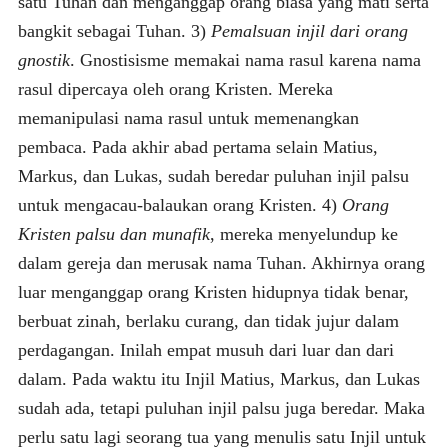
satu Tuhan dan menganggap orang biasa yang mati serta
bangkit sebagai Tuhan. 3)
Pemalsuan injil dari orang
gnostik
. Gnostisisme memakai nama rasul karena nama
rasul dipercaya oleh orang Kristen. Mereka
memanipulasi nama rasul untuk memenangkan
pembaca. Pada akhir abad pertama selain Matius,
Markus, dan Lukas, sudah beredar puluhan injil palsu
untuk mengacau-balaukan orang Kristen. 4)
Orang
Kristen palsu dan munafik
, mereka menyelundup ke
dalam gereja dan merusak nama Tuhan. Akhirnya orang
luar menganggap orang Kristen hidupnya tidak benar,
berbuat zinah, berlaku curang, dan tidak jujur dalam
perdagangan. Inilah empat musuh dari luar dan dari
dalam. Pada waktu itu Injil Matius, Markus, dan Lukas
sudah ada, tetapi puluhan injil palsu juga beredar. Maka
perlu satu lagi seorang tua yang menulis satu Injil untuk