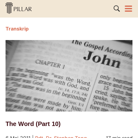
Transkrip
The Word (Part 10)
6 Mei 2011
|
Pdt. Dr. Stephen Tong
17 min read