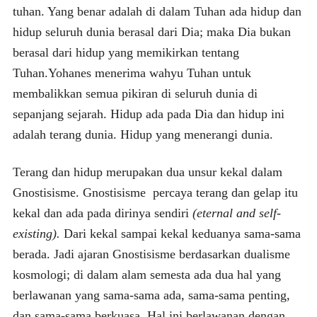
tuhan. Yang benar adalah di dalam Tuhan ada hidup dan
hidup seluruh dunia berasal dari Dia; maka Dia bukan
berasal dari hidup yang memikirkan tentang
Tuhan.Yohanes menerima wahyu Tuhan untuk
membalikkan semua pikiran di seluruh dunia di
sepanjang sejarah. Hidup ada pada Dia dan hidup ini
adalah terang dunia. Hidup yang menerangi dunia.
Terang dan hidup merupakan dua unsur kekal dalam
Gnostisisme. Gnostisisme percaya terang dan gelap itu
kekal dan ada pada dirinya sendiri
(eternal and
self-
existing).
Dari kekal sampai kekal keduanya sama-sama
berada. Jadi ajaran Gnostisisme berdasarkan dualisme
kosmologi; di dalam alam semesta ada dua hal yang
berlawanan yang sama-sama ada, sama-sama penting,
dan sama-sama berkuasa. Hal ini berlawanan dengan