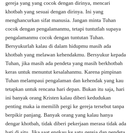
gereja yang yang cocok dengan dirinya, mencari
khotbah yang sesuai dengan dirinya. Ini yang
menghancurkan sifat manusia. Jangan minta Tuhan
cocok dengan pengalamanmu, tetapi tuntutlah supaya
pengalamanmu cocok dengan tuntutan Tuhan.
Bersyukurlah kalau di dalam hidupmu masih ada
khotbah yang melawan kehendakmu. Bersyukur kepada
Tuhan, jika masih ada pendeta yang masih berkhotbah
keras untuk menuntut kesalahanmu. Karena pimpinan
Tuhan melampaui pengalaman dan kehendak yang kau
tetapkan untuk rencana hari depan. Bukan itu saja, hari
ini banyak orang Kristen kalau diberi kedudukan
penting maka ia memilih pergi ke gereja tersebut tanpa
berpikir panjang. Banyak orang yang kalau hanya
dengar khotbah, tidak diberi pekerjaan merasa tidak ada
hati di situ. Jika saat engkau ke satu gereja dan pendeta