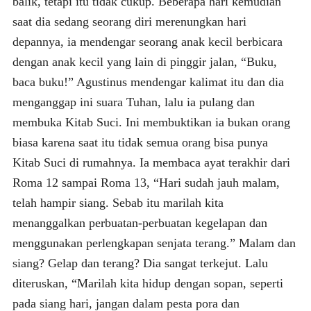
balik, tetapi itu tidak cukup. Beberapa hari kemudian
saat dia sedang seorang diri merenungkan hari
depannya, ia mendengar seorang anak kecil berbicara
dengan anak kecil yang lain di pinggir jalan, “Buku,
baca buku!” Agustinus mendengar kalimat itu dan dia
menganggap ini suara Tuhan, lalu ia pulang dan
membuka Kitab Suci. Ini membuktikan ia bukan orang
biasa karena saat itu tidak semua orang bisa punya
Kitab Suci di rumahnya. Ia membaca ayat terakhir dari
Roma 12 sampai Roma 13, “Hari sudah jauh malam,
telah hampir siang. Sebab itu marilah kita
menanggalkan perbuatan-perbuatan kegelapan dan
menggunakan perlengkapan senjata terang.” Malam dan
siang? Gelap dan terang? Dia sangat terkejut. Lalu
diteruskan, “Marilah kita hidup dengan sopan, seperti
pada siang hari, jangan dalam pesta pora dan