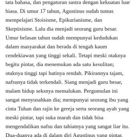
tata bahasa, dan pengaturan sastra dengan kekuatan luar
biasa. Di umur 17 tahun, Agustinus sudah tuntas
mempelajari Stoisisme, Epikurianisme, dan
Skeptisisme. Lalu dia menjadi seorang guru besar.
Umur belasan tahun sudah mempunyai kedudukan
dalam masyarakat dan berada di tengah kaum
cendekiawan yang tinggi sekali. Tetapi meski otaknya
begitu pintar, dia menemukan ada satu kesulitan;
otaknya tinggi tapi hatinya rendah. Pikirannya tajam,
nafsunya tidak terkendali. Siang menjadi guru besar,
malam hidup seksnya memalukan. Pergumulan ini
sangat menyusahkan dia; mempunyai seorang ibu yang
cinta Tuhan dan rajin ke gereja serta seorang ayah yang
meski pintar, tapi suka marah dan tidak bisa
mengendalikan nafsu dan tabiatnya yang sangat liar itu.
Dua-duanya ada di dalam diri Agustinus yang pintar,