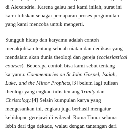
di Alexandria. Karena galau hati kami inilah, surat ini
kami tuliskan sebagai pemaparan proses pergumulan
yang kami mencoba untuk mengerti.
Sungguh hidup dan karyamu adalah contoh
menakjubkan tentang sebuah niatan dan dedikasi yang
mendalam akan dunia theologi dan gereja (
ecclesiastical
courses
). Beberapa contoh bisa kami sebut tentang
karyamu:
Commentaries on St John Gospel, Isaiah,
Luke, and the Minor Prophets,
[3] belum lagi tulisan
theologi yang engkau tulis tentang
Trinity
dan
Christology.
[4] Selain kumpulan karya yang
mengesankan ini, engkau juga berhasil mengatur
kehidupan gerejawi di wilayah Roma Timur selama
lebih dari tiga dekade, walau dengan tantangan dari