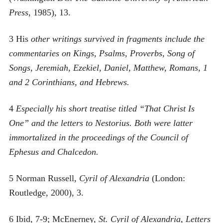
Press
, 1985), 13.
3 His
other writings survived in fragments include the
commentaries on Kings, Psalms, Proverbs, Song of
Songs, Jeremiah, Ezekiel, Daniel, Matthew, Romans, 1
and 2 Corinthians, and Hebrews.
4
Especially his short treatise titled “That Christ Is
One” and the letters to Nestorius. Both were latter
immortalized in the proceedings of the Council of
Ephesus and Chalcedon.
5 Norman Russell,
Cyril of Alexandria
(London:
Routledge, 2000), 3.
6 Ibid, 7-9; McEnerney,
St. Cyril of Alexandria, Letters