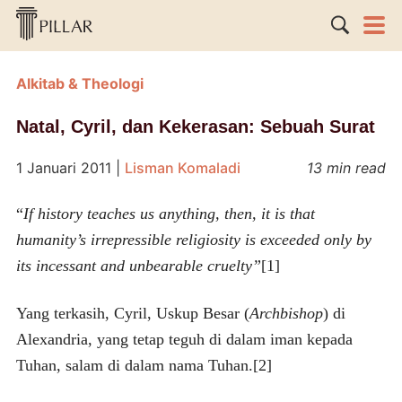
Alkitab & Theologi
Natal, Cyril, dan Kekerasan: Sebuah Surat
1 Januari 2011
|
Lisman Komaladi
13 min read
“
If history teaches us anything, then, it is that
humanity’s irrepressible religiosity is exceeded only by
its incessant and unbearable cruelty”
[1]
Yang terkasih, Cyril, Uskup Besar (
Archbishop
) di
Alexandria, yang tetap teguh di dalam iman kepada
Tuhan, salam di dalam nama Tuhan.[2]