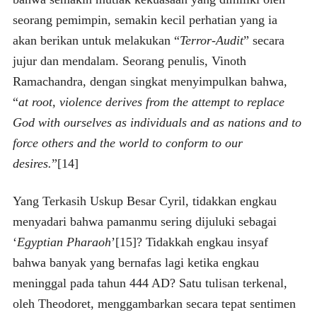
seorang pemimpin, semakin kecil perhatian yang ia
akan berikan untuk melakukan “
Terror-Audit
” secara
jujur dan mendalam. Seorang penulis, Vinoth
Ramachandra, dengan singkat menyimpulkan bahwa,
“
at root, violence derives from the attempt to replace
God with ourselves as individuals and as nations and to
force others and the world to conform to our
desires.
”[14]
Yang Terkasih Uskup Besar Cyril, tidakkan engkau
menyadari bahwa pamanmu sering dijuluki sebagai
‘
Egyptian Pharaoh
’[15]? Tidakkah engkau insyaf
bahwa banyak yang bernafas lagi ketika engkau
meninggal pada tahun 444 AD? Satu tulisan terkenal,
oleh Theodoret, menggambarkan secara tepat sentimen