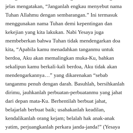
jelas mengatakan, “Janganlah engkau menyebut nama
Tuhan Allahmu dengan sembarangan.” Ini termasuk
menggunakan nama Tuhan demi kepentingan dan
kekejian yang kita lakukan. Nabi Yesaya juga
membeberkan bahwa Tuhan tidak mendengarkan doa
kita, “Apabila kamu menadahkan tanganmu untuk
berdoa, Aku akan memalingkan muka-Ku, bahkan
sekalipun kamu berkali-kali berdoa, Aku tidak akan
mendengarkannya…” yang dikarenakan “sebab
tanganmu penuh dengan darah. Basuhlah, bersihkanlah
dirimu, jauhkanlah perbuatan-perbuatanmu yang jahat
dari depan mata-Ku. Berhentilah berbuat jahat,
belajarlah berbuat baik; usahakanlah keadilan,
kendalikanlah orang kejam; belalah hak anak-anak
yatim, perjuangkanlah perkara janda-janda!” (Yesaya