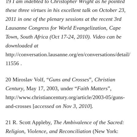
19
I am indebted to Christopher Wright as he pointed
these three virtues in his excellent talk on October 23,
2011 in one of the plenary sessions at the recent 3
rd
Lausanne Congress for World Evangelization, Cape
Town, South Africa (Oct 17-24, 2010). Video can be
downloaded at
http://conversation.lausanne.org/en/conversations/detail/
11556 .
20 Miroslav Volf, “
Guns and Crosses
”,
Christian
Century
, May 17, 2003, under “
Faith Matters
”,
http://www.christiancentury.org/article/2003-05/guns-
and-crosses [
accessed on Nov 3, 2010
].
21 R. Scott Appleby,
The Ambivalence of the Sacred:
Religion, Violence, and Reconciliation
(New York: