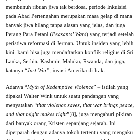
membunuh ribuan jiwa tak berdosa, periode Inkuisisi
pada Abad Pertengahan merupakan masa gelap di mana
banyak jiwa hilang tanpa alasan yang jelas, dan juga
Perang Para Petani (
Peasants’ Wars
) yang terjadi setelah
peristiwa reformasi di Jerman. Untuk insiden yang lebih
kini, kami bisa juga mendaftarkan konflik religius di Sri
Lanka, Serbia, Kashmir, Maluku, Rwanda, dan juga,
katanya “
Just War
”, invasi Amerika di Irak.
Adanya “
Myth of Redemptive Violence
” – istilah yang
dipakai Walter Wink untuk suatu pandangan yang
menyatakan “
that violence saves, that war brings peace,
and that might makes right
”[8], juga mengaburi pikiran
dari banyak orang Kristen sepanjang sejarah. Ini
diperparah dengan adanya tokoh tertentu yang mengaku