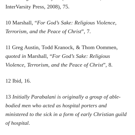
InterVarsity Press, 2008), 75.
10 Marshall, “
For God’s Sake: Religious Violence,
Terrorism, and the Peace of Christ
”, 7.
11 Greg Austin, Todd Kranock, & Thom Oommen,
quoted in
Marshall, “
For God’s Sake: Religious
Violence, Terrorism, and the Peace of Christ
”, 8.
12 Ibid, 16.
13
Initially Parabalani is originally a group of able-
bodied men who acted as hospital porters and
ministered to the sick in a form of early Christian guild
of hospital
.