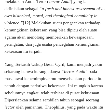
melakukan Audit-Teror (
Terror-Audit
) yang ia
definisikan sebagai “
a fresh and honest assessment of its
own historical, moral, and theological complicity in
violence.”
[12] Melakukan suatu pengecekan terhadap
kemungkinan kekerasan yang bisa dipicu oleh suatu
agama akan menolong memberikan kewaspadaan,
peringatan, dan juga usaha pencegahan kemungkinan
kekerasan itu terjadi.
Yang Terkasih Uskup Besar Cyril, kami menjadi yakin
sekarang bahwa kurang adanya “
Terror-Audit
” pada
masa awal kepemimpinanmu menyebabkan periode itu
penuh dengan peristiwa kekerasan. Ini mungkin karena
sebelumnya engkau telah terbiasa di pusat kekuasaan.
Dipersiapkan selama sembilan tahun sebagai seorang
lector
oleh pamanmu, Theophilus, yang pada waktu itu