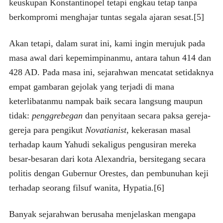
keuskupan Konstantinopel tetapi engkau tetap tanpa
berkompromi menghajar tuntas segala ajaran sesat.[5]
Akan tetapi, dalam surat ini, kami ingin merujuk pada
masa awal dari kepemimpinanmu, antara tahun 414 dan
428 AD. Pada masa ini, sejarahwan mencatat setidaknya
empat gambaran gejolak yang terjadi di mana
keterlibatanmu nampak baik secara langsung maupun
tidak:
penggrebegan
dan penyitaan secara paksa gereja-
gereja para pengikut
Novatianist
, kekerasan masal
terhadap kaum Yahudi sekaligus pengusiran mereka
besar-besaran dari kota Alexandria, bersitegang secara
politis dengan Gubernur Orestes, dan pembunuhan keji
terhadap seorang filsuf wanita, Hypatia.[6]
Banyak sejarahwan berusaha menjelaskan mengapa