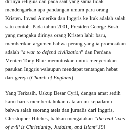
dirinya religius dan pada saat yang sama tidak
mendengarkan apa pandangan umum para orang
Kristen. Invasi Amerika dan Inggris ke Irak adalah salah
satu contoh. Pada tahun 2001, Presiden George Bush,
yang mengaku dirinya orang Kristen lahir baru,
memberikan argumen bahwa perang yang ia promosikan
adalah “
a war to defend civilization
” dan Perdana
Menteri Tony Blair memutuskan untuk menyertakan
pasukan Inggris walaupun mendapat tentangan hebat
dari gereja (
Church of England
).
Yang Terkasih, Uskup Besar Cyril, dengan amat sedih
kami harus memberitahukan catatan ini kepadamu
bahwa salah seorang ateis dan jurnalis dari Inggris,
Christopher Hitches, bahkan mengatakan
“the real ‘axis
of evil’ is Christianity, Judaism, and Islam
”.[9]