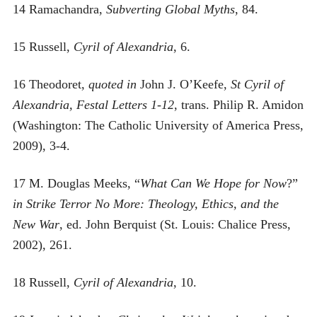
14 Ramachandra,
Subverting Global Myths
, 84.
15 Russell,
Cyril of Alexandria
, 6.
16 Theodoret,
quoted in
John J. O’Keefe,
St Cyril of
Alexandria, Festal Letters 1-12
, trans. Philip R. Amidon
(Washington: The Catholic University of America Press,
2009), 3-4.
17 M. Douglas Meeks, “
What Can We Hope for Now
?”
in
Strike Terror No More: Theology, Ethics, and the
New War
, ed. John Berquist (St. Louis: Chalice Press,
2002), 261.
18 Russell,
Cyril of Alexandria
, 10.