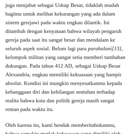
juga menjabat sebagai Uskup Besar, tidaklah mudah
bagimu untuk melihat kekurangan yang ada dalam
sistem gerejawi pada waktu engkau dilantik. Ini
ditambah dengan kenyataan bahwa wilayah pengaruh
gereja pada saat itu sangat besar dan mendalam ke
seluruh aspek sosial. Belum lagi para
parabalani
[13]
,
kelompok militan yang sangat setia memberi tambahan
dukungan. Pada tahun 412 AD, sebagai Uskup Besar
Alexandria, engkau memiliki kekuasaan yang hampir
absolut. Kondisi ini mungkin menyesatkanmu kepada
kebanggaan diri dan kehilangan sentuhan terhadap
realita bahwa kota dan politik gereja masih sangat
rentan pada waktu itu.
Oleh karena itu, kami hendak memberitahukanmu,
bahwa semakin mutlak kekuasaan yang dimiliki oleh