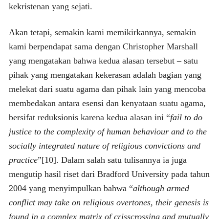
kekristenan yang sejati.
Akan tetapi, semakin kami memikirkannya, semakin
kami berpendapat sama dengan Christopher Marshall
yang mengatakan bahwa kedua alasan tersebut – satu
pihak yang mengatakan kekerasan adalah bagian yang
melekat dari suatu agama dan pihak lain yang mencoba
membedakan antara esensi dan kenyataan suatu agama,
bersifat reduksionis karena kedua alasan ini “
fail to do
justice to the complexity of human behaviour and to the
socially integrated nature of religious convictions and
practice
”[10]. Dalam salah satu tulisannya ia juga
mengutip hasil riset dari Bradford University pada tahun
2004 yang menyimpulkan bahwa “
although armed
conflict may take on religious overtones, their genesis is
found in a complex matrix of crisscrossing and mutually