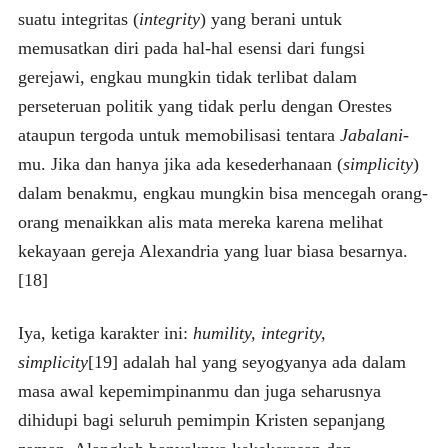
suatu integritas (
integrity
) yang berani untuk
memusatkan diri pada hal-hal esensi dari fungsi
gerejawi, engkau mungkin tidak terlibat dalam
perseteruan politik yang tidak perlu dengan Orestes
ataupun tergoda untuk memobilisasi tentara
Jabalani
-
mu. Jika dan hanya jika ada kesederhanaan (
simplicity
)
dalam benakmu, engkau mungkin bisa mencegah orang-
orang menaikkan alis mata mereka karena melihat
kekayaan gereja Alexandria yang luar biasa besarnya.
[18]
Iya, ketiga karakter ini:
humility, integrity,
simplicity
[19] adalah hal yang seyogyanya ada dalam
masa awal kepemimpinanmu dan juga seharusnya
dihidupi bagi seluruh pemimpin Kristen sepanjang