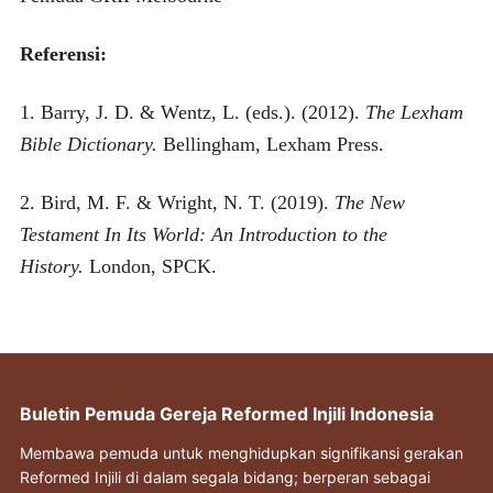
Referensi:
1. Barry, J. D. & Wentz, L. (eds.). (2012).
The Lexham
Bible Dictionary.
Bellingham, Lexham Press.
2. Bird, M. F. & Wright, N. T. (2019).
The New
Testament In Its World: An Introduction to the
History.
London, SPCK.
Buletin Pemuda Gereja Reformed Injili Indonesia
Membawa pemuda untuk menghidupkan signifikansi gerakan
Reformed Injili di dalam segala bidang; berperan sebagai