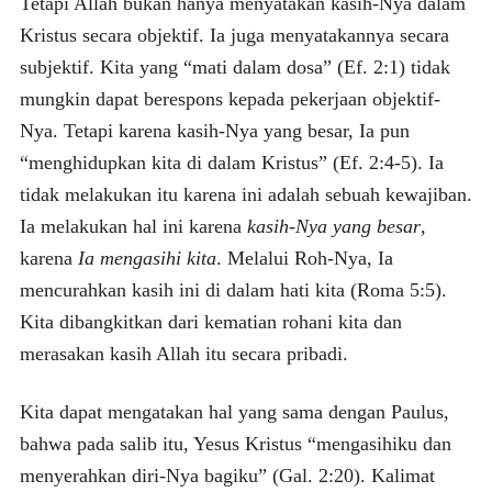
Tetapi Allah bukan hanya menyatakan kasih-Nya dalam
Kristus secara objektif. Ia juga menyatakannya secara
subjektif. Kita yang “mati dalam dosa” (Ef. 2:1) tidak
mungkin dapat berespons kepada pekerjaan objektif-
Nya. Tetapi karena kasih-Nya yang besar, Ia pun
“menghidupkan kita di dalam Kristus” (Ef. 2:4-5). Ia
tidak melakukan itu karena ini adalah sebuah kewajiban.
Ia melakukan hal ini karena
kasih-Nya yang besar
,
karena
Ia mengasihi kita
. Melalui Roh-Nya, Ia
mencurahkan kasih ini di dalam hati kita (Roma 5:5).
Kita dibangkitkan dari kematian rohani kita dan
merasakan kasih Allah itu secara pribadi.
Kita dapat mengatakan hal yang sama dengan Paulus,
bahwa pada salib itu, Yesus Kristus “mengasihiku dan
menyerahkan diri-Nya bagiku” (Gal. 2:20). Kalimat