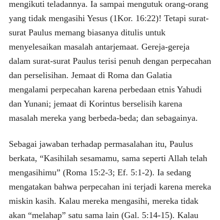
mengikuti teladannya. Ia sampai mengutuk orang-orang
yang tidak mengasihi Yesus (1Kor. 16:22)! Tetapi surat-
surat Paulus memang biasanya ditulis untuk
menyelesaikan masalah antarjemaat. Gereja-gereja
dalam surat-surat Paulus terisi penuh dengan perpecahan
dan perselisihan. Jemaat di Roma dan Galatia
mengalami perpecahan karena perbedaan etnis Yahudi
dan Yunani; jemaat di Korintus berselisih karena
masalah mereka yang berbeda-beda; dan sebagainya.
Sebagai jawaban terhadap permasalahan itu, Paulus
berkata, “Kasihilah sesamamu, sama seperti Allah telah
mengasihimu” (Roma 15:2-3; Ef. 5:1-2). Ia sedang
mengatakan bahwa perpecahan ini terjadi karena mereka
miskin kasih. Kalau mereka mengasihi, mereka tidak
akan “melahap” satu sama lain (Gal. 5:14-15). Kalau