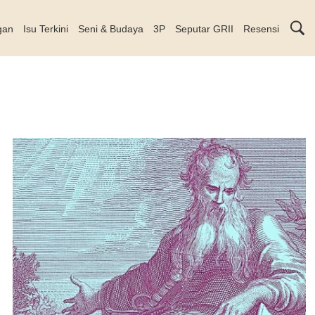
gan
Isu Terkini
Seni & Budaya
3P
Seputar GRII
Resensi