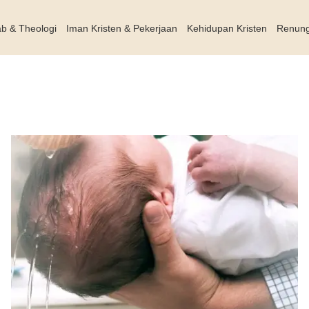
ab & Theologi
Iman Kristen & Pekerjaan
Kehidupan Kristen
Renun