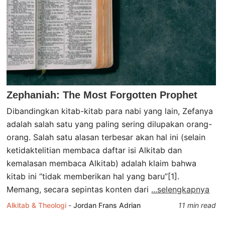
Zephaniah: The Most Forgotten Prophet
Dibandingkan kitab-kitab para nabi yang lain, Zefanya
adalah salah satu yang paling sering dilupakan orang-
orang. Salah satu alasan terbesar akan hal ini (selain
ketidaktelitian membaca daftar isi Alkitab dan
kemalasan membaca Alkitab) adalah klaim bahwa
kitab ini “tidak memberikan hal yang baru”[1].
Memang, secara sepintas konten dari
...selengkapnya
Alkitab & Theologi
-
Jordan Frans Adrian
11 min read