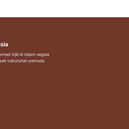
sia
ed Injili di dalam segala
awab kebutuhan pemuda.