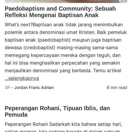
Paedobaptism and Community: Sebuah
Refleksi Mengenai Baptisan Anak
What’s next?Baptisan anak tidak jarang menimbulkan
polemik antara denominasi umat Kristen. Baik pemeluk
baptisan anak (paedobaptist) maupun juga baptisan
dewasa (credobaptist) masing-masing sama-sama
memegang kepercayaan mereka dengan teguh, dan
hal ini bisa menghasilkan perpecahan yang semakin
menjauhkan denominasi yang berbeda. Tentu artikel
...selengkapnya
3P
-
Jordan Frans Adrian
8 min read
Peperangan Rohani, Tipuan Iblis, dan
Pemuda
Peperangan Rohani Sadarkah kita bahwa setiap hari,
setiap momen, kita sedang berada di dalam sebuah