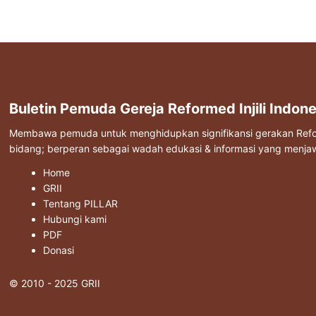
Buletin Pemuda Gereja Reformed Injili Indone
Membawa pemuda untuk menghidupkan signifikansi gerakan Reform
bidang; berperan sebagai wadah edukasi & informasi yang menj
Home
GRII
Tentang PILLAR
Hubungi kami
PDF
Donasi
© 2010 - 2025 GRII