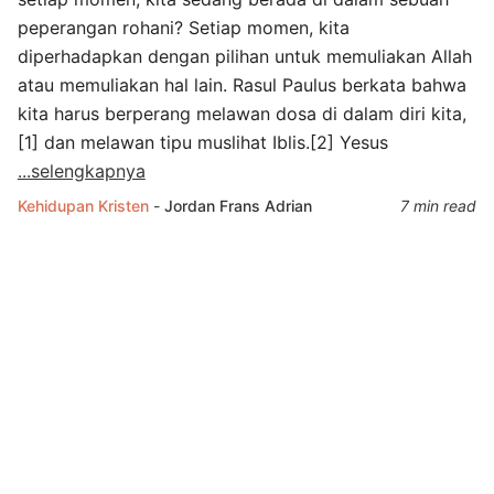
peperangan rohani? Setiap momen, kita
diperhadapkan dengan pilihan untuk memuliakan Allah
atau memuliakan hal lain. Rasul Paulus berkata bahwa
kita harus berperang melawan dosa di dalam diri kita,
[1] dan melawan tipu muslihat Iblis.[2] Yesus
...selengkapnya
Kehidupan Kristen
-
Jordan Frans Adrian
7 min read