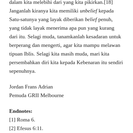
dalam kita melebihi dari yang kita pikirkan.[18]
Janganlah kiranya kita memiliki
unbelief
kepada
Satu-satunya yang layak diberikan
belief
penuh,
yang tidak layak menerima apa pun yang kurang
dari itu
.
Selagi muda, tanamkanlah kesadaran untuk
berperang dan mengerti, agar kita mampu melawan
tipuan Iblis. Selagi kita masih muda, mari kita
persembahkan diri kita kepada Kebenaran itu sendiri
sepenuhnya.
Jordan Frans Adrian
Pemuda GRII Melbourne
Endnotes:
[1] Roma 6.
[2] Efesus 6:11.