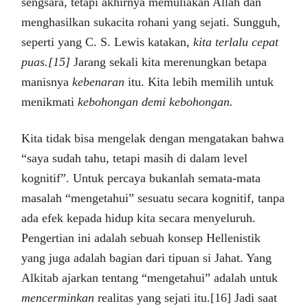
sengsara, tetapi akhirnya memuliakan Allah dan
menghasilkan sukacita rohani yang sejati. Sungguh,
seperti yang C. S. Lewis katakan,
kita terlalu cepat
puas.[15]
Jarang sekali kita merenungkan betapa
manisnya
kebenaran
itu. Kita lebih memilih untuk
menikmati
kebohongan demi kebohongan.
Kita tidak bisa mengelak dengan mengatakan bahwa
“saya sudah tahu, tetapi masih di dalam level
kognitif”. Untuk percaya bukanlah semata-mata
masalah “mengetahui” sesuatu secara kognitif, tanpa
ada efek kepada hidup kita secara menyeluruh.
Pengertian ini adalah sebuah konsep Hellenistik
yang juga adalah bagian dari tipuan si Jahat. Yang
Alkitab ajarkan tentang “mengetahui” adalah untuk
mencerminkan
realitas yang sejati itu.[16] Jadi saat