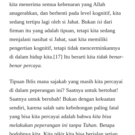
kita menerima semua kebenaran yang Allah
anugerahkan, dan berhenti pada level kognitif, kita
sedang tertipu lagi oleh si Jahat. Bukan
isi
dari
firman itu yang adalah tipuan, tetapi kita sedang
menjalani nasihat si Jahat, saat kita memiliki
pengertian kognitif, tetapi tidak mencerminkannya
di dalam hidup kita.[17] Itu berarti kita
tidak benar-
benar percaya.
Tipuan Iblis mana sajakah yang masih kita percayai
di dalam peperangan ini? Saatnya untuk bertobat!
Saatnya untuk berubah! Bukan dengan kekuatan
sendiri, karena salah satu kebohongan paling fatal
yang bisa kita percayai adalah bahwa
kita bisa
melakukan peperangan ini tanpa Tuhan.
Betapa
bodohnya kita. Kita pikir kita bisa berjalan setiap