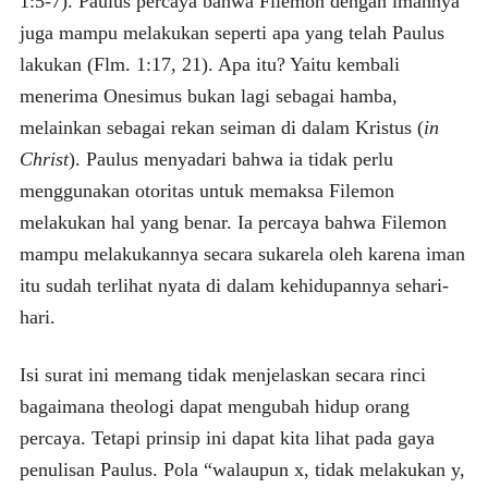
1:5-7). Paulus percaya bahwa Filemon dengan imannya
juga mampu melakukan seperti apa yang telah Paulus
lakukan (Flm. 1:17, 21). Apa itu? Yaitu kembali
menerima Onesimus bukan lagi sebagai hamba,
melainkan sebagai rekan seiman di dalam Kristus (
in
Christ
). Paulus menyadari bahwa ia tidak perlu
menggunakan otoritas untuk memaksa Filemon
melakukan hal yang benar. Ia percaya bahwa Filemon
mampu melakukannya secara sukarela oleh karena iman
itu sudah terlihat nyata di dalam kehidupannya sehari-
hari.
Isi surat ini memang tidak menjelaskan secara rinci
bagaimana theologi dapat mengubah hidup orang
percaya. Tetapi prinsip ini dapat kita lihat pada gaya
penulisan Paulus. Pola “walaupun x, tidak melakukan y,