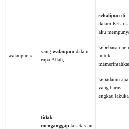
sekalipun
di
dalam Kristus
aku mempuny
kebebasan pe
yang
walaupun
dalam
walaupun
x
untuk
rupa Allah,
memerintahka
kepadamu apa
yang harus
engkau lakuka
tidak
menganggap
kesetaraan