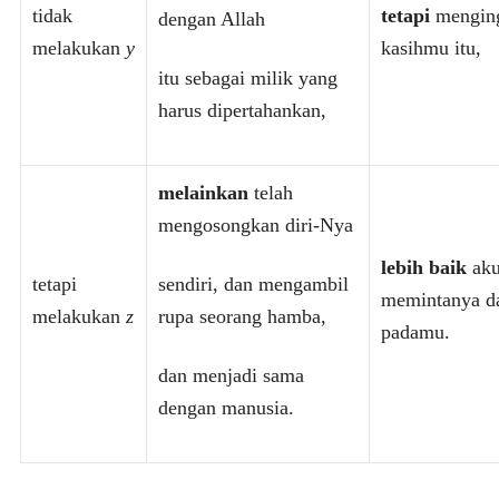
tidak
tetapi
mengin
dengan Allah
melakukan
y
kasihmu itu,
itu sebagai milik yang
harus dipertahankan,
melainkan
telah
mengosongkan diri-Nya
lebih baik
ak
tetapi
sendiri, dan mengambil
memintanya da
melakukan
z
rupa seorang hamba,
padamu.
dan menjadi sama
dengan manusia.