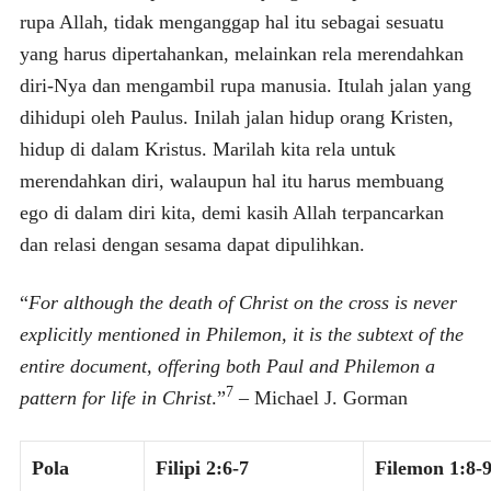
rupa Allah, tidak menganggap hal itu sebagai sesuatu
yang harus dipertahankan, melainkan rela merendahkan
diri-Nya dan mengambil rupa manusia. Itulah jalan yang
dihidupi oleh Paulus. Inilah jalan hidup orang Kristen,
hidup di dalam Kristus. Marilah kita rela untuk
merendahkan diri, walaupun hal itu harus membuang
ego di dalam diri kita, demi kasih Allah terpancarkan
dan relasi dengan sesama dapat dipulihkan.
“
For although the death of Christ on the cross is never
explicitly mentioned in Philemon, it is the subtext of the
entire document, offering both Paul and Philemon a
7
pattern for life in Christ
.”
– Michael J. Gorman
Pola
Filipi 2:6-7
Filemon 1:8-