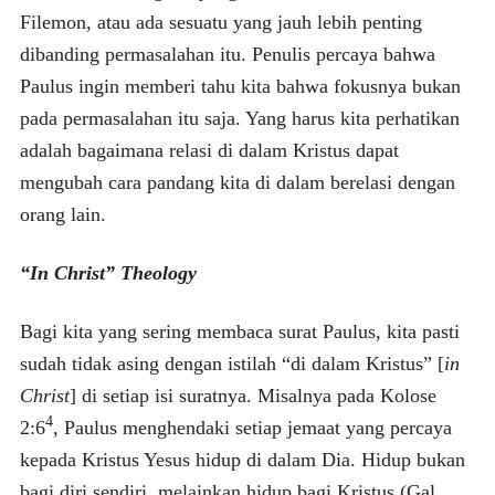
Filemon, atau ada sesuatu yang jauh lebih penting
dibanding permasalahan itu. Penulis percaya bahwa
Paulus ingin memberi tahu kita bahwa fokusnya bukan
pada permasalahan itu saja. Yang harus kita perhatikan
adalah bagaimana relasi di dalam Kristus dapat
mengubah cara pandang kita di dalam berelasi dengan
orang lain.
“In Christ” Theology
Bagi kita yang sering membaca surat Paulus, kita pasti
sudah tidak asing dengan istilah “di dalam Kristus” [
in
Christ
] di setiap isi suratnya. Misalnya pada Kolose
4
2:6
, Paulus menghendaki setiap jemaat yang percaya
kepada Kristus Yesus hidup di dalam Dia. Hidup bukan
bagi diri sendiri, melainkan hidup bagi Kristus (Gal.