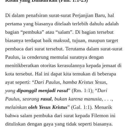
Kisah yang Dihadirkan (Flm. 1:1-25)
Di dalam penafsiran surat-surat Perjanjian Baru, hal
pertama yang biasanya ditelaah terlebih dahulu adalah
bagian “pembuka” atau “salam”. Di bagian tersebut
biasanya terdapat baik maksud, tujuan, maupun target
pembaca dari surat tersebut. Terutama dalam surat-surat
Paulus, ia cenderung memulai suratnya dengan
menitikberatkan otoritas kerasulannya kepada jemaat di
kota tersebut. Hal ini dapat kita temukan di beberapa
ayat seperti: “
Dari Paulus, hamba Kristus Yesus,
yang
dipanggil menjadi rasul
” (Rm. 1:1); “
Dari
Paulus, seorang
rasul
, bukan karena manusia, . . .,
melainkan
oleh Yesus Kristus
” (Gal. 1:1). Menarik
bahwa salam pembuka dari surat kepada Filemon ini
dituliskan dengan gaya yang tidak seperti biasanya.