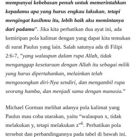
mempunyai kebebasan penuh untuk memerintahkan
kepadamu apa yang harus engkau lakukan
,
tetapi
mengingat kasihmu itu, lebih baik aku memintanya
dari padamu
”. Jika kita perhatikan dua ayat ini, ada
kemiripan pola kalimat dengan yang dapat kita temukan
di surat Paulus yang lain. Salah satunya ada di Filipi
2:6-7, ”
yang walaupun dalam rupa Allah, tidak
menganggap kesetaraan dengan Allah itu sebagai milik
yang harus dipertahankan, melainkan telah
mengosongkan diri-Nya sendiri, dan mengambil rupa
seorang hamba, dan menjadi sama dengan manusia
.”
Michael Gorman melihat adanya pola kalimat yang
Paulus mau coba utarakan, yaitu “walaupun x, tidak
6
melakukan y, tetapi melakukan z”
. Perhatikan pola
tersebut dan perbandingannya pada tabel di bawah ini.