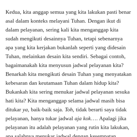
Kedua, kita anggap semua yang kita lakukan pasti benar
asal dalam konteks melayani Tuhan. Dengan ikut di
dalam pelayanan, sering kali kita menganggap kita
sudah mengikuti desainnya Tuhan, tetapi sebenarnya
apa yang kita kerjakan bukanlah seperti yang didesain
Tuhan, melainkan desain kita sendiri. Sebagai contoh,
bagaimanakah kita menyusun jadwal pelayanan kita?
Benarkah kita mengikuti desain Tuhan yang menyatakan
kebesaran dan keutamaan Tuhan dalam hidup kita?
Bukankah kita sering menukar jadwal pelayanan sesuka
hati kita? Kita menganggap selama jadwal masih bisa
ditukar
ya,
baik-baik saja.
Toh
, tidak berarti saya tidak
pelayanan, hanya tukar jadwal
aja kok
…. Apalagi jika
pelayanan itu adalah pelayanan yang rutin kita lakukan,
apa salahnya menukar jadwal dengan kesempatan