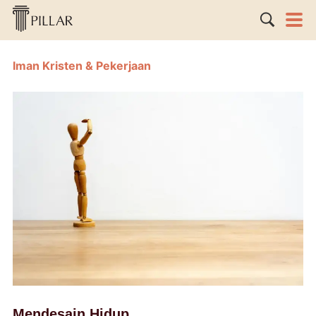
Iman Kristen & Pekerjaan
Mendesain Hidup