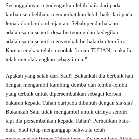
Sesungguhnya, mendengarkan lebih baik dari pada
korban sembelihan, memperhatikan lebih baik dari pada
lemak domba-domba jantan. Sebab pendurhakaan
adalah sama seperti dosa bertenung dan kedegilan
adalah sama seperti menyembah berhala dan terafim.
Karena engkau telah menolak firman TUHAN, maka Ia
telah menolak engkau sebagai raja.”
Apakah yang salah dari Saul? Bukankah dia berbaik hati
dengan mengambil kambing domba dan lembu-lembu
yang terbaik untuk dipersembahkan sebagai korban
bakaran kepada Tuhan daripada dibunuh dengan sia-sia?
Bukankah Saul tidak mengambil untuk dirinya sendiri
tapi dia persembahkan kepada Tuhan? Perhatikan baik-
baik, Saul tetap menganggap bahwa ia telah
melaksanakan firman Tuhan (ayat 13), tetapi bagi Allah,