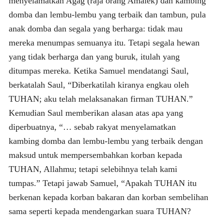
menyelamatkan Agag (raja orang Amalek) dan kambing
domba dan lembu-lembu yang terbaik dan tambun, pula
anak domba dan segala yang berharga: tidak mau
mereka menumpas semuanya itu. Tetapi segala hewan
yang tidak berharga dan yang buruk, itulah yang
ditumpas mereka.
Ketika Samuel mendatangi Saul,
berkatalah Saul, “Diberkatilah kiranya engkau oleh
TUHAN; aku telah melaksanakan firman TUHAN.”
Kemudian Saul memberikan alasan atas apa yang
diperbuatnya, “… sebab rakyat menyelamatkan
kambing domba dan lembu-lembu yang terbaik dengan
maksud untuk mempersembahkan korban kepada
TUHAN, Allahmu; tetapi selebihnya telah kami
tumpas.” Tetapi jawab Samuel, “Apakah TUHAN itu
berkenan kepada korban bakaran dan korban sembelihan
sama seperti kepada mendengarkan suara TUHAN?