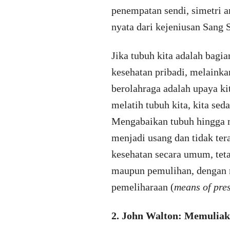
penempatan sendi, simetri a
nyata dari kejeniusan Sang
Jika tubuh kita adalah bag
kesehatan pribadi, melaink
berolahraga adalah upaya kit
melatih tubuh kita, kita se
Mengabaikan tubuh hingga 
menjadi usang dan tidak te
kesehatan secara umum, teta
maupun pemulihan, dengan m
pemeliharaan (
means of pre
2. John Walton: Memuliak