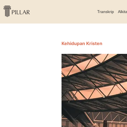
Transkrip
Alkit
Kehidupan Kristen