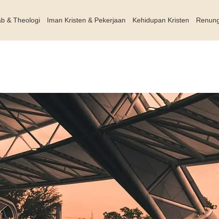
ab & Theologi
Iman Kristen & Pekerjaan
Kehidupan Kristen
Renun