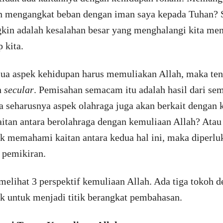
an mengangkat beban dengan iman saya kepada Tuhan? S
kin adalah kesalahan besar yang menghalangi kita me
 kita.
mua aspek kehidupan harus memuliakan Allah, maka tent
n
secular
. Pemisahan semacam itu adalah hasil dari s
 seharusnya aspek olahraga juga akan berkait dengan 
itan antara berolahraga dengan kemuliaan Allah? Atau
 memahami kaitan antara kedua hal ini, maka diperluk
r pemikiran.
n melihat 3 perspektif kemuliaan Allah. Ada tiga tokoh
k untuk menjadi titik berangkat pembahasan.