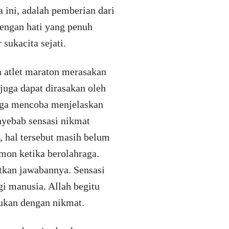
 ini, adalah pemberian dari
engan hati yang penuh
ukacita sejati.
a atlet maraton merasakan
 juga dapat dirasakan oleh
raga mencoba menjelaskan
nyebab sensasi nikmat
 hal tersebut masih belum
on ketika berolahraga.
tkan jawabannya. Sensasi
gi manusia. Allah begitu
kukan dengan nikmat.