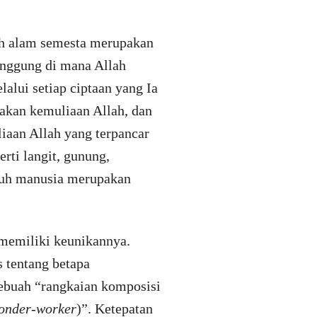
h alam semesta merupakan
panggung di mana Allah
lui setiap ciptaan yang Ia
takan kemuliaan Allah, dan
iaan Allah yang terpancar
erti langit, gunung,
ubuh manusia merupakan
 memiliki keunikannya.
 tentang betapa
sebuah “rangkaian komposisi
onder-worker
)”. Ketepatan