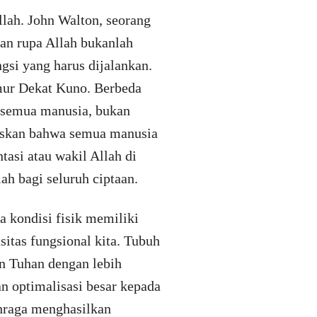
llah. John Walton, seorang
an rupa Allah bukanlah
gsi yang harus dijalankan.
mur Dekat Kuno. Berbeda
a semua manusia, bukan
liskan bahwa semua manusia
tasi atau wakil Allah di
ah bagi seluruh ciptaan.
a kondisi fisik memiliki
itas fungsional kita. Tubuh
n Tuhan dengan lebih
an optimalisasi besar kepada
ahraga menghasilkan