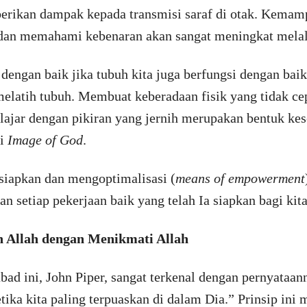
ikan dampak kepada transmisi saraf di otak. Kemampu
, dan memahami kebenaran akan sangat meningkat melal
dengan baik jika tubuh kita juga berfungsi dengan baik
melatih tubuh. Membuat keberadaan fisik yang tidak cep
lajar dengan pikiran yang jernih merupakan bentuk ke
ai
Image of God
.
iapkan dan mengoptimalisasi (
means of empowerment
an setiap pekerjaan baik yang telah Ia siapkan bagi kita
n Allah dengan Menikmati Allah
abad ini, John Piper, sangat terkenal dengan pernyataan
tika kita paling terpuaskan di dalam Dia.” Prinsip ini