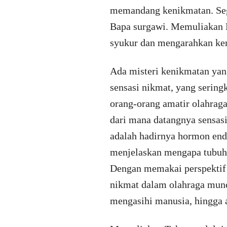
memandang kenikmatan. Segal
Bapa surgawi. Memuliakan D
syukur dan mengarahkan ken
Ada misteri kenikmatan yan
sensasi nikmat, yang seringk
orang-orang amatir olahraga
dari mana datangnya sensas
adalah hadirnya hormon end
menjelaskan mengapa tubuh
Dengan memakai perspektif 
nikmat dalam olahraga muncu
mengasihi manusia, hingga a