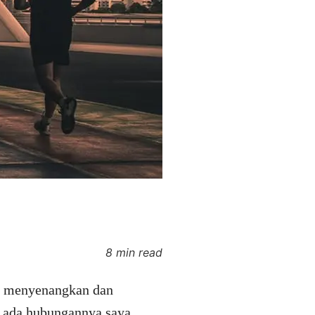
8 min read
ang menyenangkan dan
g ada hubungannya saya