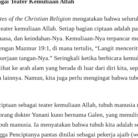
agai Teater Kemuliaan Allah
utes of the Christian Religion
mengatakan bahwa seluru
 teater kemuliaan Allah. Setiap bagian ciptaan adalah 
asa, dan keindahan-Nya. Kemuliaan-Nya terpancar mela
 dengan Mazmur 19:1, di mana tertulis, “Langit menceri
erjaan tangan-Nya.” Seringkali ketika berbicara kemul
hat ke arah alam yang berada di luar dari diri kita, sep
an lainnya. Namun, kita juga perlu mengingat bahwa t
iptaan sebagai teater kemuliaan Allah, tubuh manusia
rang dokter Yunani kuno bernama Galen, yang menulis
buh manusia. Ia menyatakan bahwa tubuh kita adalah 
ga Penciptanya pantas dinilai sebagai pekerja ajaib (
w