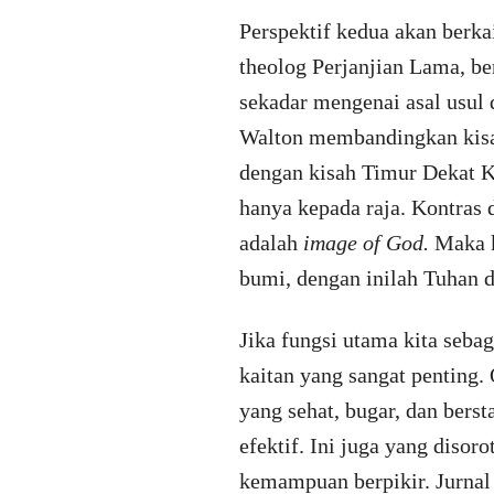
Perspektif kedua akan berk
theolog Perjanjian Lama, b
sekadar mengenai asal usul 
Walton membandingkan kisah
dengan kisah Timur Dekat K
hanya kepada raja. Kontras
adalah
image of God.
Maka k
bumi, dengan inilah Tuhan d
Jika fungsi utama kita seba
kaitan yang sangat penting.
yang sehat, bugar, dan ber
efektif. Ini juga yang diso
kemampuan berpikir. Jurnal