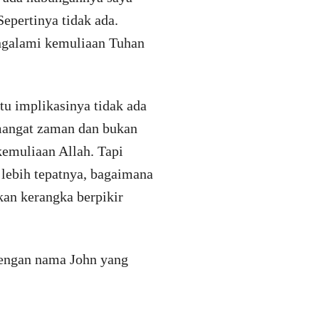
epertinya tidak ada.
ngalami kemuliaan Tuhan
u implikasinya tidak ada
emangat zaman dan bukan
kemuliaan Allah. Tapi
 lebih tepatnya, bagaimana
an kerangka berpikir
 dengan nama John yang