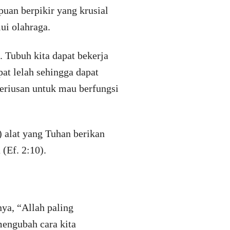
an berpikir yang krusial
ui olahraga.
. Tubuh kita dapat bekerja
at lelah sehingga dapat
seriusan untuk mau berfungsi
) alat yang Tuhan berikan
 (Ef. 2:10).
nya, “Allah paling
 mengubah cara kita