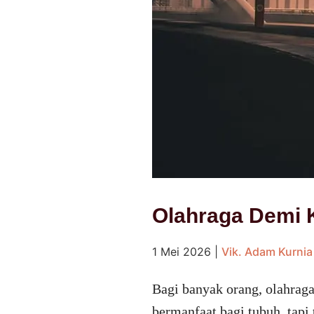
Olahraga Demi 
1 Mei 2026
|
Vik. Adam Kurnia
Bagi banyak orang, olahraga
bermanfaat bagi tubuh, tap