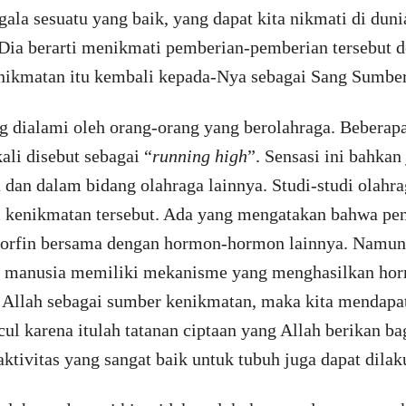
a sesuatu yang baik, yang dapat kita nikmati di dunia
ia berarti menikmati pemberian-pemberian tersebut d
ikmatan itu kembali kepada-Nya sebagai Sang Sumber s
g dialami oleh orang-orang yang berolahraga. Beberap
ali disebut sebagai “
running high
”. Sensasi ini bahkan
 dan dalam bidang olahraga lainnya. Studi-studi olah
i kenikmatan tersebut. Ada yang mengatakan bahwa pe
orfin bersama dengan hormon-hormon lainnya. Namun,
 manusia memiliki mekanisme yang menghasilkan horm
Allah sebagai sumber kenikmatan, maka kita mendapa
l karena itulah tatanan ciptaan yang Allah berikan ba
ktivitas yang sangat baik untuk tubuh juga dapat dila