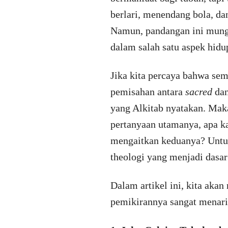
berlari, menendang bola, d
Namun, pandangan ini mung
dalam salah satu aspek hidup
Jika kita percaya bahwa se
pemisahan antara
sacred
da
yang Alkitab nyatakan. Maka
pertanyaan utamanya, apa ka
mengaitkan keduanya? Untuk
theologi yang menjadi dasa
Dalam artikel ini, kita aka
pemikirannya sangat menari