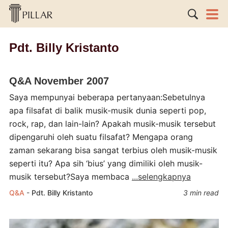
Pdt. Billy Kristanto
Q&A November 2007
Saya mempunyai beberapa pertanyaan:Sebetulnya
apa filsafat di balik musik-musik dunia seperti pop,
rock, rap, dan lain-lain? Apakah musik-musik tersebut
dipengaruhi oleh suatu filsafat? Mengapa orang
zaman sekarang bisa sangat terbius oleh musik-musik
seperti itu? Apa sih ‘bius’ yang dimiliki oleh musik-
musik tersebut?Saya membaca
...selengkapnya
Q&A
-
Pdt. Billy Kristanto
3 min read