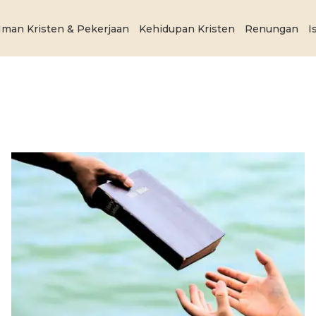
Iman Kristen & Pekerjaan
Kehidupan Kristen
Renungan
I