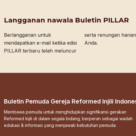
Langganan nawala Buletin PILLAR
Berlangganan untuk
serta renungan harian bagi
mendapatkan e-mail ketika edisi
Anda.
PILLAR terbaru telah meluncur
Buletin Pemuda Gereja Reformed Injili Indone
Membawa pemuda untuk menghidupkan signifikansi gerakan
Reformed Injili di dalam segala bidang; berperan sebagai wadah
edukasi & informasi yang menjawab kebutuhan pemuda.