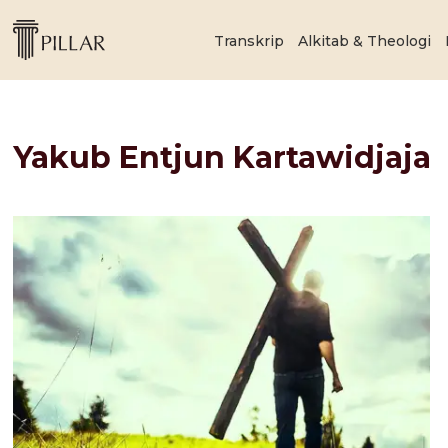
Transkrip
Alkitab & Theologi
Yakub Entjun Kartawidjaja