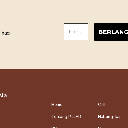
sia
Home
GRII
Tentang PILLAR
Hubungi kami