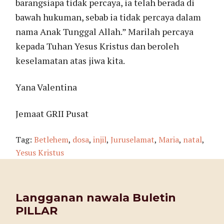
barangsiapa tidak percaya, ia telah berada di
bawah hukuman, sebab ia tidak percaya dalam
nama Anak Tunggal Allah.” Marilah percaya
kepada Tuhan Yesus Kristus dan beroleh
keselamatan atas jiwa kita.
Yana Valentina
Jemaat GRII Pusat
Tag:
Betlehem
,
dosa
,
injil
,
Juruselamat
,
Maria
,
natal
,
Yesus Kristus
Langganan nawala Buletin
PILLAR