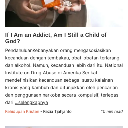
If I Am an Addict, Am I Still a Child of
God?
PendahuluanKebanyakan orang mengasosiasikan
kecanduan dengan tembakau, obat-obatan terlarang,
dan alkohol. Namun, kecanduan lebih dari itu. National
Institute on Drug Abuse di Amerika Serikat
mendefinisikan kecanduan sebagai suatu kelainan
kronis yang kambuh dan ditunjukkan oleh pencarian
dan penggunaan narkoba secara kompulsif, terlepas
dari
...selengkapnya
Kehidupan Kristen
-
Kezia Tjahjanto
10 min read