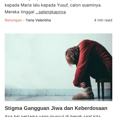
kepada Maria lalu kepada Yusuf, calon suaminya.
Mereka tinggal
...selengkapnya
Renungan
-
Yana Valentina
4 min read
Stigma Gangguan Jiwa dan Keberdosaan
Apa hal pertama yang muncul di benak saat kita