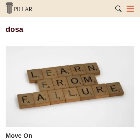
dosa
Move On