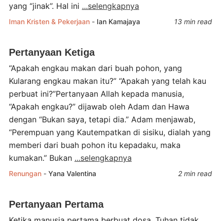
yang “jinak”. Hal ini
...selengkapnya
Iman Kristen & Pekerjaan
-
Ian Kamajaya
13 min read
Pertanyaan Ketiga
“Apakah engkau makan dari buah pohon, yang
Kularang engkau makan itu?” “Apakah yang telah kau
perbuat ini?”Pertanyaan Allah kepada manusia,
“Apakah engkau?” dijawab oleh Adam dan Hawa
dengan “Bukan saya, tetapi dia.” Adam menjawab,
“Perempuan yang Kautempatkan di sisiku, dialah yang
memberi dari buah pohon itu kepadaku, maka
kumakan.” Bukan
...selengkapnya
Renungan
-
Yana Valentina
2 min read
Pertanyaan Pertama
Ketika manusia pertama berbuat dosa, Tuhan tidak