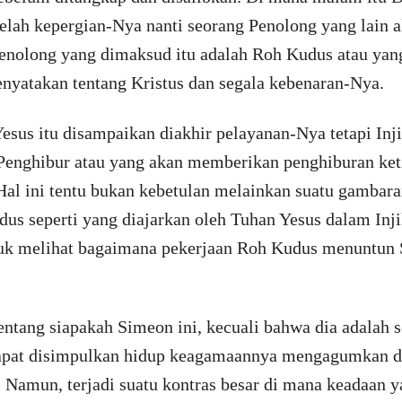
lah kepergian-Nya nanti seorang Penolong yang lain a
nolong yang dimaksud itu adalah Roh Kudus atau yang
enyatakan tentang Kristus dan segala kebenaran-Nya.
sus itu disampaikan diakhir pelayanan-Nya tetapi Inji
Penghibur atau yang akan memberikan penghiburan ket
 Hal ini tentu bukan kebetulan melainkan suatu gambara
s seperti yang diajarkan oleh Tuhan Yesus dalam Inji
tuk melihat bagaimana pekerjaan Roh Kudus menuntun
tentang siapakah Simeon ini, kecuali bahwa dia adalah 
 dapat disimpulkan hidup keagamaannya mengagumkan da
 Namun, terjadi suatu kontras besar di mana keadaan ya