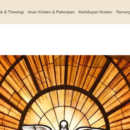
ab & Theologi
Iman Kristen & Pekerjaan
Kehidupan Kristen
Renun