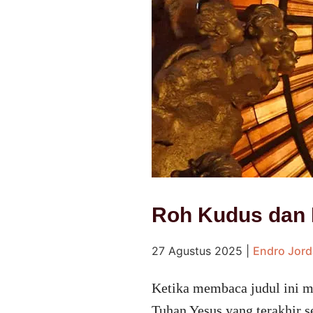
Roh Kudus dan 
27 Agustus 2025
|
Endro Jor
Ketika membaca judul ini m
Tuhan Yesus yang terakhir 