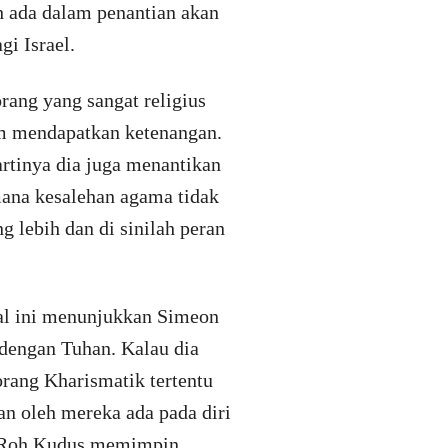
 ada dalam penantian akan
i Israel.
rang yang sangat religius
um mendapatkan ketenangan.
artinya dia juga menantikan
 mana kesalehan agama tidak
g lebih dan di sinilah peran
al ini menunjukkan Simeon
dengan Tuhan. Kalau dia
orang Kharismatik tertentu
an oleh mereka ada pada diri
n Roh Kudus memimpin