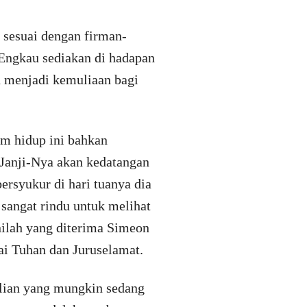
 sesuai dengan firman-
 Engkau sediakan di hadapan
n menjadi kemuliaan bagi
lam hidup ini bahkan
. Janji-Nya akan kedatangan
ersyukur di hari tuanya dia
 sangat rindu untuk melihat
nilah yang diterima Simeon
gai Tuhan dan Juruselamat.
lian yang mungkin sedang