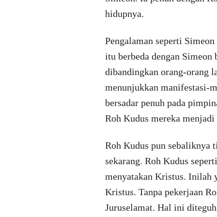
hidupnya.
Pengalaman seperti Simeon i
itu berbeda dengan Simeon 
dibandingkan orang-orang 
menunjukkan manifestasi-ma
bersadar penuh pada pimpina
Roh Kudus mereka menjadi t
Roh Kudus pun sebaliknya t
sekarang. Roh Kudus sepert
menyatakan Kristus. Inilah
Kristus. Tanpa pekerjaan R
Juruselamat. Hal ini ditegu