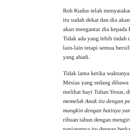
Roh Kudus telah menyatakan
itu sudah dekat dan dia aka
akan mengantar dia kepada k
Tidak ada yang lebih indah 
lain-lain tetapi semua bers
yang abadi.
Tidak lama ketika waktunya
Mesias yang sedang dibawa 
melihat bayi Tuhan Yesus, 
memeluk Anak itu dengan pe
mungkin dengan hatinya yan
ribuan tahun dengan mengi
panjangnya itu dengan berka