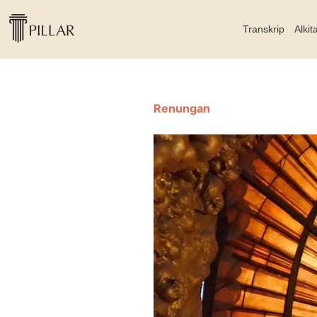
Transkrip
Alkit
Renungan