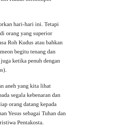
kan hari-hari ini. Tetapi
di orang yang superior
asa Roh Kudus atau bahkan
imeon begitu tenang dan
 juga ketika penuh dengan
s).
 aneh yang kita lihat
pada segala kebenaran dan
iap orang datang kepada
han Yesus sebagai Tuhan dan
ristiwa Pentakosta.