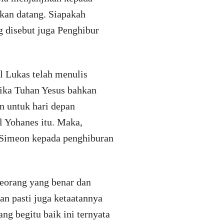
kan datang. Siapakah
 disebut juga Penghibur
l Lukas telah menulis
ika Tuhan Yesus bahkan
n untuk hari depan
l Yohanes itu. Maka,
 Simeon kepada penghiburan
seorang yang benar dan
n pasti juga ketaatannya
ng begitu baik ini ternyata