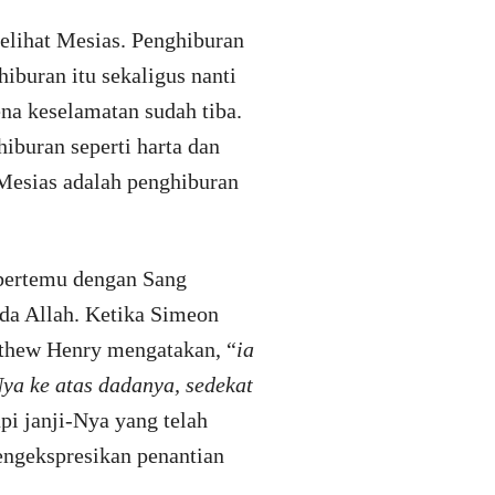
elihat Mesias. Penghiburan
iburan itu sekaligus nanti
na keselamatan sudah tiba.
iburan seperti harta dan
 Mesias adalah penghiburan
 bertemu dengan Sang
ada Allah. Ketika Simeon
tthew Henry mengatakan, “
ia
ya ke atas dadanya, sedekat
i janji-Nya yang telah
ngekspresikan penantian