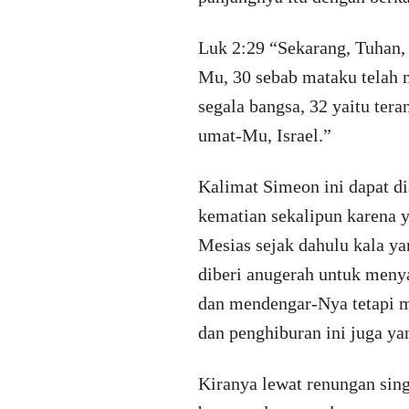
Luk 2:29 “Sekarang, Tuhan, 
Mu, 30 sebab mataku telah 
segala bangsa, 32 yaitu ter
umat-Mu, Israel.”
Kalimat Simeon ini dapat dia
kematian sekalipun karena y
Mesias sejak dahulu kala ya
diberi anugerah untuk menya
dan mendengar-Nya tetapi m
dan penghiburan ini juga ya
Kiranya lewat renungan sin