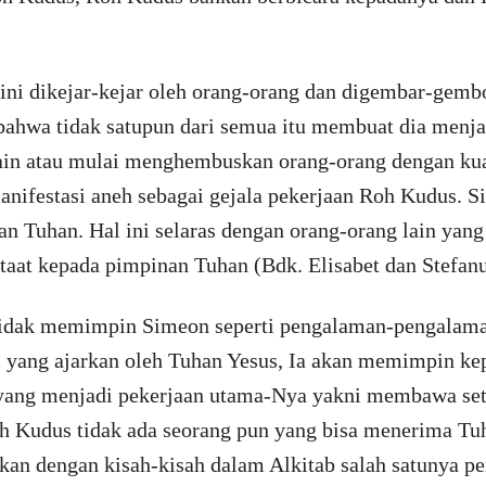
ni dikejar-kejar oleh orang-orang dan digembar-gembor
bahwa tidak satupun dari semua itu membuat dia menja
lain atau mulai menghembuskan orang-orang dengan ku
nifestasi aneh sebagai gejala pekerjaan Roh Kudus. S
n Tuhan. Hal ini selaras dengan orang-orang lain yang
aat kepada pimpinan Tuhan (Bdk. Elisabet dan Stefanu
idak memimpin Simeon seperti pengalaman-pengalaman
i yang ajarkan oleh Tuhan Yesus, Ia akan memimpin ke
 yang menjadi pekerjaan utama-Nya yakni membawa set
oh Kudus tidak ada seorang pun yang bisa menerima Tu
hkan dengan kisah-kisah dalam Alkitab salah satunya pe