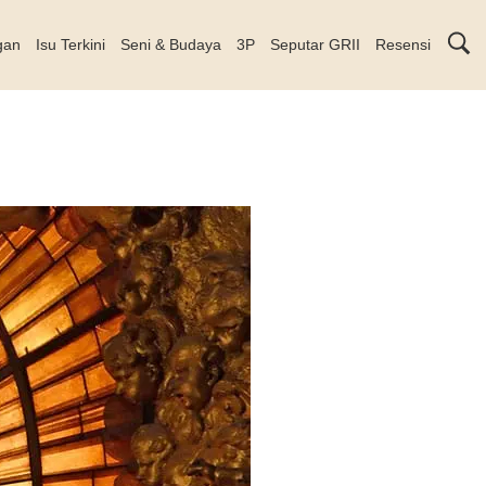
gan
Isu Terkini
Seni & Budaya
3P
Seputar GRII
Resensi