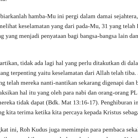
biarkanlah hamba-Mu ini pergi dalam damai sejahtera,
melihat keselamatan yang dari pada-Mu, 31 yang telah
ang yang menjadi penyataan bagi bangsa-bangsa lain da
rtikan, tidak ada lagi hal yang perlu ditakutkan di da
ang terpenting yaitu keselamatan dari Allah telah tiba
ng telah mereka nanti-nantikan sekarang digenapi dan b
ksikan hal itu yang oleh para nabi dan orang-orang PL
ereka tidak dapat (Bdk. Mat 13:16-17). Penghiburan i
ng kita terima ketika kita percaya kepada Kristus seba
gkat ini, Roh Kudus juga memimpin para pembaca seka