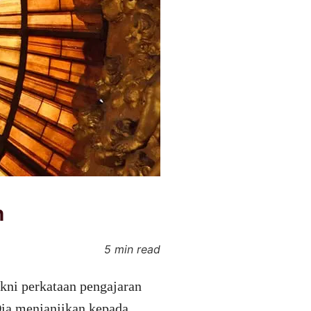
n
5 min read
kni perkataan pengajaran
Dia menjanjikan kepada