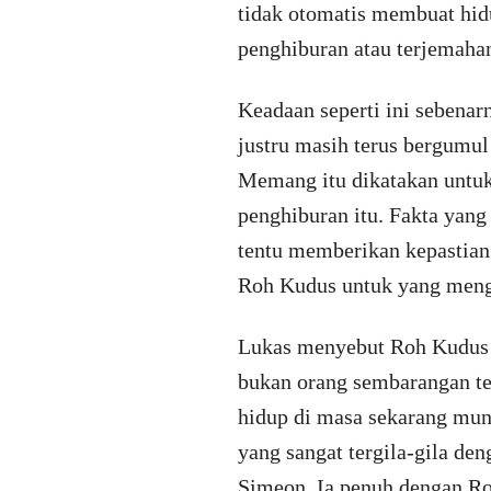
tidak otomatis membuat hid
penghiburan atau terjemaha
Keadaan seperti ini sebenar
justru masih terus bergumu
Memang itu dikatakan untuk 
penghiburan itu. Fakta yang
tentu memberikan kepastian 
Roh Kudus untuk yang menga
Lukas menyebut Roh Kudus 
bukan orang sembarangan te
hidup di masa sekarang mung
yang sangat tergila-gila de
Simeon. Ia penuh dengan R