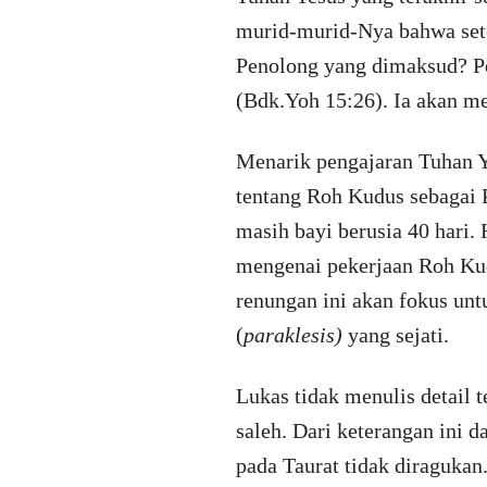
murid-murid-Nya bahwa sete
Penolong yang dimaksud? Pe
(Bdk.Yoh 15:26). Ia akan m
Menarik pengajaran Tuhan Ye
tentang Roh Kudus sebagai 
masih bayi berusia 40 hari.
mengenai pekerjaan Roh Kudu
renungan ini akan fokus un
(
paraklesis)
yang sejati.
Lukas tidak menulis detail 
saleh. Dari keterangan ini
pada Taurat tidak diragukan.