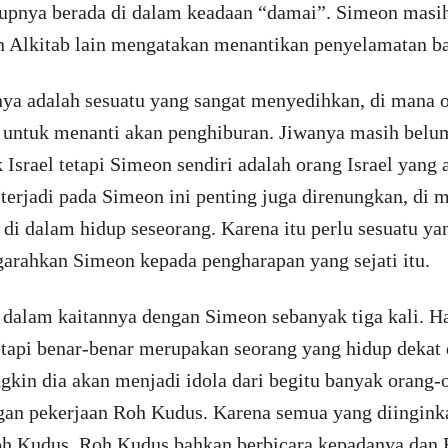
upnya berada di dalam keadaan “damai”. Simeon masih
n Alkitab lain mengatakan menantikan penyelamatan bag
nya adalah sesuatu yang sangat menyedihkan, di mana o
l untuk menanti akan penghiburan. Jiwanya masih bel
Israel tetapi Simeon sendiri adalah orang Israel yang 
 terjadi pada Simeon ini penting juga direnungkan, di
di dalam hidup seseorang. Karena itu perlu sesuatu yan
rahkan Simeon kepada pengharapan yang sejati itu.
dalam kaitannya dengan Simeon sebanyak tiga kali. H
tapi benar-benar merupakan seorang yang hidup dekat 
kin dia akan menjadi idola dari begitu banyak orang-
ngan pekerjaan Roh Kudus. Karena semua yang diingink
oh Kudus, Roh Kudus bahkan berbicara kepadanya da