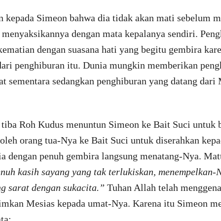
 kepada Simeon bahwa dia tidak akan mati sebelum m
n menyaksikannya dengan mata kepalanya sendiri. Pengh
ematian dengan suasana hati yang begitu gembira kare
dari penghiburan itu. Dunia mungkin memberikan pengh
ifat sementara sedangkan penghiburan yang datang dari
 tiba Roh Kudus menuntun Simeon ke Bait Suci untuk
oleh orang tua-Nya ke Bait Suci untuk diserahkan kep
dia dengan penuh gembira langsung menatang-Nya. Ma
nuh kasih sayang yang tak terlukiskan, menempelkan-N
g sarat dengan sukacita.”
Tuhan Allah telah menggenap
rimkan Mesias kepada umat-Nya. Karena itu Simeon me
ta: