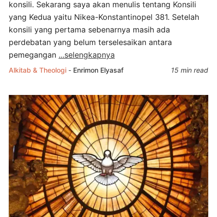
konsili. Sekarang saya akan menulis tentang Konsili
yang Kedua yaitu Nikea-Konstantinopel 381. Setelah
konsili yang pertama sebenarnya masih ada
perdebatan yang belum terselesaikan antara
pemegangan
...selengkapnya
Alkitab & Theologi
-
Enrimon Elyasaf
15 min read