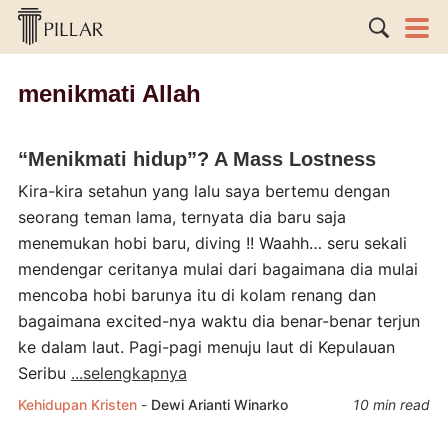
menikmati Allah
“Menikmati hidup”? A Mass Lostness
Kira-kira setahun yang lalu saya bertemu dengan
seorang teman lama, ternyata dia baru saja
menemukan hobi baru, diving !! Waahh… seru sekali
mendengar ceritanya mulai dari bagaimana dia mulai
mencoba hobi barunya itu di kolam renang dan
bagaimana excited-nya waktu dia benar-benar terjun
ke dalam laut. Pagi-pagi menuju laut di Kepulauan
Seribu
...selengkapnya
Kehidupan Kristen
-
Dewi Arianti Winarko
10 min read