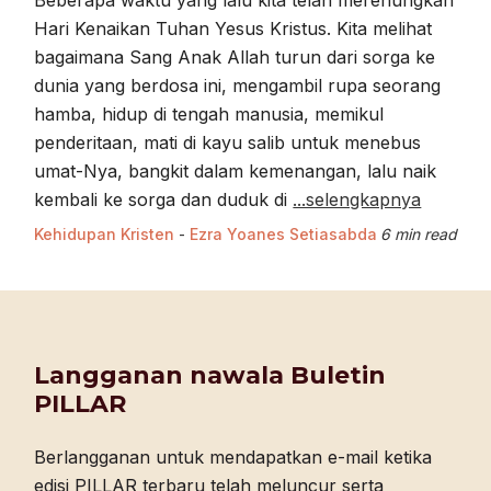
Beberapa waktu yang lalu kita telah merenungkan
Hari Kenaikan Tuhan Yesus Kristus. Kita melihat
bagaimana Sang Anak Allah turun dari sorga ke
dunia yang berdosa ini, mengambil rupa seorang
hamba, hidup di tengah manusia, memikul
penderitaan, mati di kayu salib untuk menebus
umat-Nya, bangkit dalam kemenangan, lalu naik
kembali ke sorga dan duduk di
...selengkapnya
Kehidupan Kristen
-
Ezra Yoanes Setiasabda
6 min read
Langganan nawala Buletin
PILLAR
Berlangganan untuk mendapatkan e-mail ketika
edisi PILLAR terbaru telah meluncur serta