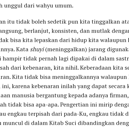
ih unggul dari wahyu umum.
n itu tidak boleh sedetik pun kita tinggalkan at
langsung, berlanjut, konsisten, dan mutlak deng
ak bisa kita lepaskan dari hidup kita walaupun 
nnya. Kata
shuyi
(meninggalkan) jarang digunaka
i hampir tidak pernah lagi dipakai di dalam sastr
sah dari kebenaran, kita nihil. Keberadaan kita
ran. Kita tidak bisa meninggalkannya walaupu
 ini, karena kebenaran inilah yang dapat secara
daan manusia bergantung kepada adanya firman,
h tidak bisa apa-apa. Pengertian ini mirip den
au engkau terpisah dari pada-Ku, engkau tidak 
lu muncul di dalam Kitab Suci dibandingkan de