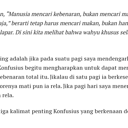
, “Manusia mencari kebenaran, bukan mencari mak
aja
,” berarti tetap harus mencari makan, bukan ha
lapar. Di sini kita melihat bahwa wahyu khusus sel
ting adalah jika pada suatu pagi saya mendenga
 Konfusius begitu mengharapkan untuk dapat meng
ebenaran total itu. Jikalau di satu pagi ia ber
renya mati pun ia rela. Jika pagi hari saya me
 rela.
tiga kalimat penting Konfusius yang berkenaan 