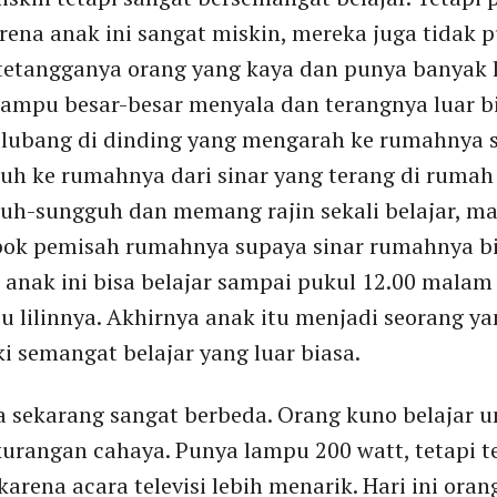
arena anak ini sangat miskin, mereka juga tidak
tetangganya orang yang kaya dan punya banyak la
 lampu besar-besar menyala dan terangnya luar b
lubang di dinding yang mengarah ke rumahnya s
tuh ke rumahnya dari sinar yang terang di rumah
guh-sungguh dan memang rajin sekali belajar,
ok pemisah rumahnya supaya sinar rumahnya bis
anak ini bisa belajar sampai pukul 12.00 mala
lilinnya. Akhirnya anak itu menjadi seorang yan
ki semangat belajar yang luar biasa.
a sekarang sangat berbeda. Orang kuno belajar 
kurangan cahaya. Punya lampu 200 watt, tetapi t
 karena acara televisi lebih menarik. Hari ini ora