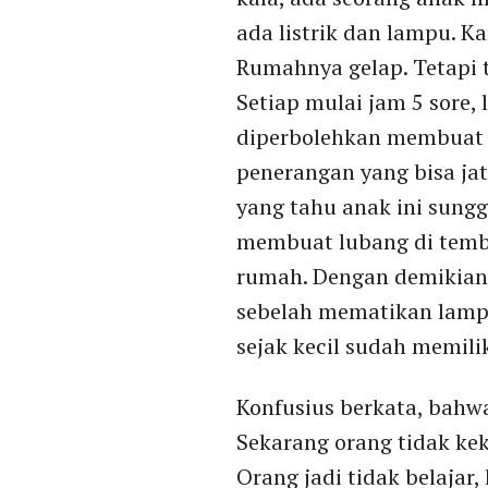
ada listrik dan lampu. K
Rumahnya gelap. Tetapi 
Setiap mulai jam 5 sore,
diperbolehkan membuat 
penerangan yang bisa ja
yang tahu anak ini sung
membuat lubang di temb
rumah. Dengan demikian 
sebelah mematikan lampu 
sejak kecil sudah memili
Konfusius berkata, bahw
Sekarang orang tidak ke
Orang jadi tidak belajar,