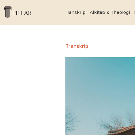
Transkrip
Alkitab & Theologi
Transkrip