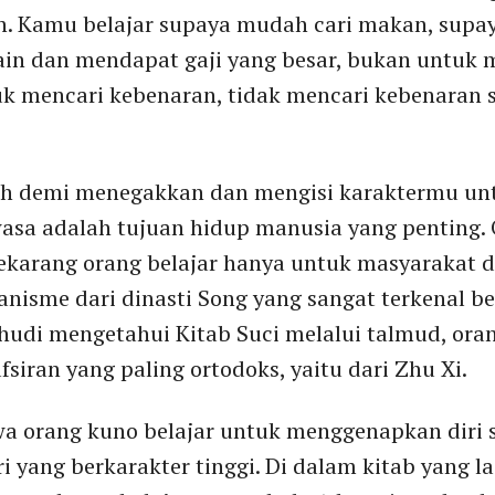
. Kamu belajar supaya mudah cari makan, supaya 
lain dan mendapat gaji yang besar, bukan untuk
uk mencari kebenaran, tidak mencari kebenaran 
ah demi menegakkan dan mengisi karaktermu un
asa adalah tujuan hidup manusia yang penting. 
karang orang belajar hanya untuk masyarakat da
anisme dari dinasti Song yang sangat terkenal b
ahudi mengetahui Kitab Suci melalui talmud, ora
fsiran yang paling ortodoks, yaitu dari Zhu Xi.
orang kuno belajar untuk menggenapkan diri sen
i yang berkarakter tinggi. Di dalam kitab yang la