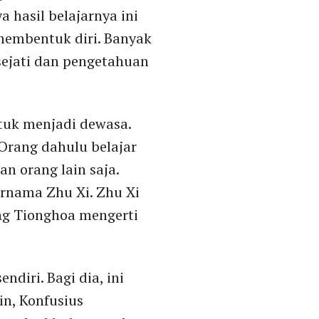
hasil belajarnya ini
 membentuk diri. Banyak
sejati dan pengetahuan
tuk menjadi dewasa.
Orang dahulu belajar
n orang lain saja.
ernama Zhu Xi. Zhu Xi
ng Tionghoa mengerti
diri. Bagi dia, ini
in, Konfusius