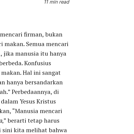
11 min read
 mencari firman, bukan
ri makan. Semua mencari
 jika manusia itu hanya
berbeda. Konfusius
makan. Hal ini sangat
kan hanya bersandarkan
lah.” Perbedaannya, di
i dalam Yesus Kristus
akan, “Manusia mencari
a
,” berarti tetap harus
 sini kita melihat bahwa