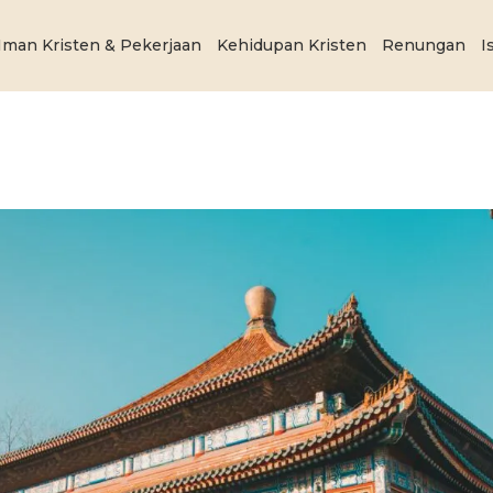
Iman Kristen & Pekerjaan
Kehidupan Kristen
Renungan
I