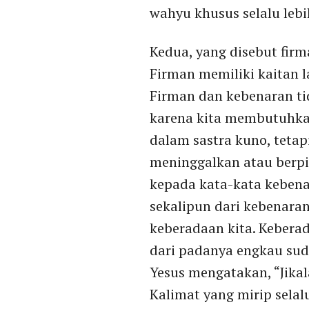
wahyu khusus selalu leb
Kedua, yang disebut firma
Firman memiliki kaitan 
Firman dan kebenaran tid
karena kita membutuhka
dalam sastra kuno, tetap
meninggalkan atau berpi
kepada kata-kata kebena
sekalipun dari kebenaran
keberadaan kita. Kebera
dari padanya engkau suda
Yesus mengatakan, “Jikal
Kalimat yang mirip sela