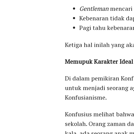
Gentleman
mencari 
Kebenaran tidak dap
Pagi tahu kebenaran
Ketiga hal inilah yang a
Memupuk Karakter Ideal 
Di dalam pemikiran Konf
untuk menjadi seorang a
Konfusianisme.
Konfusius melihat bahwa
sekolah. Orang zaman d
kala, ada seorang anak m