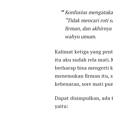
Konfusius mengatakan
“Tidak mencari roti
s
firman, dan akhirnya 
wahyu umum.
Kalimat ketiga yang pen
itu aku sudah rela mati.
berharap bisa mengerti k
menemukan firman itu, so
kebenaran, sore mati pun
Dapat disimpulkan, ada 
yaitu: