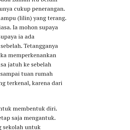
 punya cukup penerangan.
mpu (lilin) yang terang.
iasa. Ia mohon supaya
upaya ia ada
 sebelah. Tetangganya
 maka memperkenankan
a jatuh ke sebelah
m sampai tuan rumah
g terkenal, karena dari
untuk membentuk diri.
etap saja mengantuk.
ng sekolah untuk