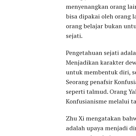
menyenangkan orang lain
bisa dipakai oleh orang 
orang belajar bukan unt
sejati.
Pengetahuan sejati adal
Menjadikan karakter dew
untuk membentuk diri, se
Seorang penafsir Konfusi
seperti talmud. Orang Y
Konfusianisme melalui ta
Zhu Xi mengatakan bahwa 
adalah upaya menjadi dir