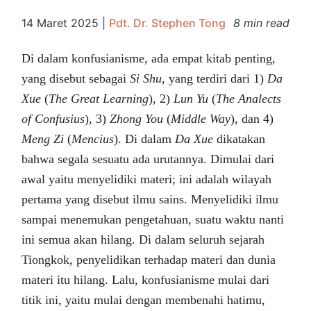
14 Maret 2025
|
Pdt. Dr. Stephen Tong
8 min read
Di dalam konfusianisme, ada empat kitab penting,
yang disebut sebagai
Si Shu
, yang terdiri dari 1)
Da
Xue
(
The Great Learning
), 2)
Lun Yu
(
The Analects
of Confusius
), 3)
Zhong You
(
Middle Way
), dan 4)
Meng Zi
(
Mencius
). Di dalam
Da Xue
dikatakan
bahwa segala sesuatu ada urutannya. Dimulai dari
awal yaitu menyelidiki materi; ini adalah wilayah
pertama yang disebut ilmu sains. Menyelidiki ilmu
sampai menemukan pengetahuan, suatu waktu nanti
ini semua akan hilang. Di dalam seluruh sejarah
Tiongkok, penyelidikan terhadap materi dan dunia
materi itu hilang. Lalu, konfusianisme mulai dari
titik ini, yaitu mulai dengan membenahi hatimu,