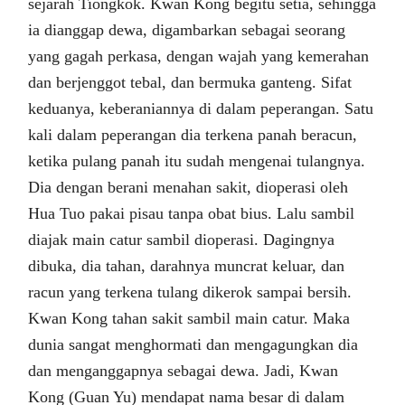
sejarah Tiongkok. Kwan Kong begitu setia, sehingga
ia dianggap dewa, digambarkan sebagai seorang
yang gagah perkasa, dengan wajah yang kemerahan
dan berjenggot tebal, dan bermuka ganteng. Sifat
keduanya, keberaniannya di dalam peperangan. Satu
kali dalam peperangan dia terkena panah beracun,
ketika pulang panah itu sudah mengenai tulangnya.
Dia dengan berani menahan sakit, dioperasi oleh
Hua Tuo pakai pisau tanpa obat bius. Lalu sambil
diajak main catur sambil dioperasi. Dagingnya
dibuka, dia tahan, darahnya muncrat keluar, dan
racun yang terkena tulang dikerok sampai bersih.
Kwan Kong tahan sakit sambil main catur. Maka
dunia sangat menghormati dan mengagungkan dia
dan menganggapnya sebagai dewa. Jadi, Kwan
Kong (Guan Yu) mendapat nama besar di dalam