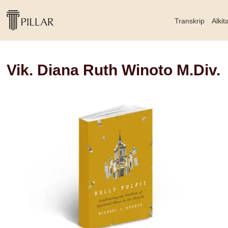
Transkrip
Alkit
Vik. Diana Ruth Winoto M.Div.