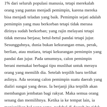
1% dari seluruh populasi manusia, tetapi merekalah
orang yang pantas menjadi pemimpin, karena mereka
bisa menjadi teladan yang baik. Pemimpin sejati adalah
pemimpin yang mau berkorban tetapi tidak merasa
dirinya sudah berkorban; yang rajin melayani tetapi
tidak merasa berjasa; betul-betul pandai tetapi jujur.
Sesungguhnya, dunia bukan kekurangan emas, perak,
berlian, atau mutiara, tetapi kekurangan pemimpin yang
pandai dan jujur. Pada umumnya, calon pemimpin
berani memakai berbagai tipu muslihat untuk merayu
orang yang memilih dia. Setelah terpilih baru terlihat
aslinya. Ada seorang calon pemimpin suatu daerah yang
dialiri sungai yang deras. Ia berjanji jika terpilih akan
membangun jembatan bagi rakyat. Maka semua orang
senang dan memilihnya. Ketika ia ke tempat lain, ia
menjanjikan hal yang sama, padahal di daerah itu tidak