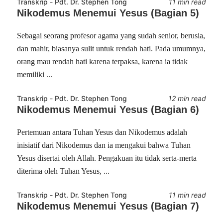
Transkrip
-
Pdt. Dr. Stephen Tong
11 min read
Nikodemus Menemui Yesus (Bagian 5)
Sebagai seorang profesor agama yang sudah senior, berusia,
dan mahir, biasanya sulit untuk rendah hati. Pada umumnya,
orang mau rendah hati karena terpaksa, karena ia tidak
memiliki ...
Transkrip
-
Pdt. Dr. Stephen Tong
12 min read
Nikodemus Menemui Yesus (Bagian 6)
Pertemuan antara Tuhan Yesus dan Nikodemus adalah
inisiatif dari Nikodemus dan ia mengakui bahwa Tuhan
Yesus disertai oleh Allah. Pengakuan itu tidak serta-merta
diterima oleh Tuhan Yesus, ...
Transkrip
-
Pdt. Dr. Stephen Tong
11 min read
Nikodemus Menemui Yesus (Bagian 7)