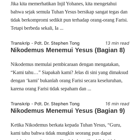
Jika kita memerhatikan Injil Yohanes, kita mengetahui
bahwa sejak semula Tuhan Yesus bersikap sangat tegas dan
tidak berkompromi sedikit pun terhadap orang-orang Farisi.
Tetapi berbeda sekali, Ia ...
Transkrip
-
Pdt. Dr. Stephen Tong
13 min read
Nikodemus Menemui Yesus (Bagian 8)
Nikodemus memulai pembicaraan dengan mengatakan,
“Kami tahu…” Siapakah kami? Jelas di sini yang dimaksud
dengan ‘kami’ bukanlah orang Farisi secara keseluruhan,
karena orang Farisi tidak sepaham dan ...
Transkrip
-
Pdt. Dr. Stephen Tong
16 min read
Nikodemus Menemui Yesus (Bagian 9)
Ketika Nikodemus berkata kepada Tuhan Yesus, “Guru,
kami tahu bahwa tidak mungkin seorang pun dapat