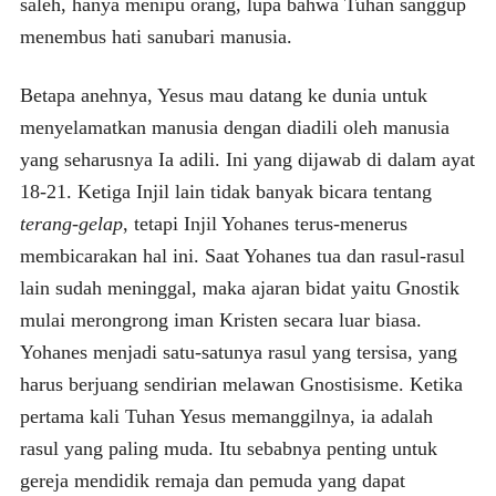
saleh, hanya menipu orang, lupa bahwa Tuhan sanggup
menembus hati sanubari manusia.
Betapa anehnya, Yesus mau datang ke dunia untuk
menyelamatkan manusia dengan diadili oleh manusia
yang seharusnya Ia adili. Ini yang dijawab di dalam ayat
18-21. Ketiga Injil lain tidak banyak bicara tentang
terang-gelap
, tetapi Injil Yohanes terus-menerus
membicarakan hal ini. Saat Yohanes tua dan rasul-rasul
lain sudah meninggal, maka ajaran bidat yaitu Gnostik
mulai merongrong iman Kristen secara luar biasa.
Yohanes menjadi satu-satunya rasul yang tersisa, yang
harus berjuang sendirian melawan Gnostisisme. Ketika
pertama kali Tuhan Yesus memanggilnya, ia adalah
rasul yang paling muda. Itu sebabnya penting untuk
gereja mendidik remaja dan pemuda yang dapat