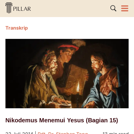
Transkrip
Nikodemus Menemui Yesus (Bagian 15)
22 Juli 2014
|
Pdt. Dr. Stephen Tong
13 min read