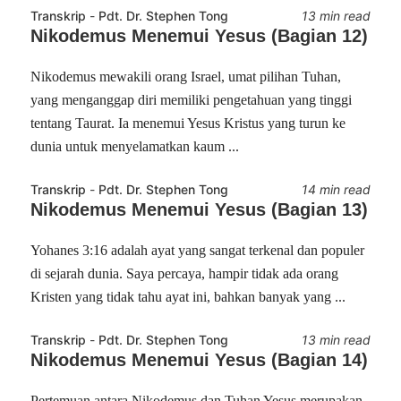
Transkrip
-
Pdt. Dr. Stephen Tong
13 min read
Nikodemus Menemui Yesus (Bagian 12)
Nikodemus mewakili orang Israel, umat pilihan Tuhan,
yang menganggap diri memiliki pengetahuan yang tinggi
tentang Taurat. Ia menemui Yesus Kristus yang turun ke
dunia untuk menyelamatkan kaum ...
Transkrip
-
Pdt. Dr. Stephen Tong
14 min read
Nikodemus Menemui Yesus (Bagian 13)
Yohanes 3:16 adalah ayat yang sangat terkenal dan populer
di sejarah dunia. Saya percaya, hampir tidak ada orang
Kristen yang tidak tahu ayat ini, bahkan banyak yang ...
Transkrip
-
Pdt. Dr. Stephen Tong
13 min read
Nikodemus Menemui Yesus (Bagian 14)
Pertemuan antara Nikodemus dan Tuhan Yesus merupakan