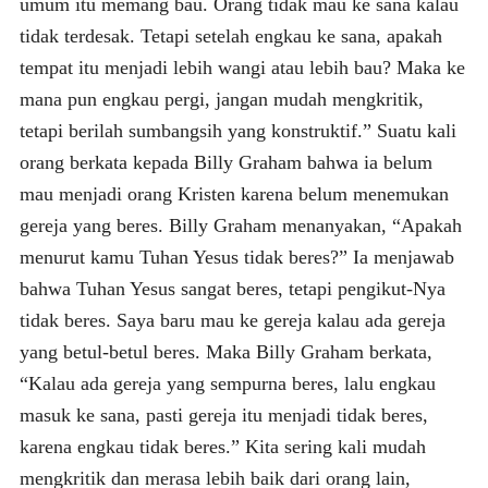
umum itu memang bau. Orang tidak mau ke sana kalau
tidak terdesak. Tetapi setelah engkau ke sana, apakah
tempat itu menjadi lebih wangi atau lebih bau? Maka ke
mana pun engkau pergi, jangan mudah mengkritik,
tetapi berilah sumbangsih yang konstruktif.” Suatu kali
orang berkata kepada Billy Graham bahwa ia belum
mau menjadi orang Kristen karena belum menemukan
gereja yang beres. Billy Graham menanyakan, “Apakah
menurut kamu Tuhan Yesus tidak beres?” Ia menjawab
bahwa Tuhan Yesus sangat beres, tetapi pengikut-Nya
tidak beres. Saya baru mau ke gereja kalau ada gereja
yang betul-betul beres. Maka Billy Graham berkata,
“Kalau ada gereja yang sempurna beres, lalu engkau
masuk ke sana, pasti gereja itu menjadi tidak beres,
karena engkau tidak beres.” Kita sering kali mudah
mengkritik dan merasa lebih baik dari orang lain,