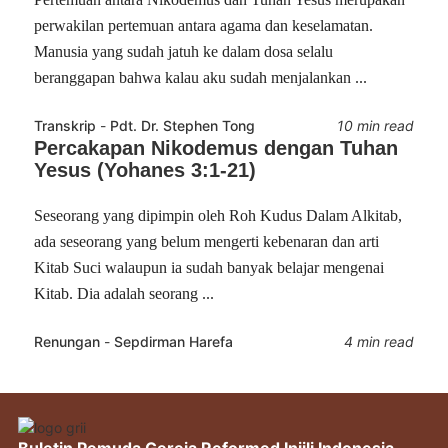
perwakilan pertemuan antara agama dan keselamatan.
Manusia yang sudah jatuh ke dalam dosa selalu
beranggapan bahwa kalau aku sudah menjalankan ...
Transkrip
-
Pdt. Dr. Stephen Tong
10 min read
Percakapan Nikodemus dengan Tuhan
Yesus (Yohanes 3:1-21)
Seseorang yang dipimpin oleh Roh Kudus Dalam Alkitab,
ada seseorang yang belum mengerti kebenaran dan arti
Kitab Suci walaupun ia sudah banyak belajar mengenai
Kitab. Dia adalah seorang ...
Renungan
-
Sepdirman Harefa
4 min read
Buletin Pemuda Gereja Reformed Injili Indonesia