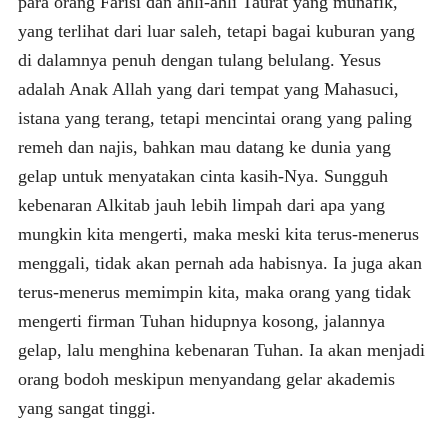
para orang Farisi dan ahli-ahli Taurat yang munafik,
yang terlihat dari luar saleh, tetapi bagai kuburan yang
di dalamnya penuh dengan tulang belulang. Yesus
adalah Anak Allah yang dari tempat yang Mahasuci,
istana yang terang, tetapi mencintai orang yang paling
remeh dan najis, bahkan mau datang ke dunia yang
gelap untuk menyatakan cinta kasih-Nya. Sungguh
kebenaran Alkitab jauh lebih limpah dari apa yang
mungkin kita mengerti, maka meski kita terus-menerus
menggali, tidak akan pernah ada habisnya. Ia juga akan
terus-menerus memimpin kita, maka orang yang tidak
mengerti firman Tuhan hidupnya kosong, jalannya
gelap, lalu menghina kebenaran Tuhan. Ia akan menjadi
orang bodoh meskipun menyandang gelar akademis
yang sangat tinggi.