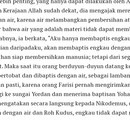
ebih penting, yang hanya dapat dilakukan oleh A
Kerajaan Allah sudah dekat, dia mengajak mere
 air, karena air melambangkan pembersihan ata
 bahwa air yang adalah materi tidak dapat mem
ebabnya, ia berkata, “Aku hanya membaptis engkau
ian daripadaku, akan membaptis engkau dengan 
 Tuhan siap membersihkan manusia; tetapi dari seg
t. Maka saat itu orang berduyun-duyun datang k
ertobat dan dibaptis dengan air, sebagai lamba
an pasti, karena orang Farisi pernah mengirimka
i ke sungai Yordan dan menerima baptisan Yoha
mengatakan secara langsung kepada Nikodemus, ora
n dengan air dan Roh Kudus, engkau tidak dapat