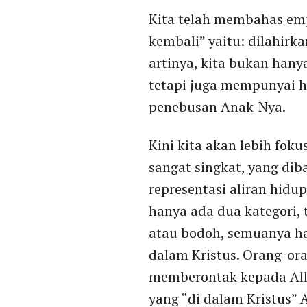
Kita telah membahas emp
kembali” yaitu: dilahirka
artinya, kita bukan hany
tetapi juga mempunyai hi
penebusan Anak-Nya.
Kini kita akan lebih fok
sangat singkat, yang dib
representasi aliran hidu
hanya ada dua kategori, 
atau bodoh, semuanya ha
dalam Kristus. Orang-or
memberontak kepada Alla
yang “di dalam Kristus” 