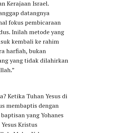
n Kerajaan Israel.
anggap datangnya
hal fokus pembicaraan
dus. Inilah metode yang
suk kembali ke rahim
ra harfiah, bukan
ng yang tidak dilahirkan
llah.”
a? Ketika Tuhan Yesus di
sus membaptis dengan
a baptisan yang Yohanes
Yesus Kristus