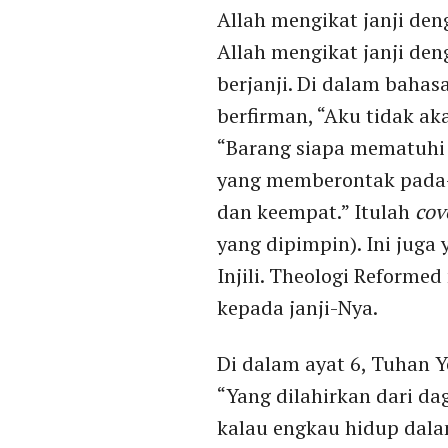
Allah mengikat janji de
Allah mengikat janji den
berjanji. Di dalam bahas
berfirman, “Aku tidak 
“Barang siapa mematuhi 
yang memberontak pada-
dan keempat.” Itulah
cov
yang dipimpin). Ini jug
Injili. Theologi Reform
kepada janji-Nya.
Di dalam ayat 6, Tuhan Y
“Yang dilahirkan dari da
kalau engkau hidup dal