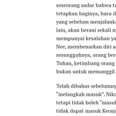
seseorang sadar bahwa t
tetapkan baginya, baru 
yang sebelum menjalanka
lain, akan berani sekali
mempunyai kesalahan ya
Nee, membenarkan diri a
sesungguhnya, orang ber
Tuhan, ketimbang orang 
bukan untuk memanggil o
Telah dibahas sebelumny
“melangkah masuk”. Niko
tetapi tidak boleh “masu
tidak dapat masuk Keraj