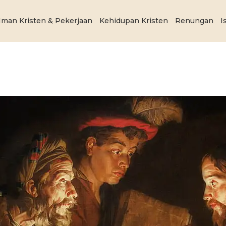
Iman Kristen & Pekerjaan
Kehidupan Kristen
Renungan
I