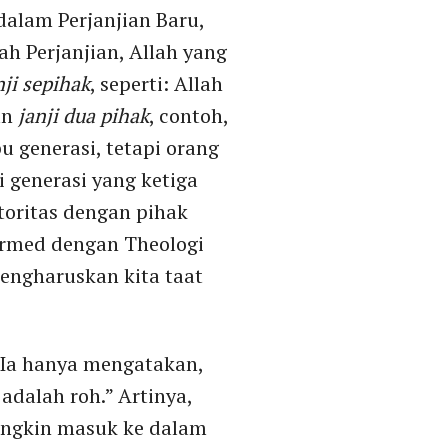
dalam Perjanjian Baru,
ah Perjanjian, Allah yang
nji sepihak
, seperti: Allah
an
janji dua pihak
, contoh,
 generasi, tetapi orang
generasi yang ketiga
toritas dengan pihak
ormed dengan Theologi
ngharuskan kita taat
. Ia hanya mengatakan,
adalah roh.” Artinya,
ungkin masuk ke dalam