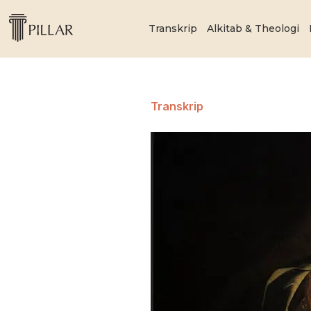
Transkrip
Alkitab & Theologi
Transkrip