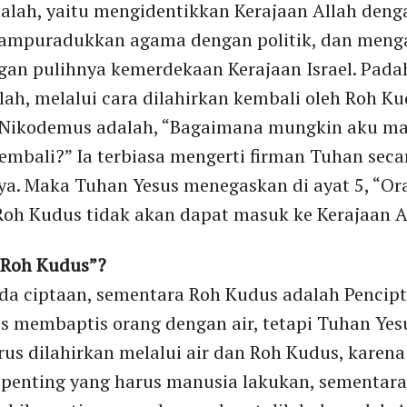
alah, yaitu mengidentikkan Kerajaan Allah denga
ampuradukkan agama dengan politik, dan meng
gan pulihnya kemerdekaan Kerajaan Israel. Pada
lah, melalui cara dilahirkan kembali oleh Roh Ku
n Nikodemus adalah, “Bagaimana mungkin aku ma
embali?” Ia terbiasa mengerti firman Tuhan seca
a. Maka Tuhan Yesus menegaskan di ayat 5, “Ora
Roh Kudus tidak akan dapat masuk ke Kerajaan A
n Roh Kudus”?
da ciptaan, sementara Roh Kudus adalah Pencipt
s membaptis orang dengan air, tetapi Tuhan Ye
us dilahirkan melalui air dan Roh Kudus, karen
penting yang harus manusia lakukan, sementara 