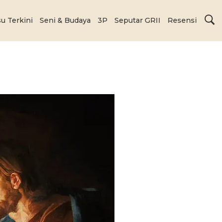
su Terkini
Seni & Budaya
3P
Seputar GRII
Resensi