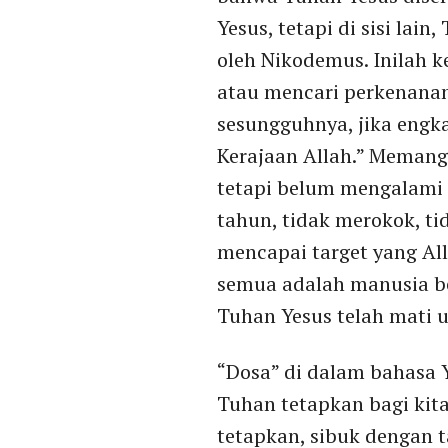
Yesus, tetapi di sisi la
oleh Nikodemus. Inilah k
atau mencari perkenanan
sesungguhnya, jika engk
Kerajaan Allah.” Memang
tetapi belum mengalami l
tahun, tidak merokok, ti
mencapai target yang Al
semua adalah manusia be
Tuhan Yesus telah mati u
“Dosa” di dalam bahasa 
Tuhan tetapkan bagi kit
tetapkan, sibuk dengan ta