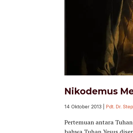
Nikodemus Men
14 Oktober 2013
|
Pdt. Dr. St
Pertemuan antara Tuhan 
bahwa Tuhan Yesus disert