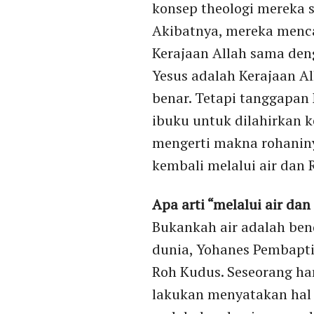
konsep theologi mereka s
Akibatnya, mereka menc
Kerajaan Allah sama den
Yesus adalah Kerajaan Al
benar. Tetapi tanggapa
ibuku untuk dilahirkan k
mengerti makna rohaniny
kembali melalui air dan 
Apa arti “melalui air da
Bukankah air adalah ben
dunia, Yohanes Pembapti
Roh Kudus. Seseorang har
lakukan menyatakan hal 