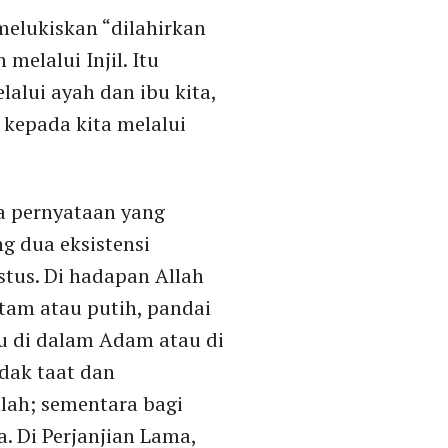
elukiskan “dilahirkan
melalui Injil. Itu
alui ayah dan ibu kita,
 kepada kita melalui
ua pernyataan yang
g dua eksistensi
stus. Di hadapan Allah
itam atau putih, pandai
u di dalam Adam atau di
dak taat dan
lah; sementara bagi
. Di Perjanjian Lama,