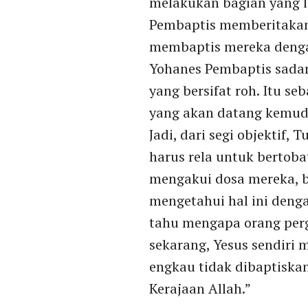
melakukan bagian yang l
Pembaptis memberitakan 
membaptis mereka dengan
Yohanes Pembaptis sadar
yang bersifat roh. Itu s
yang akan datang kemud
Jadi, dari segi objektif,
harus rela untuk bertoba
mengakui dosa mereka, b
mengetahui hal ini deng
tahu mengapa orang perg
sekarang, Yesus sendiri 
engkau tidak dibaptiska
Kerajaan Allah.”