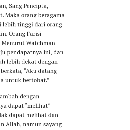
an, Sang Pencipta,
at. Maka orang beragama
lebih tinggi dari orang
in. Orang Farisi
i. Menurut Watchman
ju pendapatnya ini, dan
uh lebih dekat dengan
berkata, “Aku datang
a untuk bertobat.”
ditambah dengan
ya dapat “melihat”
idak dapat melihat dan
an Allah, namun sayang