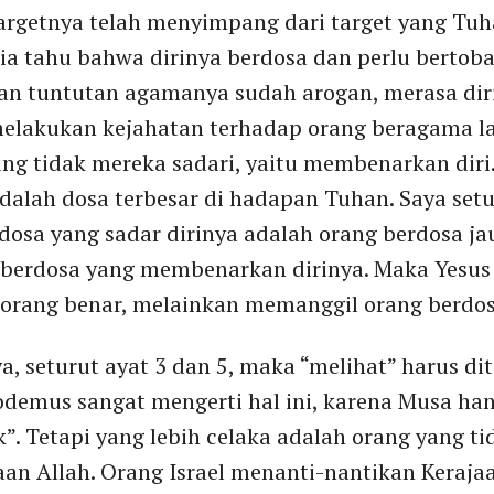
argetnya telah menyimpang dari target yang Tuh
dia tahu bahwa dirinya berdosa dan perlu bertob
n tuntutan agamanya sudah arogan, merasa diri 
 melakukan kejahatan terhadap orang beragama la
ng tidak mereka sadari, yaitu membenarkan dir
dalah dosa terbesar di hadapan Tuhan. Saya setu
dosa yang sadar dirinya adalah orang berdosa ja
berdosa yang membenarkan dirinya. Maka Yesus 
rang benar, melainkan memanggil orang berdos
a, seturut ayat 3 dan 5, maka “melihat” harus 
demus sangat mengerti hal ini, karena Musa han
k”. Tetapi yang lebih celaka adalah orang yang t
aan Allah. Orang Israel menanti-nantikan Keraja