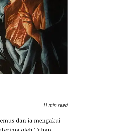
11 min read
odemus dan ia mengakui
diterima oleh Tuhan