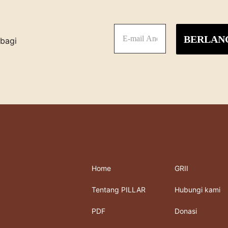
Home
GRII
Tentang PILLAR
Hubungi kami
PDF
Donasi