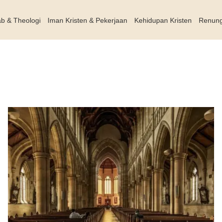
ab & Theologi
Iman Kristen & Pekerjaan
Kehidupan Kristen
Renun