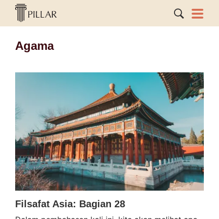
Agama
Filsafat Asia: Bagian 28