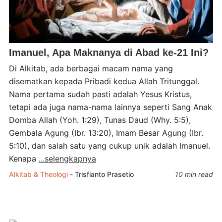
Imanuel, Apa Maknanya di Abad ke-21 Ini?
Di Alkitab, ada berbagai macam nama yang
disematkan kepada Pribadi kedua Allah Tritunggal.
Nama pertama sudah pasti adalah Yesus Kristus,
tetapi ada juga nama-nama lainnya seperti Sang Anak
Domba Allah (Yoh. 1:29), Tunas Daud (Why. 5:5),
Gembala Agung (Ibr. 13:20), Imam Besar Agung (Ibr.
5:10), dan salah satu yang cukup unik adalah Imanuel.
Kenapa
...selengkapnya
Alkitab & Theologi
-
Trisfianto Prasetio
10 min read