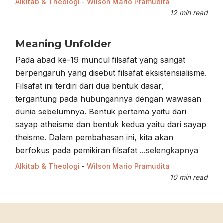
Alkitab & Theologi
-
Wilson Mario Pramudita
12 min read
Meaning Unfolder
Pada abad ke-19 muncul filsafat yang sangat
berpengaruh yang disebut filsafat eksistensialisme.
Filsafat ini terdiri dari dua bentuk dasar,
tergantung pada hubungannya dengan wawasan
dunia sebelumnya. Bentuk pertama yaitu dari
sayap atheisme dan bentuk kedua yaitu dari sayap
theisme. Dalam pembahasan ini, kita akan
berfokus pada pemikiran filsafat
...selengkapnya
Alkitab & Theologi
-
Wilson Mario Pramudita
10 min read