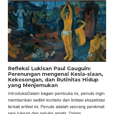
Refleksi Lukisan Paul Gauguin:
Perenungan mengenai Kesia-siaan,
Kekosongan, dan Rutinitas Hidup
yang Menjemukan
IntroduksiDalam bagian pembuka ini, penulis ingin
memberikan sedikit konteks dan limitasi ekspektasi
terkait artikel ini. Penulis adalah seorang penikmat
seni lukisan dan pelukis amatir. Dalam