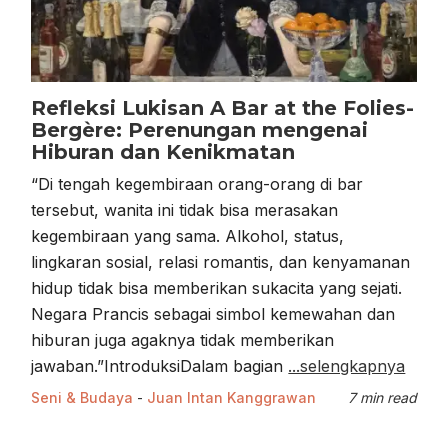
Refleksi Lukisan A Bar at the Folies-
Bergère: Perenungan mengenai
Hiburan dan Kenikmatan
“Di tengah kegembiraan orang-orang di bar
tersebut, wanita ini tidak bisa merasakan
kegembiraan yang sama. Alkohol, status,
lingkaran sosial, relasi romantis, dan kenyamanan
hidup tidak bisa memberikan sukacita yang sejati.
Negara Prancis sebagai simbol kemewahan dan
hiburan juga agaknya tidak memberikan
jawaban.”IntroduksiDalam bagian
...selengkapnya
Seni & Budaya
-
Juan Intan Kanggrawan
7 min read