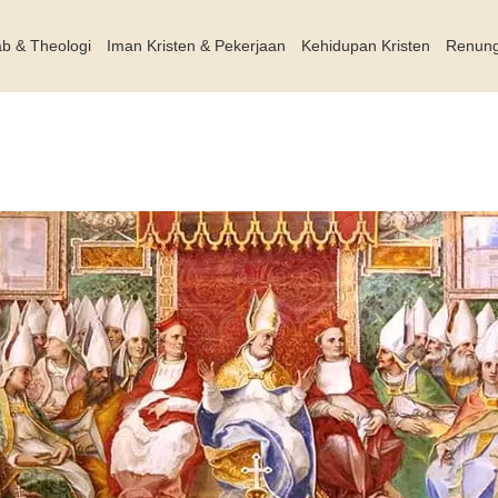
ab & Theologi
Iman Kristen & Pekerjaan
Kehidupan Kristen
Renun