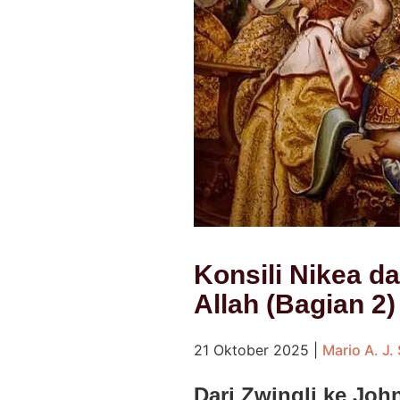
Konsili Nikea d
Allah (Bagian 2)
21 Oktober 2025
|
Mario A. J. 
Dari Zwingli ke Joh