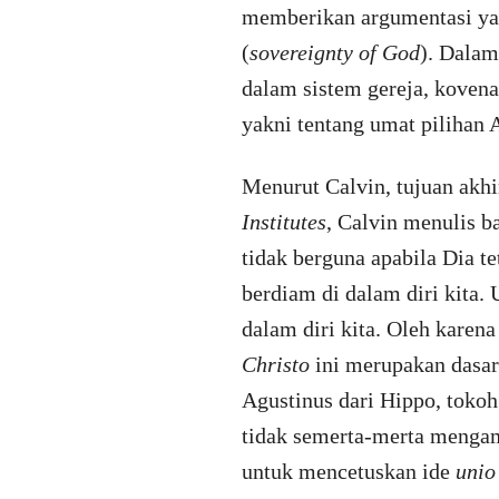
memberikan argumentasi yang
(
sovereignty of God
). Dalam
dalam sistem gereja, kovena
yakni tentang umat pilihan 
Menurut Calvin, tujuan akhi
Institutes
, Calvin menulis b
tidak berguna apabila Dia te
berdiam di dalam diri kita.
dalam diri kita. Oleh karen
Christo
ini merupakan dasar
Agustinus dari Hippo, tokoh 
tidak semerta-merta mengambi
untuk mencetuskan ide
unio