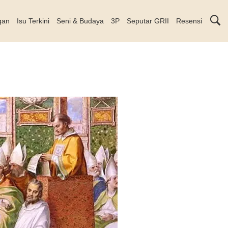
gan
Isu Terkini
Seni & Budaya
3P
Seputar GRII
Resensi