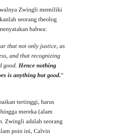
Awalnya Zwingli memiliki
ukanlah seorang theolog
 menyatakan bahwa:
ar that not only justice, as
ess, and that recognizing
nd good.
Hence nothing
es is anything but good.
”
ikan tertinggi, harus
sehingga mereka (alam
. Zwingli adalah seorang
lam poin ini, Calvin