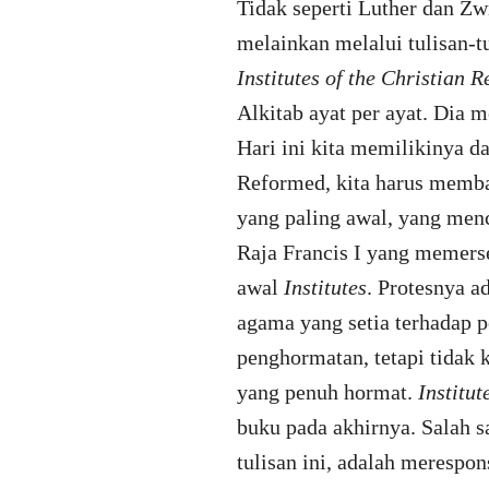
Tidak seperti Luther dan Zw
melainkan melalui tulisan-t
Institutes of the Christian R
Alkitab ayat per ayat. Dia 
Hari ini kita memilikinya d
Reformed, kita harus membac
yang paling awal, yang men
Raja Francis I yang memerse
awal
Institutes
. Protesnya a
agama yang setia terhadap 
penghormatan, tetapi tidak 
yang penuh hormat.
Institut
buku pada akhirnya. Salah s
tulisan ini, adalah merespon