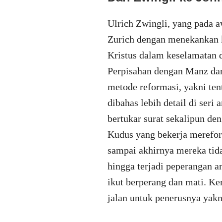
Ulrich Zwingli, yang pada 
Zurich dengan menekankan k
Kristus dalam keselamatan da
Perpisahan dengan Manz dan 
metode reformasi, yakni ten
dibahas lebih detail di seri
bertukar surat sekalipun de
Kudus yang bekerja mereform
sampai akhirnya mereka tida
hingga terjadi peperangan a
ikut berperang dan mati. K
jalan untuk penerusnya yakn