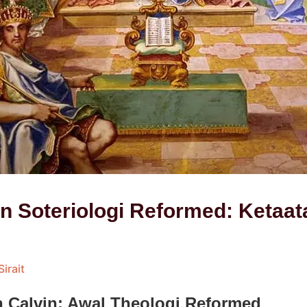
an Soteriologi Reformed: Ketaat
Sirait
n Calvin: Awal Theologi Reformed