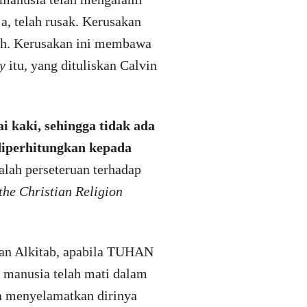
a, telah rusak. Kerusakan
lah. Kerusakan ini membawa
y
itu, yang dituliskan Calvin
i kaki, sehingga tidak ada
diperhitungkan kepada
alah perseteruan terhadap
 the Christian Religion
gan Alkitab, apabila TUHAN
 manusia telah mati dalam
sa menyelamatkan dirinya