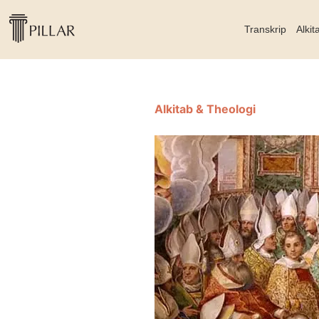
Transkrip
Alkit
Alkitab & Theologi