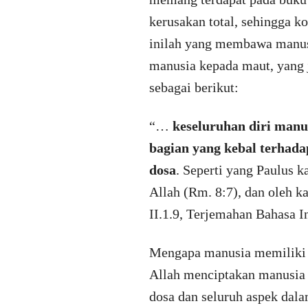
kerusakan total, sehingga k
inilah yang membawa manusi
manusia kepada maut, yang 
sebagai berikut:
“…
keseluruhan diri manus
bagian yang kebal terhada
dosa
. Seperti yang Paulus k
Allah (Rm. 8:7), dan oleh 
II.1.9, Terjemahan Bahasa I
Mengapa manusia memiliki k
Allah menciptakan manusia 
dosa dan seluruh aspek dala