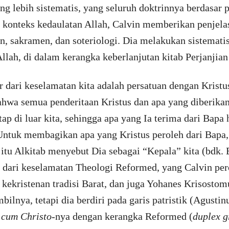
 lebih sistematis, yang seluruh doktrinnya berdasar 
 konteks kedaulatan Allah, Calvin memberikan penjelas
n, sakramen, dan soteriologi. Dia melakukan sistematis
Allah, di dalam kerangka keberlanjutan kitab Perjanjia
r dari keselamatan kita adalah persatuan dengan Kristu
ahwa semua penderitaan Kristus dan apa yang diberika
tap di luar kita, sehingga apa yang Ia terima dari Bapa
 Untuk membagikan apa yang Kristus peroleh dari Bapa,
a itu Alkitab menyebut Dia sebagai “Kepala” kita (bdk.
 dari keselamatan Theologi Reformed, yang Calvin pero
kekristenan tradisi Barat, dan juga Yohanes Krisostomu
lnya, tetapi dia berdiri pada garis patristik (Agustin
 cum Christo
-nya dengan kerangka Reformed (
duplex g