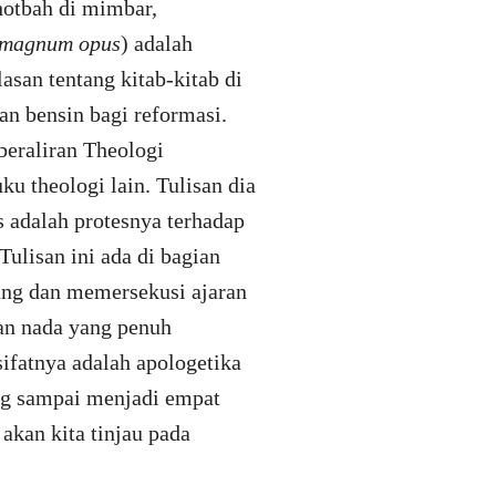
hotbah di mimbar,
magnum opus
) adalah
lasan tentang kitab-kitab di
an bensin bagi reformasi.
beraliran Theologi
u theologi lain. Tulisan dia
 adalah protesnya terhadap
ulisan ini ada di bagian
ang dan memersekusi ajaran
gan nada yang penuh
sifatnya adalah apologetika
g sampai menjadi empat
akan kita tinjau pada