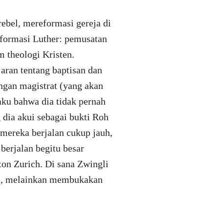
ebel, mereformasi gereja di
eformasi Luther: pemusatan
m theologi Kristen.
aran tentang baptisan dan
ngan magistrat (yang akan
gaku bahwa dia tidak pernah
 dia akui sebagai bukti Roh
 mereka berjalan cukup jauh,
berjalan begitu besar
ton Zurich. Di sana Zwingli
ss, melainkan membukakan