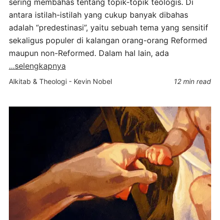
sering membahas tentang topik-topik teologis. Di
antara istilah-istilah yang cukup banyak dibahas
adalah “predestinasi”, yaitu sebuah tema yang sensitif
sekaligus populer di kalangan orang-orang Reformed
maupun non-Reformed. Dalam hal lain, ada
...selengkapnya
Alkitab & Theologi
-
Kevin Nobel
12 min read