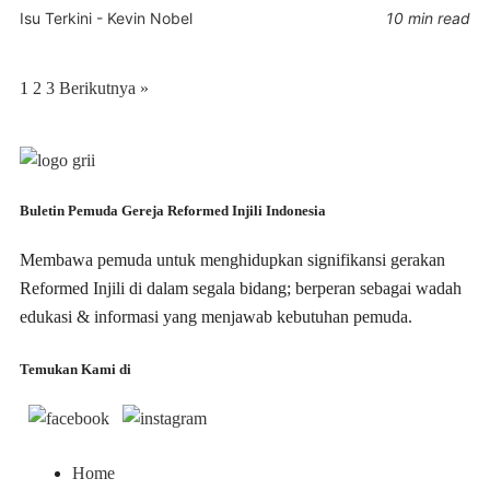
Isu Terkini
-
Kevin Nobel
10 min read
1
2
3
Berikutnya »
Buletin Pemuda Gereja Reformed Injili Indonesia
Membawa pemuda untuk menghidupkan signifikansi gerakan
Reformed Injili di dalam segala bidang; berperan sebagai wadah
edukasi & informasi yang menjawab kebutuhan pemuda.
Temukan Kami di
Home