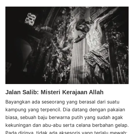
Jalan Salib: Misteri Kerajaan Allah
Bayangkan ada seseorang yang berasal dari suatu
kampung yang terpencil. Dia datang dengan pakaian
biasa, sebuah baju berwarna putih yang sudah agak
kekuningan dan abu-abu serta celana berbahan gelap.
Pada dirinya, tidak ada aksesoris yang terlalu mewah;