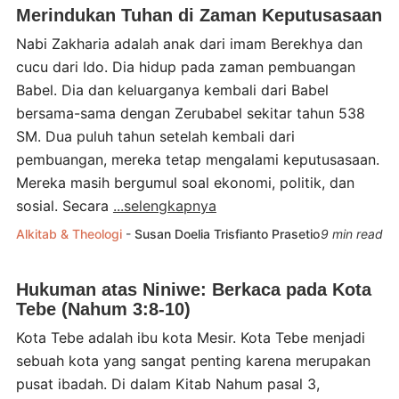
Merindukan Tuhan di Zaman Keputusasaan
Nabi Zakharia adalah anak dari imam Berekhya dan
cucu dari Ido. Dia hidup pada zaman pembuangan
Babel. Dia dan keluarganya kembali dari Babel
bersama-sama dengan Zerubabel sekitar tahun 538
SM. Dua puluh tahun setelah kembali dari
pembuangan, mereka tetap mengalami keputusasaan.
Mereka masih bergumul soal ekonomi, politik, dan
sosial. Secara
...selengkapnya
Alkitab & Theologi
-
Susan Doelia
Trisfianto Prasetio
9 min read
Hukuman atas Niniwe: Berkaca pada Kota
Tebe (Nahum 3:8-10)
Kota Tebe adalah ibu kota Mesir. Kota Tebe menjadi
sebuah kota yang sangat penting karena merupakan
pusat ibadah. Di dalam Kitab Nahum pasal 3,