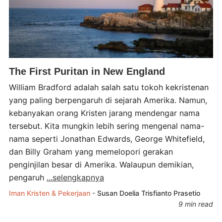
The First Puritan in New England
William Bradford adalah salah satu tokoh kekristenan
yang paling berpengaruh di sejarah Amerika. Namun,
kebanyakan orang Kristen jarang mendengar nama
tersebut. Kita mungkin lebih sering mengenal nama-
nama seperti Jonathan Edwards, George Whitefield,
dan Billy Graham yang memelopori gerakan
penginjilan besar di Amerika. Walaupun demikian,
pengaruh
...selengkapnya
Iman Kristen & Pekerjaan
-
Susan Doelia
Trisfianto Prasetio
9 min read