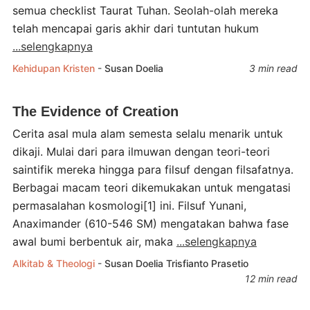
semua checklist Taurat Tuhan. Seolah-olah mereka
telah mencapai garis akhir dari tuntutan hukum
...selengkapnya
Kehidupan Kristen
-
Susan Doelia
3 min read
The Evidence of Creation
Cerita asal mula alam semesta selalu menarik untuk
dikaji. Mulai dari para ilmuwan dengan teori-teori
saintifik mereka hingga para filsuf dengan filsafatnya.
Berbagai macam teori dikemukakan untuk mengatasi
permasalahan kosmologi[1] ini. Filsuf Yunani,
Anaximander (610-546 SM) mengatakan bahwa fase
awal bumi berbentuk air, maka
...selengkapnya
Alkitab & Theologi
-
Susan Doelia
Trisfianto Prasetio
12 min read