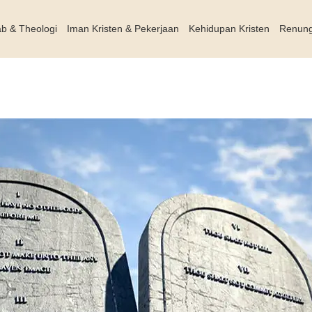
ab & Theologi
Iman Kristen & Pekerjaan
Kehidupan Kristen
Renun