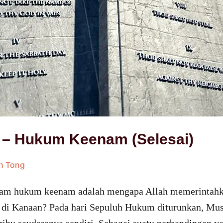
– Hukum Keenam (Selesai)
en Tong
dalam hukum keenam adalah mengapa Allah memerintahk
 di Kanaan? Pada hari Sepuluh Hukum diturunkan, Mu