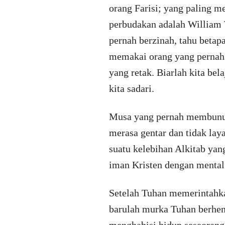
orang Farisi; yang paling m
perbudakan adalah William 
pernah berzinah, tahu betap
memakai orang yang pernah 
yang retak. Biarlah kita bel
kita sadari.
Musa yang pernah membunuh,
merasa gentar dan tidak lay
suatu kelebihan Alkitab ya
iman Kristen dengan mental
Setelah Tuhan memerintahka
barulah murka Tuhan berhen