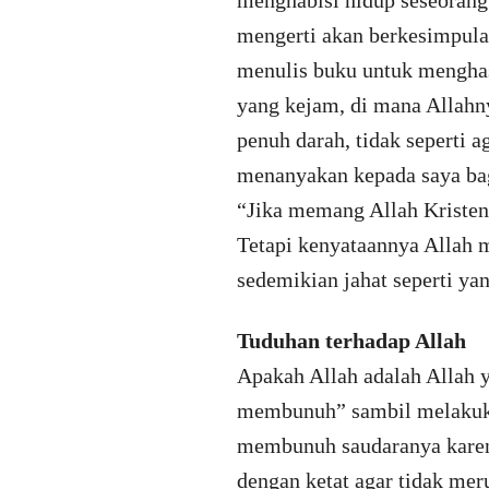
menghabisi hidup seseorang 
mengerti akan berkesimpula
menulis buku untuk menghas
yang kejam, di mana Allahn
penuh darah, tidak seperti
menanyakan kepada saya bag
“Jika memang Allah Kristen 
Tetapi kenyataannya Allah m
sedemikian jahat seperti ya
Tuduhan terhadap Allah
Apakah Allah adalah Allah 
membunuh” sambil melakuka
membunuh saudaranya karena
dengan ketat agar tidak mer