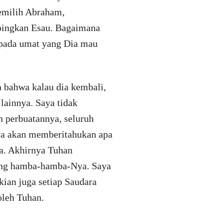
memilih Abraham,
pingkan Esau. Bagaimana
epada umat yang Dia mau
n bahwa kalau dia kembali,
lainnya. Saya tidak
n perbuatannya, seluruh
aya akan memberitahukan apa
ya. Akhirnya Tuhan
aring hamba-hamba-Nya. Saya
kian juga setiap Saudara
oleh Tuhan.