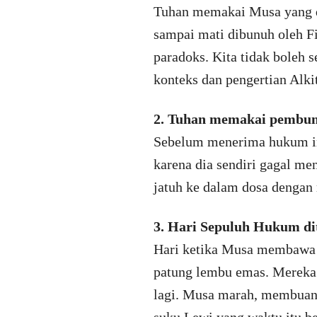
Tuhan memakai Musa yang di
sampai mati dibunuh oleh Fir
paradoks. Kita tidak boleh
konteks dan pengertian Alki
2. Tuhan memakai pembu
Sebelum menerima hukum in
karena dia sendiri gagal me
jatuh ke dalam dosa dengan
3. Hari Sepuluh Hukum di
Hari ketika Musa membawa 
patung lembu emas. Mereka
lagi. Musa marah, membuang