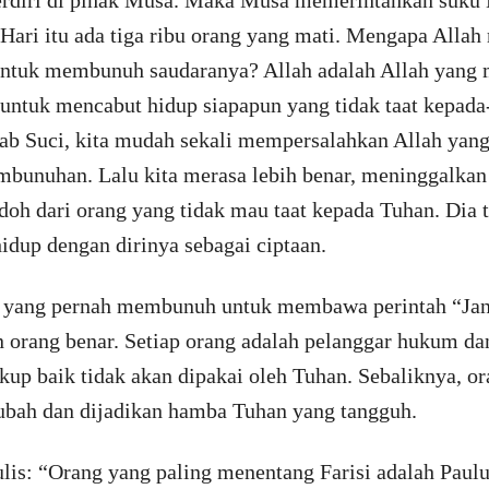
erdiri di pihak Musa. Maka Musa memerintahkan suku
 Hari itu ada tiga ribu orang yang mati. Mengapa Alla
ntuk membunuh saudaranya? Allah adalah Allah yang 
untuk mencabut hidup siapapun yang tidak taat kepada-
tab Suci, kita mudah sekali mempersalahkan Allah yan
bunuhan. Lalu kita merasa lebih benar, meninggalkan 
odoh dari orang yang tidak mau taat kepada Tuhan. Dia
hidup dengan dirinya sebagai ciptaan.
 yang pernah membunuh untuk membawa perintah “Ja
n orang benar. Setiap orang adalah pelanggar hukum d
up baik tidak akan dipakai oleh Tuhan. Sebaliknya, or
 ubah dan dijadikan hamba Tuhan yang tangguh.
is: “Orang yang paling menentang Farisi adalah Paul