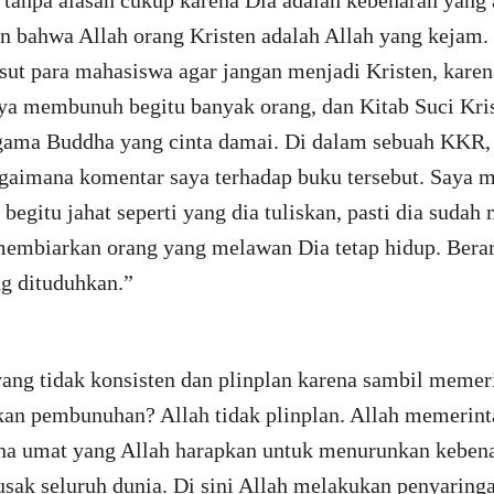
tanpa alasan cukup karena Dia adalah kebenaran yang 
n bahwa Allah orang Kristen adalah Allah yang kejam.
ut para mahasiswa agar jangan menjadi Kristen, karen
ya membunuh begitu banyak orang, dan Kitab Suci Kris
 agama Buddha yang cinta damai. Di dalam sebuah KKR
aimana komentar saya terhadap buku tersebut. Saya 
begitu jahat seperti yang dia tuliskan, pasti dia sudah
embiarkan orang yang melawan Dia tetap hidup. Berart
ng dituduhkan.”
yang tidak konsisten dan plinplan karena sambil meme
n pembunuhan? Allah tidak plinplan. Allah memerint
 umat yang Allah harapkan untuk menurunkan kebenar
usak seluruh dunia. Di sini Allah melakukan penyaring