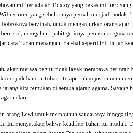
elawan militer adalah Tolstoy yang bekas militer; yan
Wilberforce yang sebelumnya pernah menjadi budak.”
a bobroknya berzinah, untuk menganjurkan orang agar 
bercerai, mengalami pahit getirnya perceraian guna m
ajar cara Tuhan menangani hal-hal seperti ini. Inilah k
 akan merasa begitu tidak layak membawa perintah hu
ak menjadi hamba Tuhan. Tetapi Tuhan justru mau mema
ng jarang kita temukan di semua ajaran agama. Sayang
 agama lain.
n orang Lewi untuk membunuh saudaranya hingga tiga 
ti. Ini menyatakan bahwa keadilan Tuhan itu mutlak. 