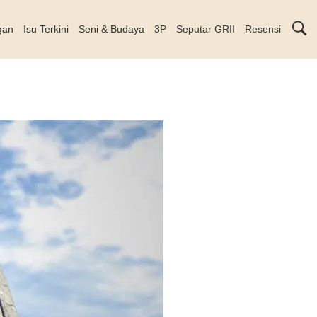
gan
Isu Terkini
Seni & Budaya
3P
Seputar GRII
Resensi