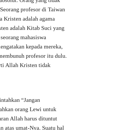
absolut. Orang yang tidak
 Seorang profesor di Taiwan
a Kristen adalah agama
ten adalah Kitab Suci yang
, seorang mahasiswa
mengatakan kepada mereka,
 membunuh profesor itu dulu.
i Allah Kristen tidak
rintahkan “Jangan
ahkan orang Lewi untuk
an Allah harus dituntut
an atas umat-Nya. Suatu hal