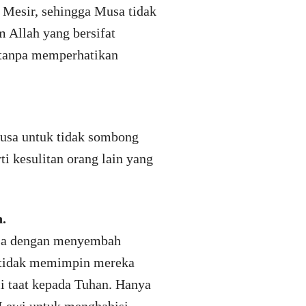
 Mesir, sehingga Musa tidak
m Allah yang bersifat
, tanpa memperhatikan
usa untuk tidak sombong
i kesulitan orang lain yang
.
osa dengan menyembah
 tidak memimpin mereka
i taat kepada Tuhan. Hanya