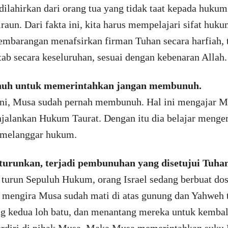
lahirkan dari orang tua yang tidak taat kepada hukum
aun. Dari fakta ini, kita harus mempelajari sifat huku
 sembarangan menafsirkan firman Tuhan secara harfiah
tab secara keseluruhan, sesuai dengan kebenaran Allah.
nuh untuk memerintahkan jangan membunuh.
i, Musa sudah pernah membunuh. Hal ini mengajar M
njalankan Hukum Taurat. Dengan itu dia belajar mengert
 melanggar hukum.
turunkan, terjadi pembunuhan yang disetujui Tuhan
turun Sepuluh Hukum, orang Israel sedang berbuat d
 mengira Musa sudah mati di atas gunung dan Yahweh
 kedua loh batu, dan menantang mereka untuk kembal