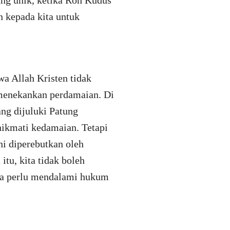
ang unik, ketika Roh Kudus
n kepada kita untuk
a Allah Kristen tidak
menekankan perdamaian. Di
ang dijuluki Patung
ikmati kedamaian. Tetapi
ni diperebutkan oleh
tu, kita tidak boleh
ta perlu mendalami hukum