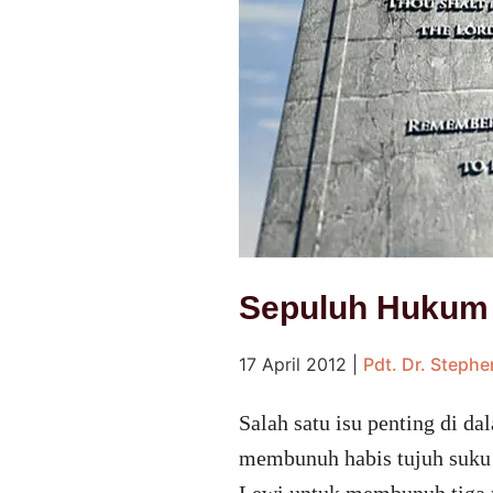
Sepuluh Hukum 
17 April 2012
|
Pdt. Dr. Steph
Salah satu isu penting di 
membunuh habis tujuh suku