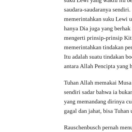
suku Lewi yang waktu itu b
saudara-saudaranya sendiri.
memerintahkan suku Lewi u
hanya Dia juga yang berhak 
mengerti prinsip-prinsip Ki
memerintahkan tindakan pem
Itu adalah suatu tindakan b
antara Allah Pencipta yang 
Tuhan Allah memakai Musa
sendiri sadar bahwa ia buka
yang memandang dirinya cuk
gagal dan jahat, bisa Tuhan
Rauschenbusch pernah menul