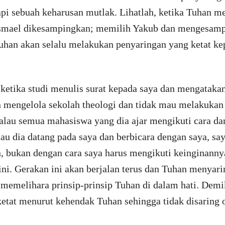
api sebuah keharusan mutlak. Lihatlah, ketika Tuhan 
 Ismael dikesampingkan; memilih Yakub dan mengesam
uhan akan selalu melakukan penyaringan yang ketat k
ketika studi menulis surat kepada saya dan mengataka
 mengelola sekolah theologi dan tidak mau melakukan 
alau semua mahasiswa yang dia ajar mengikuti cara da
lau dia datang pada saya dan berbicara dengan saya, s
n, bukan dengan cara saya harus mengikuti keinginann
 ini. Gerakan ini akan berjalan terus dan Tuhan meny
t memelihara prinsip-prinsip Tuhan di dalam hati. Demi
ketat menurut kehendak Tuhan sehingga tidak disaring 