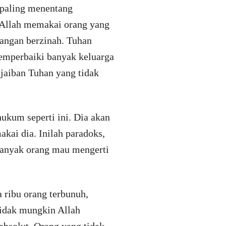
g paling menentang
 Allah memakai orang yang
jangan berzinah. Tuhan
emperbaiki banyak keluarga
eajaiban Tuhan yang tidak
kum seperti ini. Dia akan
kai dia. Inilah paradoks,
 banyak orang mau mengerti
ribu orang terbunuh,
Tidak mungkin Allah