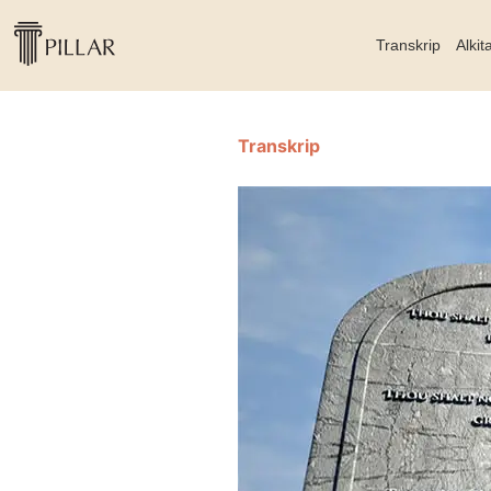
Transkrip
Alkit
Transkrip