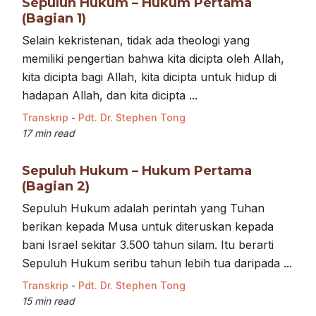
Sepuluh Hukum – Hukum Pertama
(Bagian 1)
Selain kekristenan, tidak ada theologi yang
memiliki pengertian bahwa kita dicipta oleh Allah,
kita dicipta bagi Allah, kita dicipta untuk hidup di
hadapan Allah, dan kita dicipta ...
Transkrip
-
Pdt. Dr. Stephen Tong
17 min read
Sepuluh Hukum – Hukum Pertama
(Bagian 2)
Sepuluh Hukum adalah perintah yang Tuhan
berikan kepada Musa untuk diteruskan kepada
bani Israel sekitar 3.500 tahun silam. Itu berarti
Sepuluh Hukum seribu tahun lebih tua daripada ...
Transkrip
-
Pdt. Dr. Stephen Tong
15 min read