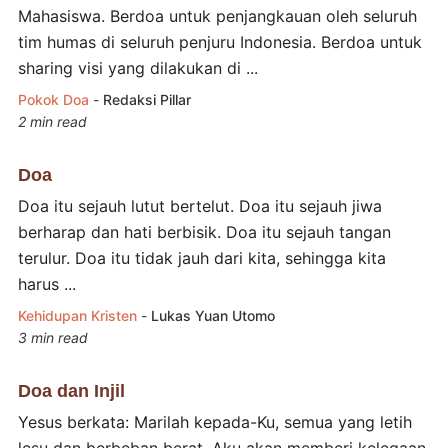
Mahasiswa. Berdoa untuk penjangkauan oleh seluruh
tim humas di seluruh penjuru Indonesia. Berdoa untuk
sharing visi yang dilakukan di ...
Pokok Doa
-
Redaksi Pillar
2 min read
Doa
Doa itu sejauh lutut bertelut. Doa itu sejauh jiwa
berharap dan hati berbisik. Doa itu sejauh tangan
terulur. Doa itu tidak jauh dari kita, sehingga kita
harus ...
Kehidupan Kristen
-
Lukas Yuan Utomo
3 min read
Doa dan Injil
Yesus berkata: Marilah kepada-Ku, semua yang letih