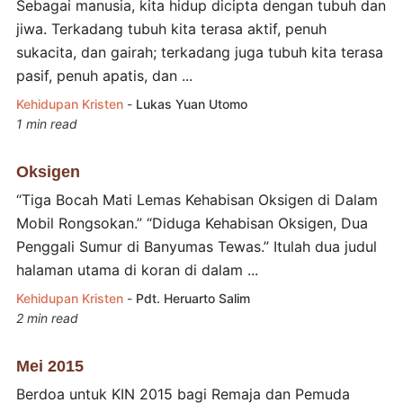
Sebagai manusia, kita hidup dicipta dengan tubuh dan
jiwa. Terkadang tubuh kita terasa aktif, penuh
sukacita, dan gairah; terkadang juga tubuh kita terasa
pasif, penuh apatis, dan ...
Kehidupan Kristen
-
Lukas Yuan Utomo
1 min read
Oksigen
“Tiga Bocah Mati Lemas Kehabisan Oksigen di Dalam
Mobil Rongsokan.” “Diduga Kehabisan Oksigen, Dua
Penggali Sumur di Banyumas Tewas.” Itulah dua judul
halaman utama di koran di dalam ...
Kehidupan Kristen
-
Pdt. Heruarto Salim
2 min read
Mei 2015
Berdoa untuk KIN 2015 bagi Remaja dan Pemuda