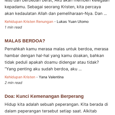
lesu dan berbeban berat, Aku akan memberi kelegaan
kepadamu. Sebagai seorang Kristen, kita percaya
akan kedaulatan Allah dan pemeliharaan-Nya. Dan ...
Kehidupan Kristen
Renungan
-
Lukas Yuan Utomo
1 min read
MALAS BERDOA?
Pernahkah kamu merasa malas untuk berdoa, merasa
hambar dengan hal-hal yang kamu doakan, bahkan
tidak peduli apakah doamu didengar atau tidak?
“Yang penting aku sudah berdoa, aku ...
Kehidupan Kristen
-
Yana Valentina
2 min read
Doa: Kunci Kemenangan Berperang
Hidup kita adalah sebuah peperangan. Kita berada di
dalam peperangan tersebut setiap saat. Alkitab