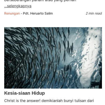
...selengkapnya
Renungan
-
Pdt. Heruarto Salim
2 min read
Kesia-siaan Hidup
Christ is the answer! demikianlah bunyi tulisan dari