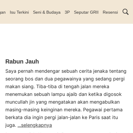
gan
Isu Terkini
Seni & Budaya
3P
Seputar GRII
Resensi
Rabun Jauh
Saya pernah mendengar sebuah cerita jenaka tentang
seorang bos dan dua pegawainya yang sedang pergi
makan siang. Tiba-tiba di tengah jalan mereka
menemukan sebuah lampu ajaib dan ketika digosok
muncullah jin yang mengatakan akan mengabulkan
masing-masing keinginan mereka. Pegawai pertama
berkata dia ingin pergi jalan-jalan ke Paris saat itu
juga.
...selengkapnya