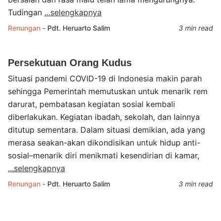
Tudingan
...selengkapnya
Renungan
-
Pdt. Heruarto Salim
3 min read
Persekutuan Orang Kudus
Situasi pandemi COVID-19 di Indonesia makin parah
sehingga Pemerintah memutuskan untuk menarik rem
darurat, pembatasan kegiatan sosial kembali
diberlakukan. Kegiatan ibadah, sekolah, dan lainnya
ditutup sementara. Dalam situasi demikian, ada yang
merasa seakan-akan dikondisikan untuk hidup anti-
sosial–menarik diri menikmati kesendirian di kamar,
...selengkapnya
Renungan
-
Pdt. Heruarto Salim
3 min read