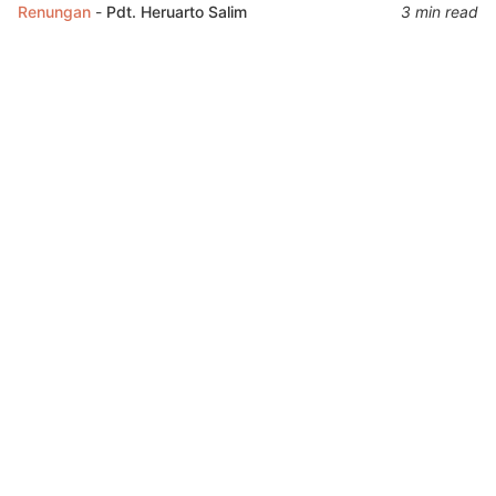
Renungan
-
Pdt. Heruarto Salim
3 min read