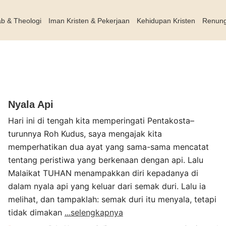
ab & Theologi
Iman Kristen & Pekerjaan
Kehidupan Kristen
Renun
Nyala Api
Hari ini di tengah kita memperingati Pentakosta–
turunnya Roh Kudus, saya mengajak kita
memperhatikan dua ayat yang sama-sama mencatat
tentang peristiwa yang berkenaan dengan api. Lalu
Malaikat TUHAN menampakkan diri kepadanya di
dalam nyala api yang keluar dari semak duri. Lalu ia
melihat, dan tampaklah: semak duri itu menyala, tetapi
tidak dimakan
...selengkapnya