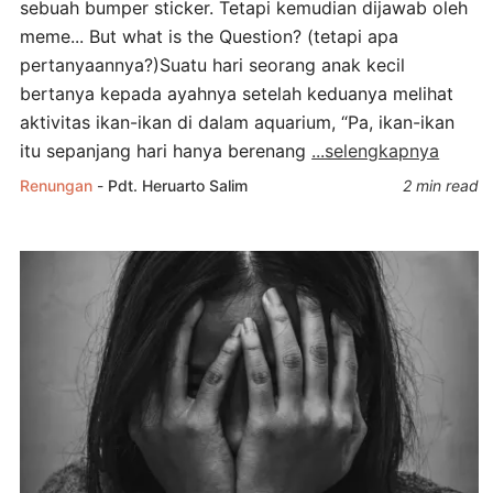
sebuah bumper sticker. Tetapi kemudian dijawab oleh
meme... But what is the Question? (tetapi apa
pertanyaannya?)Suatu hari seorang anak kecil
bertanya kepada ayahnya setelah keduanya melihat
aktivitas ikan-ikan di dalam aquarium, “Pa, ikan-ikan
itu sepanjang hari hanya berenang
...selengkapnya
Renungan
-
Pdt. Heruarto Salim
2 min read