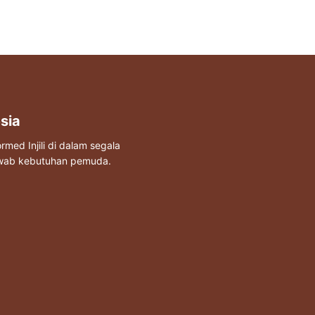
sia
ed Injili di dalam segala
awab kebutuhan pemuda.