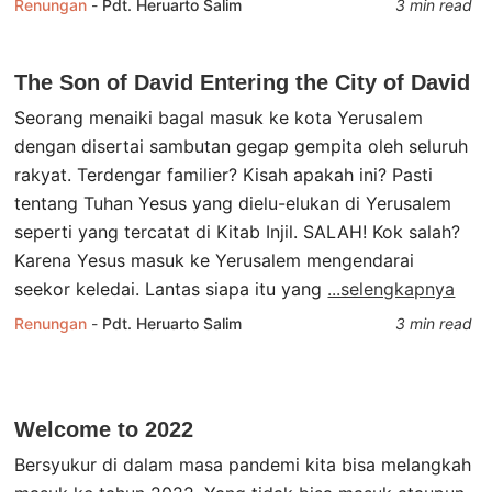
Renungan
-
Pdt. Heruarto Salim
3 min read
The Son of David Entering the City of David
Seorang menaiki bagal masuk ke kota Yerusalem
dengan disertai sambutan gegap gempita oleh seluruh
rakyat. Terdengar familier? Kisah apakah ini? Pasti
tentang Tuhan Yesus yang dielu-elukan di Yerusalem
seperti yang tercatat di Kitab Injil. SALAH! Kok salah?
Karena Yesus masuk ke Yerusalem mengendarai
seekor keledai. Lantas siapa itu yang
...selengkapnya
Renungan
-
Pdt. Heruarto Salim
3 min read
Welcome to 2022
Bersyukur di dalam masa pandemi kita bisa melangkah