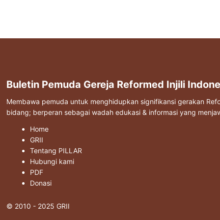
Buletin Pemuda Gereja Reformed Injili Indone
Membawa pemuda untuk menghidupkan signifikansi gerakan Reform
bidang; berperan sebagai wadah edukasi & informasi yang menj
Home
GRII
Tentang PILLAR
Hubungi kami
PDF
Donasi
© 2010 - 2025 GRII