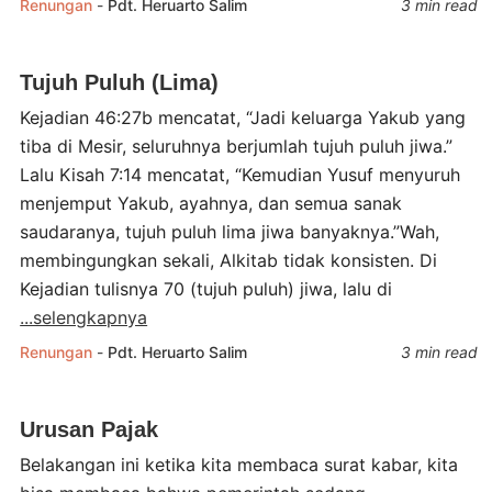
Renungan
-
Pdt. Heruarto Salim
3 min read
Tujuh Puluh (Lima)
Kejadian 46:27b mencatat, “Jadi keluarga Yakub yang
tiba di Mesir, seluruhnya berjumlah tujuh puluh jiwa.”
Lalu Kisah 7:14 mencatat, “Kemudian Yusuf menyuruh
menjemput Yakub, ayahnya, dan semua sanak
saudaranya, tujuh puluh lima jiwa banyaknya.”Wah,
membingungkan sekali, Alkitab tidak konsisten. Di
Kejadian tulisnya 70 (tujuh puluh) jiwa, lalu di
...selengkapnya
Renungan
-
Pdt. Heruarto Salim
3 min read
Urusan Pajak
Belakangan ini ketika kita membaca surat kabar, kita