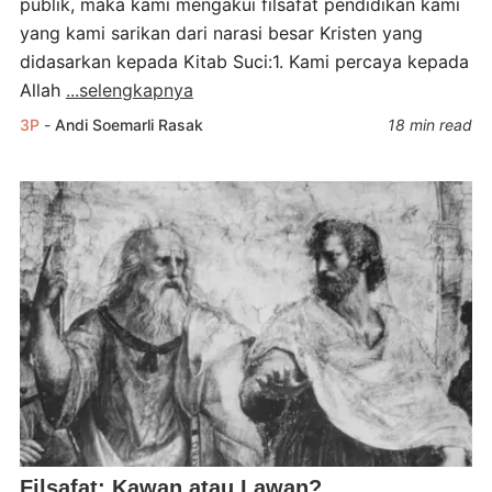
publik, maka kami mengakui filsafat pendidikan kami
yang kami sarikan dari narasi besar Kristen yang
didasarkan kepada Kitab Suci:1. Kami percaya kepada
Allah
...selengkapnya
3P
-
Andi Soemarli Rasak
18 min read
Filsafat: Kawan atau Lawan?