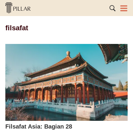
filsafat
Filsafat Asia: Bagian 28