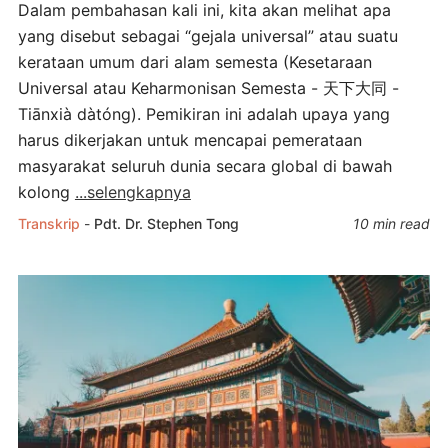
Dalam pembahasan kali ini, kita akan melihat apa
yang disebut sebagai “gejala universal” atau suatu
kerataan umum dari alam semesta (Kesetaraan
Universal atau Keharmonisan Semesta - 天下大同 -
Tiānxià dàtóng). Pemikiran ini adalah upaya yang
harus dikerjakan untuk mencapai pemerataan
masyarakat seluruh dunia secara global di bawah
kolong
...selengkapnya
Transkrip
-
Pdt. Dr. Stephen Tong
10 min read