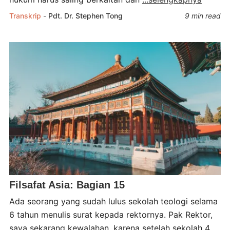
Transkrip
-
Pdt. Dr. Stephen Tong
9 min read
Filsafat Asia: Bagian 15
Ada seorang yang sudah lulus sekolah teologi selama
6 tahun menulis surat kepada rektornya. Pak Rektor,
saya sekarang kewalahan, karena setelah sekolah 4