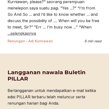
Kurniawan, please?” seorang perempuan
menelepon saya suatu pagi. “Yes ...?” “I’m from
So And So ... and I’d like to know whether ... and
discuss the possibility of .... When will you be free
to meet, Sir?” “Err ... I’m busy now ...” “When
...selengkapnya
Renungan
-
Adi Kurniawan
6 min read
Langganan nawala Buletin
PILLAR
Berlangganan untuk mendapatkan e-mail ketika
edisi PILLAR terbaru telah meluncur serta
renungan harian bagi Anda.