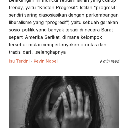
Belakangan ini muncul sebuah istilah yang cukup
trendy, yaitu “Kristen Progresif”. Istilah “progresif”
sendiri sering diasosiasikan dengan perkembangan
liberalisme yang “progresif”, yaitu sebuah gerakan
sosio-politik yang banyak terjadi di negara Barat
seperti Amerika Serikat, di mana kelompok
tersebut mulai mempertanyakan otoritas dan
tradisi dari
...selengkapnya
Isu Terkini
-
Kevin Nobel
9 min read