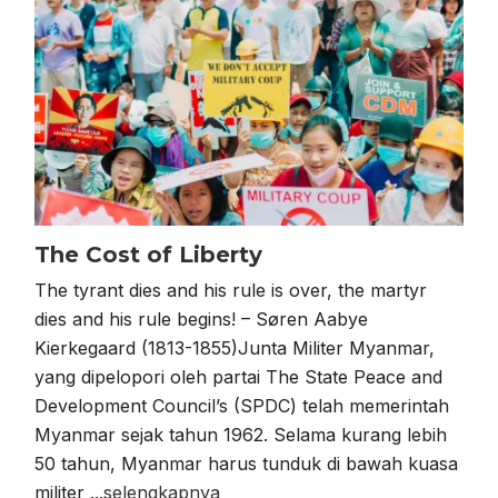
The Cost of Liberty
The tyrant dies and his rule is over, the martyr
dies and his rule begins! – Søren Aabye
Kierkegaard (1813-1855)Junta Militer Myanmar,
yang dipelopori oleh partai The State Peace and
Development Council’s (SPDC) telah memerintah
Myanmar sejak tahun 1962. Selama kurang lebih
50 tahun, Myanmar harus tunduk di bawah kuasa
militer
...selengkapnya