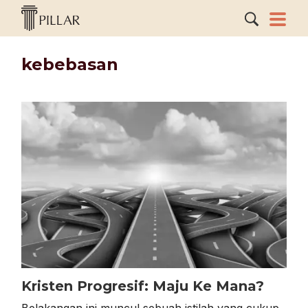
kebebasan
Kristen Progresif: Maju Ke Mana?