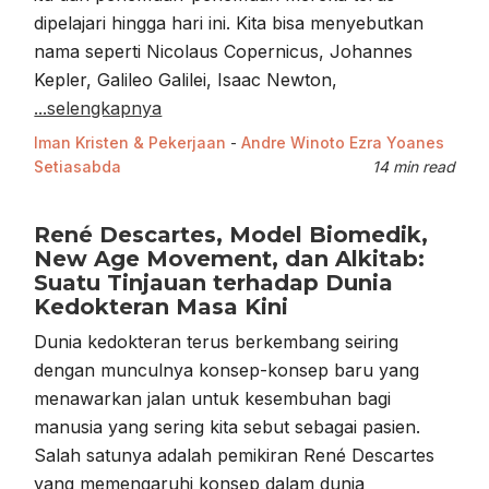
dipelajari hingga hari ini. Kita bisa menyebutkan
nama seperti Nicolaus Copernicus, Johannes
Kepler, Galileo Galilei, Isaac Newton,
...selengkapnya
Iman Kristen & Pekerjaan
-
Andre Winoto
Ezra Yoanes
Setiasabda
14 min read
René Descartes, Model Biomedik,
New Age Movement, dan Alkitab:
Suatu Tinjauan terhadap Dunia
Kedokteran Masa Kini
Dunia kedokteran terus berkembang seiring
dengan munculnya konsep-konsep baru yang
menawarkan jalan untuk kesembuhan bagi
manusia yang sering kita sebut sebagai pasien.
Salah satunya adalah pemikiran René Descartes
yang memengaruhi konsep dalam dunia