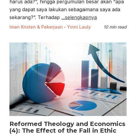
harus ada?”, hingga pergumulan besar akan “apa
yang dapat saya lakukan sebagaimana saya ada
sekarang?”. Terhadap
...selengkapnya
Iman Kristen & Pekerjaan
-
Yinni Lauly
10 min read
Reformed Theology and Economics
(4): The Effect of the Fall in Ethic