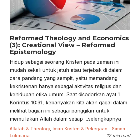
Reformed Theology and Economics
(3): Creational View – Reformed
Epistemology
Hidup sebagai seorang Kristen pada zaman ini
mudah sekali untuk jatuh atau terjebak di dalam
cara pandang yang sempit, yaitu memandang
kekristenan hanya sebagai aktivitas religius dan
kehidupan etika umum. Saat disodorkan ayat 1
Korintus 10:31, kebanyakan kita akan gagal dalam
melihat bagian ini sebagai panggilan untuk
memuliakan Allah dalam setiap
...selengkapnya
Alkitab & Theologi
,
Iman Kristen & Pekerjaan
-
Simon
Lukmana
12 min read