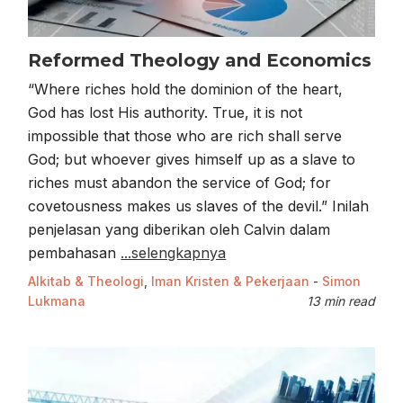
Reformed Theology and Economics
“Where riches hold the dominion of the heart,
God has lost His authority. True, it is not
impossible that those who are rich shall serve
God; but whoever gives himself up as a slave to
riches must abandon the service of God; for
covetousness makes us slaves of the devil.” Inilah
penjelasan yang diberikan oleh Calvin dalam
pembahasan
...selengkapnya
Alkitab & Theologi
,
Iman Kristen & Pekerjaan
-
Simon
Lukmana
13 min read