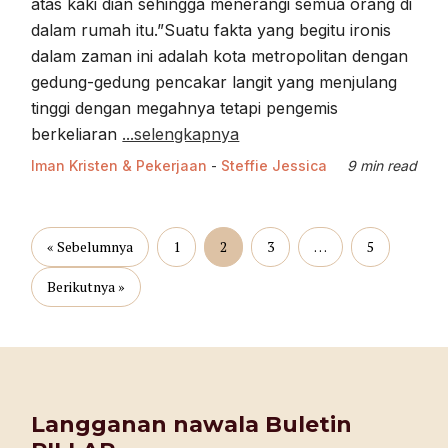
atas kaki dian sehingga menerangi semua orang di
dalam rumah itu.”Suatu fakta yang begitu ironis
dalam zaman ini adalah kota metropolitan dengan
gedung-gedung pencakar langit yang menjulang
tinggi dengan megahnya tetapi pengemis
berkeliaran
...selengkapnya
Iman Kristen & Pekerjaan
-
Steffie Jessica
9 min read
« Sebelumnya
1
2
3
…
5
Berikutnya »
Langganan nawala Buletin