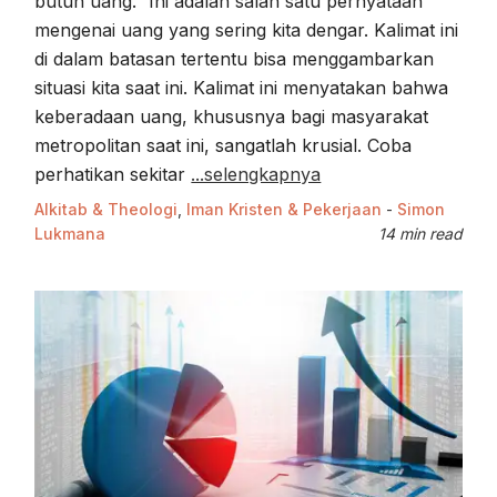
butuh uang.” Ini adalah salah satu pernyataan
mengenai uang yang sering kita dengar. Kalimat ini
di dalam batasan tertentu bisa menggambarkan
situasi kita saat ini. Kalimat ini menyatakan bahwa
keberadaan uang, khususnya bagi masyarakat
metropolitan saat ini, sangatlah krusial. Coba
perhatikan sekitar
...selengkapnya
Alkitab & Theologi
,
Iman Kristen & Pekerjaan
-
Simon
Lukmana
14 min read