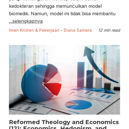
kedokteran sehingga memunculkan model
biomedik. Namun, model ini tidak bisa membantu
...selengkapnya
Iman Kristen & Pekerjaan
-
Diana Samara
12 min read
Reformed Theology and Economics
(12): Economics, Hedonism, and