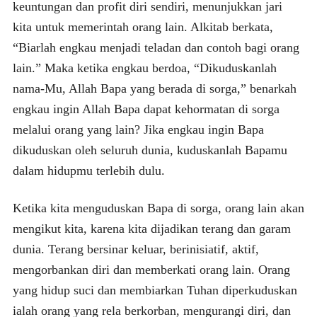
keuntungan dan profit diri sendiri, menunjukkan jari
kita untuk memerintah orang lain. Alkitab berkata,
“Biarlah engkau menjadi teladan dan contoh bagi orang
lain.” Maka ketika engkau berdoa, “Dikuduskanlah
nama-Mu, Allah Bapa yang berada di sorga,” benarkah
engkau ingin Allah Bapa dapat kehormatan di sorga
melalui orang yang lain? Jika engkau ingin Bapa
dikuduskan oleh seluruh dunia, kuduskanlah Bapamu
dalam hidupmu terlebih dulu.
Ketika kita menguduskan Bapa di sorga, orang lain akan
mengikut kita, karena kita dijadikan terang dan garam
dunia. Terang bersinar keluar, berinisiatif, aktif,
mengorbankan diri dan memberkati orang lain. Orang
yang hidup suci dan membiarkan Tuhan diperkuduskan
ialah orang yang rela berkorban, mengurangi diri, dan