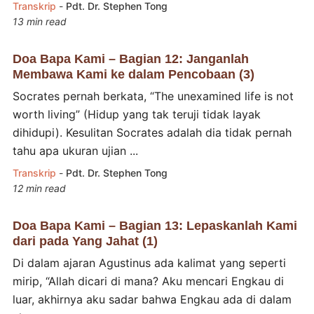
Transkrip
-
Pdt. Dr. Stephen Tong
13 min read
Doa Bapa Kami – Bagian 12: Janganlah
Membawa Kami ke dalam Pencobaan (3)
Socrates pernah berkata, “The unexamined life is not
worth living” (Hidup yang tak teruji tidak layak
dihidupi). Kesulitan Socrates adalah dia tidak pernah
tahu apa ukuran ujian ...
Transkrip
-
Pdt. Dr. Stephen Tong
12 min read
Doa Bapa Kami – Bagian 13: Lepaskanlah Kami
dari pada Yang Jahat (1)
Di dalam ajaran Agustinus ada kalimat yang seperti
mirip, “Allah dicari di mana? Aku mencari Engkau di
luar, akhirnya aku sadar bahwa Engkau ada di dalam