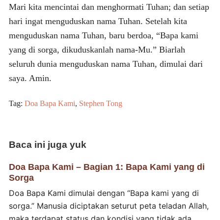
Mari kita mencintai dan menghormati Tuhan; dan setiap
hari ingat menguduskan nama Tuhan. Setelah kita
menguduskan nama Tuhan, baru berdoa, “Bapa kami
yang di sorga, dikuduskanlah nama-Mu.” Biarlah
seluruh dunia menguduskan nama Tuhan, dimulai dari
saya. Amin.
Tag:
Doa Bapa Kami
,
Stephen Tong
Baca ini juga yuk
Doa Bapa Kami – Bagian 1: Bapa Kami yang di
Sorga
Doa Bapa Kami dimulai dengan “Bapa kami yang di
sorga.” Manusia diciptakan seturut peta teladan Allah,
maka terdapat status dan kondisi yang tidak ada