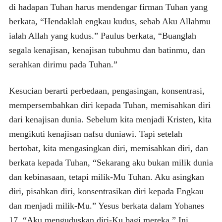
di hadapan Tuhan harus mendengar firman Tuhan yang
berkata, “Hendaklah engkau kudus, sebab Aku Allahmu
ialah Allah yang kudus.” Paulus berkata, “Buanglah
segala kenajisan, kenajisan tubuhmu dan batinmu, dan
serahkan dirimu pada Tuhan.”
Kesucian berarti perbedaan, pengasingan, konsentrasi,
mempersembahkan diri kepada Tuhan, memisahkan diri
dari kenajisan dunia. Sebelum kita menjadi Kristen, kita
mengikuti kenajisan nafsu duniawi. Tapi setelah
bertobat, kita mengasingkan diri, memisahkan diri, dan
berkata kepada Tuhan, “Sekarang aku bukan milik dunia
dan kebinasaan, tetapi milik-Mu Tuhan. Aku asingkan
diri, pisahkan diri, konsentrasikan diri kepada Engkau
dan menjadi milik-Mu.” Yesus berkata dalam Yohanes
17, “Aku menguduskan diri-Ku bagi mereka.” Ini