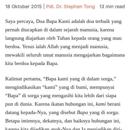
18 Oktober 2015
|
Pdt. Dr. Stephen Tong
13 min read
Saya percaya, Doa Bapa Kami adalah doa terbaik yang
pernah diucapkan di dalam sejarah manusia, karena
langsung diajarkan oleh Tuhan kepada orang yang mau
berdoa. Yesus ialah Allah yang menjadi manusia,
mewakili seluruh umat manusia mengajarkan bagaimana
kita berdoa kepada Bapa.
Kalimat pertama, “Bapa kami yang di dalam sorga,”
mengindikasikan “kami” yang di bumi, mempunyai
“Bapa” di sorga yang mengasihi kita lebih dari siapa
pun di dunia. Karena ikatan hubungan ini,
kami
berani
datang kepada-Nya, yang disebut
Bapa
yang di sorga.
Betapa intimnya, dekatnya, dan baiknya hubungan ini,
karena kita dijadikan anak-Nya dan Ia menjadikan diri-