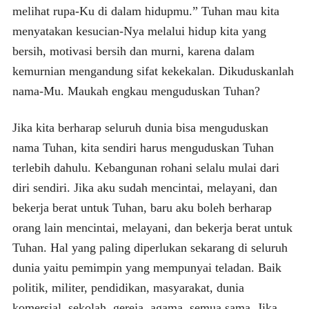
melihat rupa-Ku di dalam hidupmu.” Tuhan mau kita
menyatakan kesucian-Nya melalui hidup kita yang
bersih, motivasi bersih dan murni, karena dalam
kemurnian mengandung sifat kekekalan. Dikuduskanlah
nama-Mu. Maukah engkau menguduskan Tuhan?
Jika kita berharap seluruh dunia bisa menguduskan
nama Tuhan, kita sendiri harus menguduskan Tuhan
terlebih dahulu. Kebangunan rohani selalu mulai dari
diri sendiri. Jika aku sudah mencintai, melayani, dan
bekerja berat untuk Tuhan, baru aku boleh berharap
orang lain mencintai, melayani, dan bekerja berat untuk
Tuhan. Hal yang paling diperlukan sekarang di seluruh
dunia yaitu pemimpin yang mempunyai teladan. Baik
politik, militer, pendidikan, masyarakat, dunia
komersial, sekolah, gereja, agama, semua sama. Jika