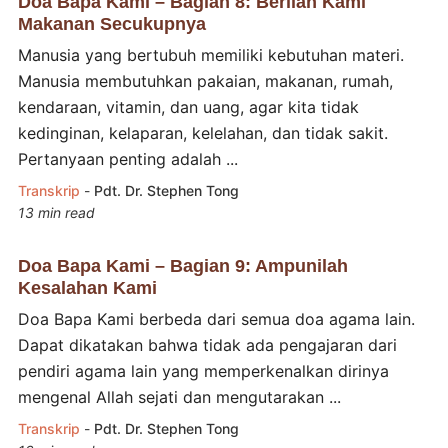
Doa Bapa Kami – Bagian 8: Berilah Kami
Makanan Secukupnya
Manusia yang bertubuh memiliki kebutuhan materi.
Manusia membutuhkan pakaian, makanan, rumah,
kendaraan, vitamin, dan uang, agar kita tidak
kedinginan, kelaparan, kelelahan, dan tidak sakit.
Pertanyaan penting adalah ...
Transkrip
-
Pdt. Dr. Stephen Tong
13 min read
Doa Bapa Kami – Bagian 9: Ampunilah
Kesalahan Kami
Doa Bapa Kami berbeda dari semua doa agama lain.
Dapat dikatakan bahwa tidak ada pengajaran dari
pendiri agama lain yang memperkenalkan dirinya
mengenal Allah sejati dan mengutarakan ...
Transkrip
-
Pdt. Dr. Stephen Tong