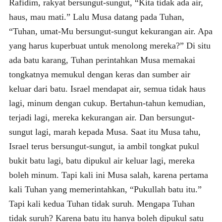
Rafidim, rakyat bersungut-sungut, “Kita tidak ada air,
haus, mau mati.” Lalu Musa datang pada Tuhan,
“Tuhan, umat-Mu bersungut-sungut kekurangan air. Apa
yang harus kuperbuat untuk menolong mereka?” Di situ
ada batu karang, Tuhan perintahkan Musa memakai
tongkatnya memukul dengan keras dan sumber air
keluar dari batu. Israel mendapat air, semua tidak haus
lagi, minum dengan cukup. Bertahun-tahun kemudian,
terjadi lagi, mereka kekurangan air. Dan bersungut-
sungut lagi, marah kepada Musa. Saat itu Musa tahu,
Israel terus bersungut-sungut, ia ambil tongkat pukul
bukit batu lagi, batu dipukul air keluar lagi, mereka
boleh minum. Tapi kali ini Musa salah, karena pertama
kali Tuhan yang memerintahkan, “Pukullah batu itu.”
Tapi kali kedua Tuhan tidak suruh. Mengapa Tuhan
tidak suruh? Karena batu itu hanya boleh dipukul satu