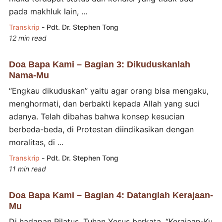
pada makhluk lain, ...
Transkrip
-
Pdt. Dr. Stephen Tong
12 min read
Doa Bapa Kami – Bagian 3: Dikuduskanlah
Nama-Mu
“Engkau dikuduskan” yaitu agar orang bisa mengaku,
menghormati, dan berbakti kepada Allah yang suci
adanya. Telah dibahas bahwa konsep kesucian
berbeda-beda, di Protestan diindikasikan dengan
moralitas, di ...
Transkrip
-
Pdt. Dr. Stephen Tong
11 min read
Doa Bapa Kami – Bagian 4: Datanglah Kerajaan-
Mu
Di hadapan Pilatus, Tuhan Yesus berkata, “Kerajaan-Ku