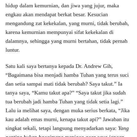
hidup dalam kemurnian, dan jiwa yang jujur, maka
engkau akan mendapat berkat besar. Kesucian
mengandung zat kekekalan, yang murni, tidak berubah,
karena kemurnian mempunyai sifat kekekalan di
dalamnya, sehingga yang murni bertahan, tidak pernah
luntur.
Satu kali saya bertanya kepada Dr. Andrew Gih,
“Bagaimana bisa menjadi hamba Tuhan yang terus suci
dan setia sampai mati tidak berubah? Saya takut.” Ia
tanya saya, “Kamu takut apa?” “Saya takut jika sudah
tua berubah jadi hamba Tuhan yang tidak setia lagi.”
Lalu ia melihat saya, dengan muka serius berkata, “Jika
kau adalah emas murni, kenapa takut api?” Jawaban itu
singkat sekali, tetapi langsung menyadarkan saya:
Yang
penting bukan bagaimana menjaga agar saya jangan