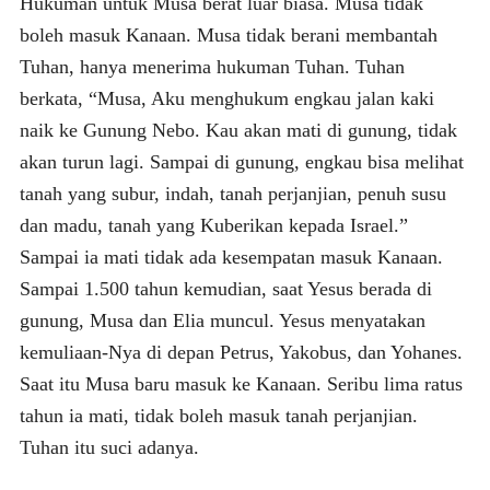
Hukuman untuk Musa berat luar biasa. Musa tidak
boleh masuk Kanaan. Musa tidak berani membantah
Tuhan, hanya menerima hukuman Tuhan. Tuhan
berkata, “Musa, Aku menghukum engkau jalan kaki
naik ke Gunung Nebo. Kau akan mati di gunung, tidak
akan turun lagi. Sampai di gunung, engkau bisa melihat
tanah yang subur, indah, tanah perjanjian, penuh susu
dan madu, tanah yang Kuberikan kepada Israel.”
Sampai ia mati tidak ada kesempatan masuk Kanaan.
Sampai 1.500 tahun kemudian, saat Yesus berada di
gunung, Musa dan Elia muncul. Yesus menyatakan
kemuliaan-Nya di depan Petrus, Yakobus, dan Yohanes.
Saat itu Musa baru masuk ke Kanaan. Seribu lima ratus
tahun ia mati, tidak boleh masuk tanah perjanjian.
Tuhan itu suci adanya.