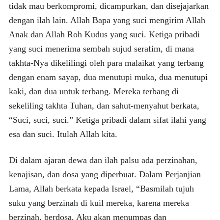
tidak mau berkompromi, dicampurkan, dan disejajarkan
dengan ilah lain. Allah Bapa yang suci mengirim Allah
Anak dan Allah Roh Kudus yang suci. Ketiga pribadi
yang suci menerima sembah sujud serafim, di mana
takhta-Nya dikelilingi oleh para malaikat yang terbang
dengan enam sayap, dua menutupi muka, dua menutupi
kaki, dan dua untuk terbang. Mereka terbang di
sekeliling takhta Tuhan, dan sahut-menyahut berkata,
“Suci, suci, suci.” Ketiga pribadi dalam sifat ilahi yang
esa dan suci. Itulah Allah kita.
Di dalam ajaran dewa dan ilah palsu ada perzinahan,
kenajisan, dan dosa yang diperbuat. Dalam Perjanjian
Lama, Allah berkata kepada Israel, “Basmilah tujuh
suku yang berzinah di kuil mereka, karena mereka
berzinah, berdosa, Aku akan menumpas dan