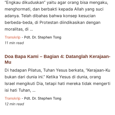
“Engkau dikuduskan” yaitu agar orang bisa mengaku,
menghormati, dan berbakti kepada Allah yang suci
adanya. Telah dibahas bahwa konsep kesucian
berbeda-beda, di Protestan diindikasikan dengan
moralitas, di ...
Transkrip
-
Pdt. Dr. Stephen Tong
11 min read
Doa Bapa Kami – Bagian 4: Datanglah Kerajaan-
Mu
Di hadapan Pilatus, Tuhan Yesus berkata, “Kerajaan-Ku
bukan dari dunia ini.” Ketika Yesus di dunia, orang
Israel mengikuti Dia, tetapi hati mereka tidak mengerti
isi hati Tuhan, ...
Transkrip
-
Pdt. Dr. Stephen Tong
12 min read