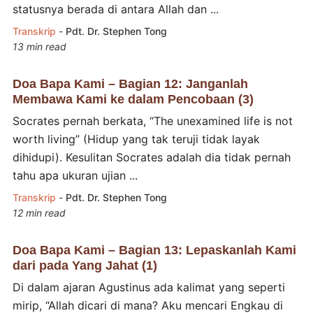
statusnya berada di antara Allah dan ...
Transkrip
-
Pdt. Dr. Stephen Tong
13 min read
Doa Bapa Kami – Bagian 12: Janganlah
Membawa Kami ke dalam Pencobaan (3)
Socrates pernah berkata, “The unexamined life is not
worth living” (Hidup yang tak teruji tidak layak
dihidupi). Kesulitan Socrates adalah dia tidak pernah
tahu apa ukuran ujian ...
Transkrip
-
Pdt. Dr. Stephen Tong
12 min read
Doa Bapa Kami – Bagian 13: Lepaskanlah Kami
dari pada Yang Jahat (1)
Di dalam ajaran Agustinus ada kalimat yang seperti
mirip, “Allah dicari di mana? Aku mencari Engkau di