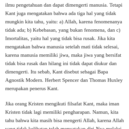
ilmu pengetahuan dan dapat dimengerti manusia. Tetapi
Kant juga mengatakan bahwa ada tiga hal yang tidak
mungkin kita tahu, yaitu: a) Allah, karena fenomenanya
tidak ada; b) Kebebasan, yang bukan fenomena, dan c)
Imortalitas, yaitu hal yang tidak bisa rusak. Jika kita
mengatakan bahwa manusia setelah mati tidak selesai,
karena manusia memiliki jiwa, maka jiwa yang bersifat
tidak bisa rusak dan hilang ini tidak dapat diukur dan
dimengerti. Itu sebab, Kant disebut sebagai Bapa
Agnostik Modern. Herbert Spencer dan Thomas Huxley
merupakan penerus Kant.
Jika orang Kristen mengikuti filsafat Kant, maka iman
Kristen tidak lagi memiliki pengharapan. Namun, kita
tahu bahwa kita masih bisa mengerti Allah, karena Allah
yang tidak kelihatan telah menyatakan diri-Nya melalui