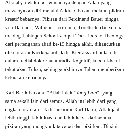
Alkitab, melalui pertemuannya dengan Allah yang
mewahyukan diri melalui Alkitab, bukan melalui pikiran
kreatif bebasnya. Pikiran dari Ferdinand Bauer hingga
von Harnack, Wilhelm Herrmann, Troeltsch, dan semua
theolog Tübingen School sampai The Liberate Theology
dari pertengahan abad ke-19 hingga akhir, dihancurkan
oleh pikiran Kierkegaard. Jadi, Kierkegaard bukan di
dalam tradisi doktor atau tradisi kognitif, ia betul-betul
takut akan Tuhan, sehingga akhirnya Tuhan memberikan
kekuatan kepadanya.
Karl Barth berkata, “Allah ialah “
Yang Lain
”, yang
sama sekali lain dari semua. Allah itu lebih dari yang
engkau pikirkan.” Jadi, menurut Karl Barth, Allah jauh
lebih tinggi, lebih luas, dan lebih hebat dari semua
pikiran yang mungkin kita capai dan pikirkan. Di sini