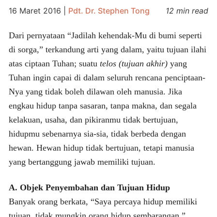
16 Maret 2016
|
Pdt. Dr. Stephen Tong
12 min read
Dari pernyataan “Jadilah kehendak-Mu di bumi seperti
di sorga,” terkandung arti yang dalam, yaitu tujuan ilahi
atas ciptaan Tuhan; suatu
telos (tujuan akhir)
yang
Tuhan ingin capai di dalam seluruh rencana penciptaan-
Nya yang tidak boleh dilawan oleh manusia. Jika
engkau hidup tanpa sasaran, tanpa makna, dan segala
kelakuan, usaha, dan pikiranmu tidak bertujuan,
hidupmu sebenarnya sia-sia, tidak berbeda dengan
hewan. Hewan hidup tidak bertujuan, tetapi manusia
yang bertanggung jawab memiliki tujuan.
A. Objek Penyembahan dan Tujuan Hidup
Banyak orang berkata, “Saya percaya hidup memiliki
tujuan, tidak mungkin orang hidup sembarangan.”