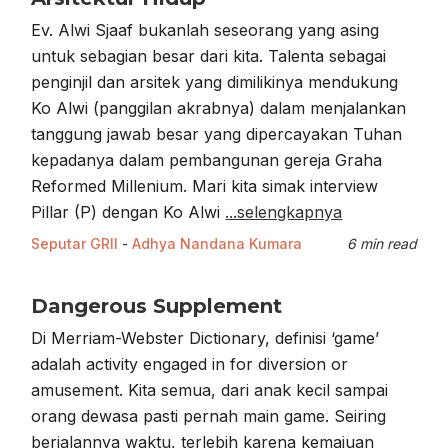
Ev. Alwi Sjaaf bukanlah seseorang yang asing
untuk sebagian besar dari kita. Talenta sebagai
penginjil dan arsitek yang dimilikinya mendukung
Ko Alwi (panggilan akrabnya) dalam menjalankan
tanggung jawab besar yang dipercayakan Tuhan
kepadanya dalam pembangunan gereja Graha
Reformed Millenium. Mari kita simak interview
Pillar (P) dengan Ko Alwi
...selengkapnya
Seputar GRII
-
Adhya Nandana Kumara
6 min read
Dangerous Supplement
Di Merriam-Webster Dictionary, definisi ‘game’
adalah activity engaged in for diversion or
amusement. Kita semua, dari anak kecil sampai
orang dewasa pasti pernah main game. Seiring
berjalannya waktu, terlebih karena kemajuan