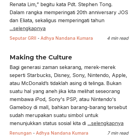
Renata Lim,” begitu kata Pdt. Stephen Tong.
Dalam rangka memperingati 20th anniversary JOS
dan Eliata, sekaligus memperingati tahun
...selengkapnya
Seputar GRII
-
Adhya Nandana Kumara
4 min read
Making the Culture
Bagi generasi zaman sekarang, merek-merek
seperti Starbucks, Disney, Sony, Nintendo, Apple,
atau McDonald’s tidaklah asing di telinga. Bukan
suatu hal yang aneh jika kita melihat seseorang
membawa iPod, Sony's PSP, atau Nintendo's
Gameboy di mall, bahkan barang-barang tersebut
sudah merupakan suatu simbol untuk
menunjukkan status sosial kita di
...selengkapnya
Renungan
-
Adhya Nandana Kumara
7 min read