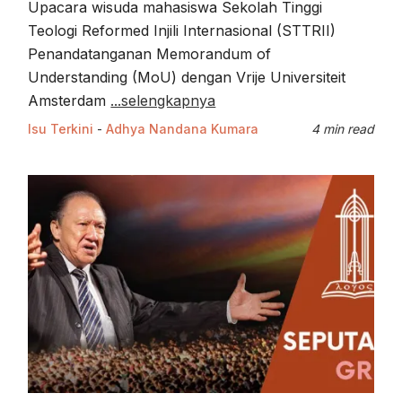
Upacara wisuda mahasiswa Sekolah Tinggi
Teologi Reformed Injili Internasional (STTRII)
Penandatanganan Memorandum of
Understanding (MoU) dengan Vrije Universiteit
Amsterdam
...selengkapnya
Isu Terkini
-
Adhya Nandana Kumara
4 min read