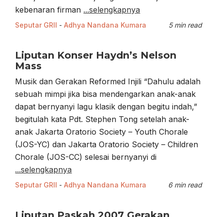
kebenaran firman
...selengkapnya
Seputar GRII
-
Adhya Nandana Kumara
5 min read
Liputan Konser Haydn’s Nelson
Mass
Musik dan Gerakan Reformed Injili “Dahulu adalah
sebuah mimpi jika bisa mendengarkan anak-anak
dapat bernyanyi lagu klasik dengan begitu indah,”
begitulah kata Pdt. Stephen Tong setelah anak-
anak Jakarta Oratorio Society – Youth Chorale
(JOS-YC) dan Jakarta Oratorio Society – Children
Chorale (JOS-CC) selesai bernyanyi di
...selengkapnya
Seputar GRII
-
Adhya Nandana Kumara
6 min read
Liputan Paskah 2007 Gerakan