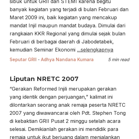
sibuk untuk GRII dan STEMI karena begitu
banyak kegiatan yang terjadi di bulan Februari dan
Maret 2009 ini, baik kegiatan yang mencakup
mandat Injil maupun mandat budaya. Dimulai dari
rangkaian KKR Regional yang dimulai sejak bulan
Februari di berbagai daerah di Jabodetabek,
kemudian Seminar Ekonomi
...selengkapnya
Seputar GRII
-
Adhya Nandana Kumara
5 min read
Liputan NRETC 2007
“Gerakan Reformed Injili merupakan gerakan
yang identik dengan perjuangan,” kalimat ini
dilontarkan seorang anak remaja peserta NRETC
2007 yang diwawancarai oleh Pdt. Stephen Tong
di kebaktian GRII Pusat 2 minggu setelah acara
selesai. Demikianlah gerakan ini mendidik para
remaja untuk ikut berjuang dalam menjalankan