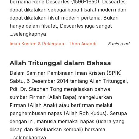
bernama René Descartes (1596-1650). Descartes
dapat dikatakan sebagai bapa filsafat modern dan
dapat dikatakan filsuf modern pertama. Bukan
hanya dalam filsafat, Descartes juga sangat
...selengkapnya
Iman Kristen & Pekerjaan
-
Theo Ariandi
8 min read
Allah Tritunggal dalam Bahasa
Dalam Seminar Pembinaan Iman Kristen (SPIK)
Sabtu, 6 Desember 2014 tentang Allah Tritunggal,
Pdt. Dr. Stephen Tong menjelaskan bahwa
sumber Firman (Allah Bapa) mengeluarkan
Firman (Allah Anak) atau berfirman melalui
penghembusan napas (Allah Roh Kudus). Serupa
dengan ini, manusia memakai napas (udara yang
diisap dan dikeluarkan kembali) bersama
...selengkapnya