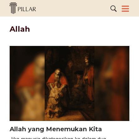
Allah
Allah yang Menemukan Kita