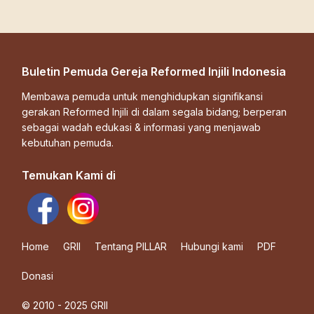
Buletin Pemuda Gereja Reformed Injili Indonesia
Membawa pemuda untuk menghidupkan signifikansi
gerakan Reformed Injili di dalam segala bidang; berperan
sebagai wadah edukasi & informasi yang menjawab
kebutuhan pemuda.
Temukan Kami di
Home
GRII
Tentang PILLAR
Hubungi kami
PDF
Donasi
© 2010 - 2025 GRII