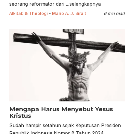
seorang reformator dari
...selengkapnya
Alkitab & Theologi
-
Mario A. J. Sirait
6 min read
Mengapa Harus Menyebut Yesus
Kristus
Sudah hampir setahun sejak Keputusan Presiden
Republik Indonesia Nomor 8 Tahun 2024