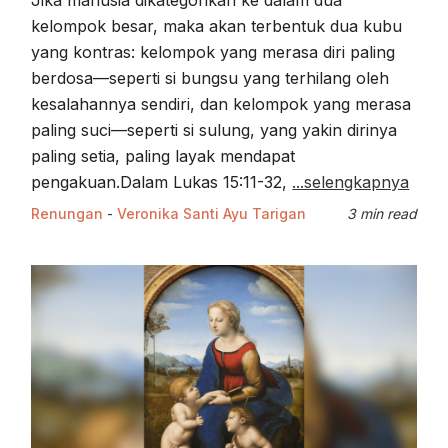
Jika manusia dikategorikan ke dalam dua
kelompok besar, maka akan terbentuk dua kubu
yang kontras: kelompok yang merasa diri paling
berdosa—seperti si bungsu yang terhilang oleh
kesalahannya sendiri, dan kelompok yang merasa
paling suci—seperti si sulung, yang yakin dirinya
paling setia, paling layak mendapat
pengakuan.Dalam Lukas 15:11-32,
...selengkapnya
Renungan
-
Veronika Santi Ayu Tarigan
3 min read