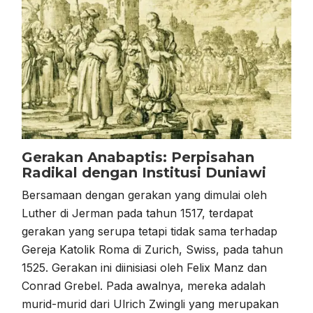
Gerakan Anabaptis: Perpisahan
Radikal dengan Institusi Duniawi
Bersamaan dengan gerakan yang dimulai oleh
Luther di Jerman pada tahun 1517, terdapat
gerakan yang serupa tetapi tidak sama terhadap
Gereja Katolik Roma di Zurich, Swiss, pada tahun
1525. Gerakan ini diinisiasi oleh Felix Manz dan
Conrad Grebel. Pada awalnya, mereka adalah
murid-murid dari Ulrich Zwingli yang merupakan