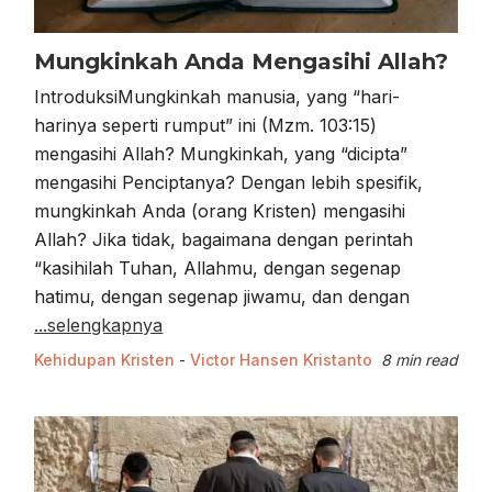
Mungkinkah Anda Mengasihi Allah?
IntroduksiMungkinkah manusia, yang “hari-
harinya seperti rumput” ini (Mzm. 103:15)
mengasihi Allah? Mungkinkah, yang “dicipta”
mengasihi Penciptanya? Dengan lebih spesifik,
mungkinkah Anda (orang Kristen) mengasihi
Allah? Jika tidak, bagaimana dengan perintah
“kasihilah Tuhan, Allahmu, dengan segenap
hatimu, dengan segenap jiwamu, dan dengan
...selengkapnya
Kehidupan Kristen
-
Victor Hansen Kristanto
8 min read