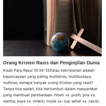
Orang Kristen Rasis dan Penginjilan Dunia
Kisah Para Rasul 10:34-35Kalau kekristenan adalah
kepercayaan yang paling multietnis, multibudaya,
multiras, kenapa banyak orang Kristen yang rasis?
Tanpa kita sadari, kita bertumbuh dalam masyarakat
yang membuat pembedaan: hitam vs. putih; pria vs.
wanita; kaya vs. miskin; muda vs. tua; sehat vs. cacat;