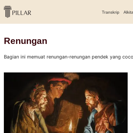
Transkrip
Alkit
Renungan
Bagian ini memuat renungan-renungan pendek yang cocok 