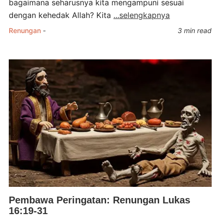
bagaimana seharusnya kita mengampuni sesuai
dengan kehedak Allah? Kita
...selengkapnya
Renungan
-
3 min read
Pembawa Peringatan: Renungan Lukas
16:19-31