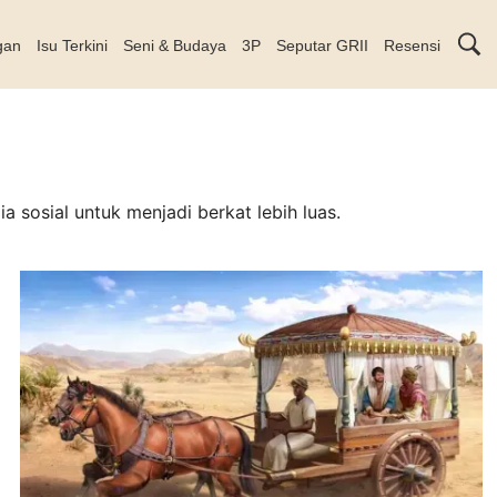
gan
Isu Terkini
Seni & Budaya
3P
Seputar GRII
Resensi
sosial untuk menjadi berkat lebih luas.