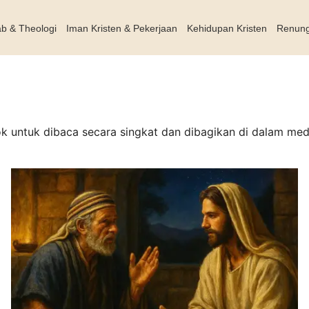
ab & Theologi
Iman Kristen & Pekerjaan
Kehidupan Kristen
Renun
untuk dibaca secara singkat dan dibagikan di dalam media 