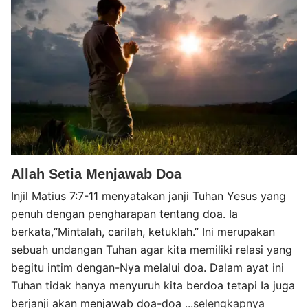
Allah Setia Menjawab Doa
Injil Matius 7:7-11 menyatakan janji Tuhan Yesus yang
penuh dengan pengharapan tentang doa. Ia
berkata,“Mintalah, carilah, ketuklah.” Ini merupakan
sebuah undangan Tuhan agar kita memiliki relasi yang
begitu intim dengan-Nya melalui doa. Dalam ayat ini
Tuhan tidak hanya menyuruh kita berdoa tetapi Ia juga
berjanji akan menjawab doa-doa
...selengkapnya