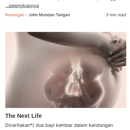
...selengkapnya
Renungan
-
John Mondan Tarigan
3 min read
The Next Life
Diceritakan*) dua bayi kembar dalam kandungan