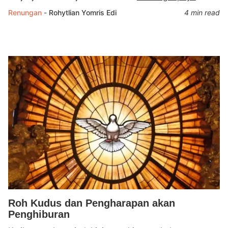
Renungan
-
Rohytlian Yomris Edi
4 min read
Roh Kudus dan Pengharapan akan
Penghiburan