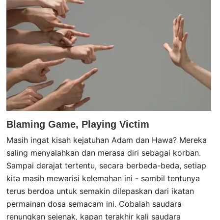
Blaming Game, Playing Victim
Masih ingat kisah kejatuhan Adam dan Hawa? Mereka
saling menyalahkan dan merasa diri sebagai korban.
Sampai derajat tertentu, secara berbeda-beda, setiap
kita masih mewarisi kelemahan ini - sambil tentunya
terus berdoa untuk semakin dilepaskan dari ikatan
permainan dosa semacam ini. Cobalah saudara
renungkan sejenak, kapan terakhir kali saudara