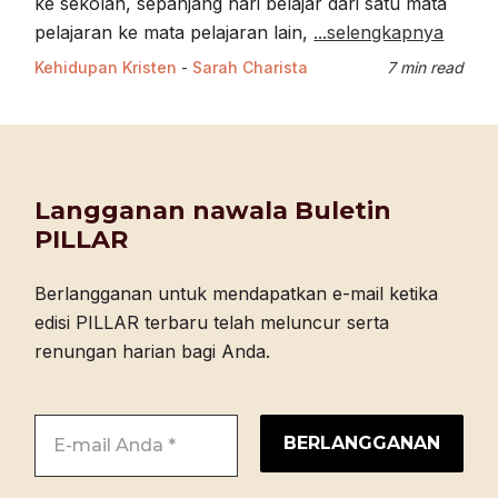
ke sekolah, sepanjang hari belajar dari satu mata
pelajaran ke mata pelajaran lain,
...selengkapnya
Kehidupan Kristen
-
Sarah Charista
7 min read
Langganan nawala Buletin
PILLAR
Berlangganan untuk mendapatkan e-mail ketika
edisi PILLAR terbaru telah meluncur serta
renungan harian bagi Anda.