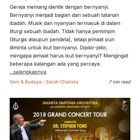
Gereja memang identik dengan bernyanyi.
Bernyanyi menjadi bagian dari sebuah tatanan
ibadah. Musik dan nyanyian termasuk di dalam
liturgi sebuah ibadah. Tidak hanya pemimpin
(liturgis ataupun pendeta), tetapi jemaat pun
diminta untuk ikut bernyanyi. Dipikir-pikir,
mengapa jemaat harus ikut bernyanyi? Mengingat
beberapa kalangan ada yang percaya
...selengkapnya
Seni & Budaya
-
Sarah Charista
7 min read