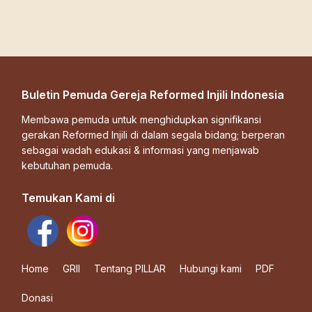
Buletin Pemuda Gereja Reformed Injili Indonesia
Membawa pemuda untuk menghidupkan signifikansi
gerakan Reformed Injili di dalam segala bidang; berperan
sebagai wadah edukasi & informasi yang menjawab
kebutuhan pemuda.
Temukan Kami di
Home
GRII
Tentang PILLAR
Hubungi kami
PDF
Donasi