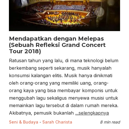
Mendapatkan dengan Melepas
(Sebuah Refleksi Grand Concert
Tour 2018)
Ratusan tahun yang lalu, di mana teknologi belum
berkembang seperti sekarang, musik hanyalah
konsumsi kalangan elitis. Musik hanya dinikmati
oleh orang-orang yang memiliki uang, orang-
orang kaya yang bisa membayar komponis untuk
menggubah lagu sekaligus menyewa musisi untuk
memainkan lagu tersebut di dalam rumah mereka.
Akibatnya, pemusik bukanlah
...selengkapnya
Seni & Budaya
-
Sarah Charista
8 min read