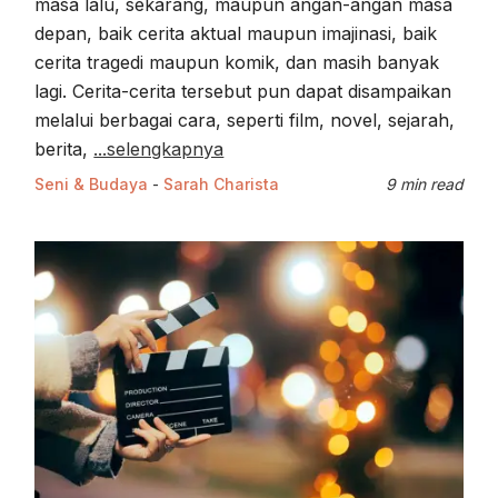
masa lalu, sekarang, maupun angan-angan masa
depan, baik cerita aktual maupun imajinasi, baik
cerita tragedi maupun komik, dan masih banyak
lagi. Cerita-cerita tersebut pun dapat disampaikan
melalui berbagai cara, seperti film, novel, sejarah,
berita,
...selengkapnya
Seni & Budaya
-
Sarah Charista
9 min read