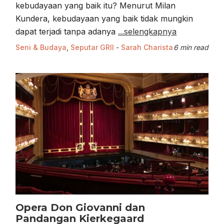
kebudayaan yang baik itu? Menurut Milan
Kundera, kebudayaan yang baik tidak mungkin
dapat terjadi tanpa adanya
...selengkapnya
Seni & Budaya
,
Seputar GRII
-
Sarah Charista
6 min read
Opera Don Giovanni dan
Pandangan Kierkegaard