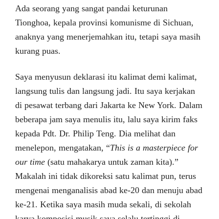
Ada seorang yang sangat pandai keturunan
Tionghoa, kepala provinsi komunisme di Sichuan,
anaknya yang menerjemahkan itu, tetapi saya masih
kurang puas.
Saya menyusun deklarasi itu kalimat demi kalimat,
langsung tulis dan langsung jadi. Itu saya kerjakan
di pesawat terbang dari Jakarta ke New York. Dalam
beberapa jam saya menulis itu, lalu saya kirim faks
kepada Pdt. Dr. Philip Teng. Dia melihat dan
menelepon, mengatakan, “
This is a
masterpiece for
our time
(satu mahakarya untuk zaman kita).”
Makalah ini tidak dikoreksi satu kalimat pun, terus
mengenai menganalisis abad ke-20 dan menuju abad
ke-21. Ketika saya masih muda sekali, di sekolah
karya komposisi musik saya selalu tertinggi di