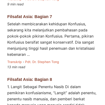
9 min read
Filsafat Asia: Bagian 7
Setelah membicarakan kehidupan Konfusius,
sekarang kita melanjutkan pembahasan pada
pokok-pokok pikiran Konfusius. Pertama, pikiran
Konfusius bersifat sangat konservatif. Dia sangat
menjunjung tinggi hasil penemuan dan kristalisasi
kebenaran ...
Transkrip
-
Pdt. Dr. Stephen Tong
13 min read
Filsafat Asia: Bagian 8
1. Langit Sebagai Penentu Nasib Di dalam
pemikiran konfusianisme, “Langit” adalah penentu,
penentu nasib manusia, dan pemberi berkat
kepada manusia yang manusia sendiri tidak