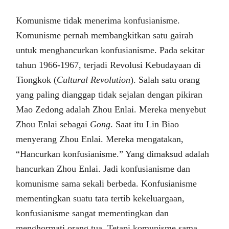
Komunisme tidak menerima konfusianisme.
Komunisme pernah membangkitkan satu gairah
untuk menghancurkan konfusianisme. Pada sekitar
tahun 1966-1967, terjadi Revolusi Kebudayaan di
Tiongkok (
Cultural Revolution
). Salah satu orang
yang paling dianggap tidak sejalan dengan pikiran
Mao Zedong adalah Zhou Enlai. Mereka menyebut
Zhou Enlai sebagai
Gong
. Saat itu Lin Biao
menyerang Zhou Enlai. Mereka mengatakan,
“Hancurkan konfusianisme.” Yang dimaksud adalah
hancurkan Zhou Enlai. Jadi konfusianisme dan
komunisme sama sekali berbeda. Konfusianisme
mementingkan suatu tata tertib kekeluargaan,
konfusianisme sangat mementingkan dan
menghormati orang tua. Tetapi komunisme sama