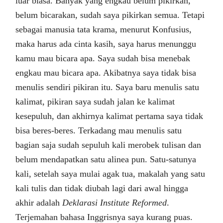
luar biasa. Banyak yang engkau belum pikirkan,
belum bicarakan, sudah saya pikirkan semua. Tetapi
sebagai manusia tata krama, menurut Konfusius,
maka harus ada cinta kasih, saya harus menunggu
kamu mau bicara apa. Saya sudah bisa menebak
engkau mau bicara apa. Akibatnya saya tidak bisa
menulis sendiri pikiran itu. Saya baru menulis satu
kalimat, pikiran saya sudah jalan ke kalimat
kesepuluh, dan akhirnya kalimat pertama saya tidak
bisa beres-beres. Terkadang mau menulis satu
bagian saja sudah sepuluh kali merobek tulisan dan
belum mendapatkan satu alinea pun. Satu-satunya
kali, setelah saya mulai agak tua, makalah yang satu
kali tulis dan tidak diubah lagi dari awal hingga
akhir adalah
Deklarasi Institute Reformed
.
Terjemahan bahasa Inggrisnya saya kurang puas.