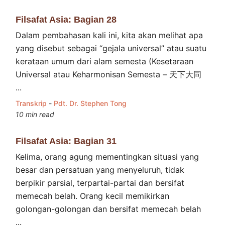
Filsafat Asia: Bagian 28
Dalam pembahasan kali ini, kita akan melihat apa
yang disebut sebagai “gejala universal” atau suatu
kerataan umum dari alam semesta (Kesetaraan
Universal atau Keharmonisan Semesta – 天下大同
...
Transkrip
-
Pdt. Dr. Stephen Tong
10 min read
Filsafat Asia: Bagian 31
Kelima, orang agung mementingkan situasi yang
besar dan persatuan yang menyeluruh, tidak
berpikir parsial, terpartai-partai dan bersifat
memecah belah. Orang kecil memikirkan
golongan-golongan dan bersifat memecah belah
...