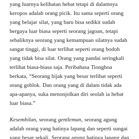
yang luarnya kelihatan hebat tetapi di dalamnya
keropos adalah orang picik. Itu sama seperti orang
yang belajar silat, yang baru bisa sedikit sudah
bergaya luar biasa seperti seorang jagoan, tetapi
sebaliknya seorang yang kemampuan silatnya sudah
sangat tinggi, di luar terlihat seperti orang bodoh
yang tidak bisa silat. Orang yang pandai seringkali
terlihat biasa-biasa saja. Peribahasa Tionghoa
berkata, “Seorang bijak yang besar terlihat seperti
orang goblok. Dan orang yang di dalam tidak ada
apa-apanya, suka menonjolkan diri seolah ia hebat
luar biasa.”
Kesembilan,
seorang
gentleman,
seorang agung
adalah orang yang hatinya lapang dan seperti sungai
yang besar sekali. Seorang agung hatinya lapang dan