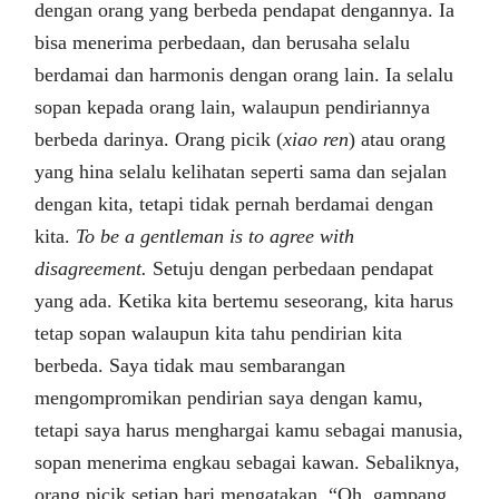
dengan orang yang berbeda pendapat dengannya. Ia
bisa menerima perbedaan, dan berusaha selalu
berdamai dan harmonis dengan orang lain. Ia selalu
sopan kepada orang lain, walaupun pendiriannya
berbeda darinya. Orang picik (
xiao
ren
) atau orang
yang hina selalu kelihatan seperti sama dan sejalan
dengan kita, tetapi tidak pernah berdamai dengan
kita.
To be a
gentleman is to agree with
disagreement.
Setuju dengan perbedaan pendapat
yang ada. Ketika kita bertemu seseorang, kita harus
tetap sopan walaupun kita tahu pendirian kita
berbeda. Saya tidak mau sembarangan
mengompromikan pendirian saya dengan kamu,
tetapi saya harus menghargai kamu sebagai manusia,
sopan menerima engkau sebagai kawan. Sebaliknya,
orang picik setiap hari mengatakan, “Oh, gampang,