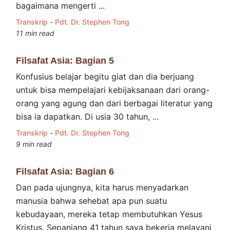
bagaimana mengerti ...
Transkrip
-
Pdt. Dr. Stephen Tong
11 min read
Filsafat Asia: Bagian 5
Konfusius belajar begitu giat dan dia berjuang
untuk bisa mempelajari kebijaksanaan dari orang-
orang yang agung dan dari berbagai literatur yang
bisa ia dapatkan. Di usia 30 tahun, ...
Transkrip
-
Pdt. Dr. Stephen Tong
9 min read
Filsafat Asia: Bagian 6
Dan pada ujungnya, kita harus menyadarkan
manusia bahwa sehebat apa pun suatu
kebudayaan, mereka tetap membutuhkan Yesus
Kristus. Sepanjang 41 tahun saya bekerja melayani