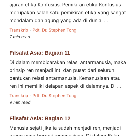
ajaran etika Konfusius. Pemikiran etika Konfusius
merupakan salah satu pemikiran etika yang sangat
mendalam dan agung yang ada di dunia. ...
Transkrip
-
Pdt. Dr. Stephen Tong
7 min read
Filsafat Asia: Bagian 11
Di dalam membicarakan relasi antarmanusia, maka
prinsip ren menjadi inti dan pusat dari seluruh
bentukan relasi antarmanusia. Kemanusiaan atau
ren ini memiliki delapan aspek di dalamnya. Di ...
Transkrip
-
Pdt. Dr. Stephen Tong
9 min read
Filsafat Asia: Bagian 12
Manusia sejati jika ia sudah menjadi ren, menjadi
orang yang berperikemanusiaan. Di dalam Buku