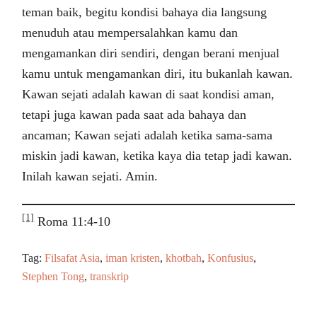
teman baik, begitu kondisi bahaya dia langsung
menuduh atau mempersalahkan kamu dan
mengamankan diri sendiri, dengan berani menjual
kamu untuk mengamankan diri, itu bukanlah kawan.
Kawan sejati adalah kawan di saat kondisi aman,
tetapi juga kawan pada saat ada bahaya dan
ancaman; Kawan sejati adalah ketika sama-sama
miskin jadi kawan, ketika kaya dia tetap jadi kawan.
Inilah kawan sejati. Amin.
[1]
Roma 11:4-10
Tag:
Filsafat Asia
,
iman kristen
,
khotbah
,
Konfusius
,
Stephen Tong
,
transkrip