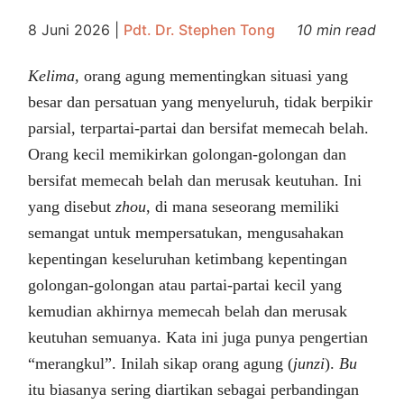
8 Juni 2026
|
Pdt. Dr. Stephen Tong
10 min read
Kelima,
orang agung mementingkan situasi yang
besar dan persatuan yang menyeluruh, tidak berpikir
parsial, terpartai-partai dan bersifat memecah belah.
Orang kecil memikirkan golongan-golongan dan
bersifat memecah belah dan merusak keutuhan. Ini
yang disebut
zhou
, di mana seseorang memiliki
semangat untuk mempersatukan, mengusahakan
kepentingan keseluruhan ketimbang kepentingan
golongan-golongan atau partai-partai kecil yang
kemudian akhirnya memecah belah dan merusak
keutuhan semuanya. Kata ini juga punya pengertian
“merangkul”. Inilah sikap orang agung (
junzi
).
Bu
itu biasanya sering diartikan sebagai perbandingan