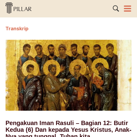
Transkrip
Pengakuan Iman Rasuli – Bagian 12: Butir
Kedua (6) Dan kepada Yesus Kristus, Anak-
Nya yang tunggal, Tuhan kita