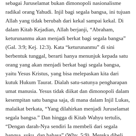
sebagai Juruselamat bukan dimonopoli nasionalisme
radikal orang Yahudi. Injil bagi segala bangsa, ini tujuan
Allah yang tidak berubah dari kekal sampai kekal. Di
dalam Kitab Kejadian, Allah berjanji, “Abraham,
keturunanmu akan menjadi berkat bagi segala bangsa”
(Gal. 3:9; Kej. 12:3). Kata “keturunanmu” di sini
berbentuk tunggal, berarti hanya menunjuk kepada satu
orang yang akan menjadi berkat bagi segala bangsa,
yaitu Yesus Kristus, yang bisa melepaskan kita dari
kutuk Hukum Taurat. Dialah satu-satunya pengharapan
umat manusia. Yesus tidak diikat dan dimonopoli dalam
kesempitan satu bangsa saja, di mana dalam Injil Lukas,
malaikat berkata, “Yang dilahirkan menjadi Juruselamat
segala bangsa.” Dan hingga di Kitab Wahyu tertulis,
“Dengan darah-Nya sendiri Ia membeli dari segala
bangsa, suku, dan bahasa” (Why. 5:9). Mereka dibeli