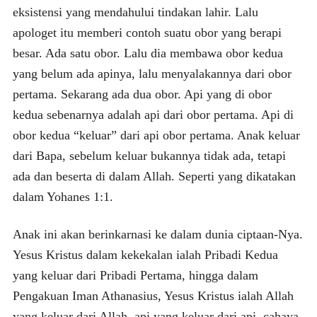
eksistensi yang mendahului tindakan lahir. Lalu
apologet itu memberi contoh suatu obor yang berapi
besar. Ada satu obor. Lalu dia membawa obor kedua
yang belum ada apinya, lalu menyalakannya dari obor
pertama. Sekarang ada dua obor. Api yang di obor
kedua sebenarnya adalah api dari obor pertama. Api di
obor kedua “keluar” dari api obor pertama. Anak keluar
dari Bapa, sebelum keluar bukannya tidak ada, tetapi
ada dan beserta di dalam Allah. Seperti yang dikatakan
dalam Yohanes 1:1.
Anak ini akan berinkarnasi ke dalam dunia ciptaan-Nya.
Yesus Kristus dalam kekekalan ialah Pribadi Kedua
yang keluar dari Pribadi Pertama, hingga dalam
Pengakuan Iman Athanasius, Yesus Kristus ialah Allah
yang keluar dari Allah, api yang keluar dari api, cahaya