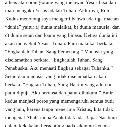
atheis atau orang-orang yang melawan Yesus bisa dan
mau mengaku Yesus adalah Tuhan. Akhirnya, Roh
Kudus menolong saya mengerti bahwa ada tiga macam
“dunia” yaitu: a) dunia malaikat, b) dunia manusia, dan
c) dunia setan dan kaum yang binasa. Ketiga dunia ini
akan menyebut Yesus: Tuhan. Para malaikat berkata,
“Engkaulah Tuhan, Sang Pemenang.” Manusia yang
diselamatkan berkata, “Engkaulah Tuhan, Sang
Penebusku. Aku menaati Engkau sebagai Tuhanku.”
Setan dan manusia yang tidak diselamatkan akan
berkata, “Engkau Tuhan, Sang Hakim yang adil dan
patut dipuji. Aku berdosa dan patut dihukum.” Butir
kedua menjadi poros yang memengaruhi semua butir
yang lain, karena tanpa menerima Kristus, kita tidak
mengenal Allah; tanpa Anak tidak ada Bapa. Nasibmu
dalam kekekalan bergantung pada sikapmu kepada