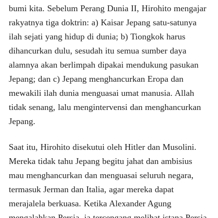
bumi kita. Sebelum Perang Dunia II, Hirohito mengajar
rakyatnya tiga doktrin: a) Kaisar Jepang satu-satunya
ilah sejati yang hidup di dunia; b) Tiongkok harus
dihancurkan dulu, sesudah itu semua sumber daya
alamnya akan berlimpah dipakai mendukung pasukan
Jepang; dan c) Jepang menghancurkan Eropa dan
mewakili ilah dunia menguasai umat manusia. Allah
tidak senang, lalu mengintervensi dan menghancurkan
Jepang.
Saat itu, Hirohito disekutui oleh Hitler dan Musolini.
Mereka tidak tahu Jepang begitu jahat dan ambisius
mau menghancurkan dan menguasai seluruh negara,
termasuk Jerman dan Italia, agar mereka dapat
merajalela berkuasa. Ketika Alexander Agung
mengalahkan Persia, ia tercengang melihat istana Persia