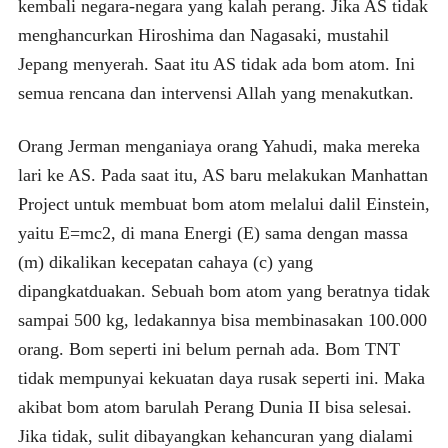
kembali negara-negara yang kalah perang. Jika AS tidak
menghancurkan Hiroshima dan Nagasaki, mustahil
Jepang menyerah. Saat itu AS tidak ada bom atom. Ini
semua rencana dan intervensi Allah yang menakutkan.
Orang Jerman menganiaya orang Yahudi, maka mereka
lari ke AS. Pada saat itu, AS baru melakukan Manhattan
Project untuk membuat bom atom melalui dalil Einstein,
yaitu E=mc2, di mana Energi (E) sama dengan massa
(m) dikalikan kecepatan cahaya (c) yang
dipangkatduakan. Sebuah bom atom yang beratnya tidak
sampai 500 kg, ledakannya bisa membinasakan 100.000
orang. Bom seperti ini belum pernah ada. Bom TNT
tidak mempunyai kekuatan daya rusak seperti ini. Maka
akibat bom atom barulah Perang Dunia II bisa selesai.
Jika tidak, sulit dibayangkan kehancuran yang dialami