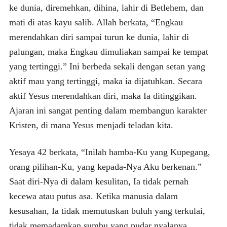
ke dunia, diremehkan, dihina, lahir di Betlehem, dan
mati di atas kayu salib. Allah berkata, “Engkau
merendahkan diri sampai turun ke dunia, lahir di
palungan, maka Engkau dimuliakan sampai ke tempat
yang tertinggi.” Ini berbeda sekali dengan setan yang
aktif mau yang tertinggi, maka ia dijatuhkan. Secara
aktif Yesus merendahkan diri, maka Ia ditinggikan.
Ajaran ini sangat penting dalam membangun karakter
Kristen, di mana Yesus menjadi teladan kita.
Yesaya 42 berkata, “Inilah hamba-Ku yang Kupegang,
orang pilihan-Ku, yang kepada-Nya Aku berkenan.”
Saat diri-Nya di dalam kesulitan, Ia tidak pernah
kecewa atau putus asa. Ketika manusia dalam
kesusahan, Ia tidak memutuskan buluh yang terkulai,
tidak memadamkan sumbu yang pudar nyalanya.