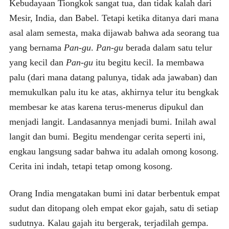
Kebudayaan Tiongkok sangat tua, dan tidak kalah dari
Mesir, India, dan Babel. Tetapi ketika ditanya dari mana
asal alam semesta, maka dijawab bahwa ada seorang tua
yang bernama
Pan-gu
.
Pan-gu
berada dalam satu telur
yang kecil dan
Pan-gu
itu begitu kecil. Ia membawa
palu (dari mana datang palunya, tidak ada jawaban) dan
memukulkan palu itu ke atas, akhirnya telur itu bengkak
membesar ke atas karena terus-menerus dipukul dan
menjadi langit. Landasannya menjadi bumi. Inilah awal
langit dan bumi. Begitu mendengar cerita seperti ini,
engkau langsung sadar bahwa itu adalah omong kosong.
Cerita ini indah, tetapi tetap omong kosong.
Orang India mengatakan bumi ini datar berbentuk empat
sudut dan ditopang oleh empat ekor gajah, satu di setiap
sudutnya. Kalau gajah itu bergerak, terjadilah gempa.