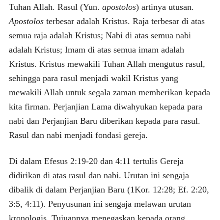
Tuhan Allah. Rasul (Yun.
apostolos
) artinya utusan.
Apostolos
terbesar adalah Kristus. Raja terbesar di atas
semua raja adalah Kristus; Nabi di atas semua nabi
adalah Kristus; Imam di atas semua imam adalah
Kristus. Kristus mewakili Tuhan Allah mengutus rasul,
sehingga para rasul menjadi wakil Kristus yang
mewakili Allah untuk segala zaman memberikan kepada
kita firman. Perjanjian Lama diwahyukan kepada para
nabi dan Perjanjian Baru diberikan kepada para rasul.
Rasul dan nabi menjadi fondasi gereja.
Di dalam Efesus 2:19-20 dan 4:11 tertulis Gereja
didirikan di atas rasul dan nabi. Urutan ini sengaja
dibalik di dalam Perjanjian Baru (1Kor. 12:28; Ef. 2:20,
3:5, 4:11). Penyusunan ini sengaja melawan urutan
kronologis. Tujuannya menegaskan kepada orang