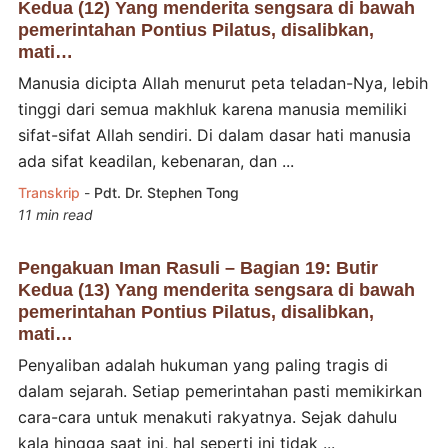
Kedua (12) Yang menderita sengsara di bawah
pemerintahan Pontius Pilatus, disalibkan,
mati…
Manusia dicipta Allah menurut peta teladan-Nya, lebih
tinggi dari semua makhluk karena manusia memiliki
sifat-sifat Allah sendiri. Di dalam dasar hati manusia
ada sifat keadilan, kebenaran, dan ...
Transkrip
-
Pdt. Dr. Stephen Tong
11 min read
Pengakuan Iman Rasuli – Bagian 19: Butir
Kedua (13) Yang menderita sengsara di bawah
pemerintahan Pontius Pilatus, disalibkan,
mati…
Penyaliban adalah hukuman yang paling tragis di
dalam sejarah. Setiap pemerintahan pasti memikirkan
cara-cara untuk menakuti rakyatnya. Sejak dahulu
kala hingga saat ini, hal seperti ini tidak ...