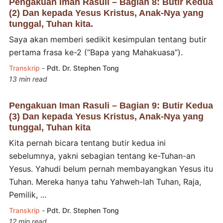
Pengakuan Iman Rasuli – Bagian 8: Butir Kedua
(2) Dan kepada Yesus Kristus, Anak-Nya yang
tunggal, Tuhan kita.
Saya akan memberi sedikit kesimpulan tentang butir
pertama frasa ke-2 (“Bapa yang Mahakuasa”).
Transkrip
-
Pdt. Dr. Stephen Tong
13 min read
Pengakuan Iman Rasuli – Bagian 9: Butir Kedua
(3) Dan kepada Yesus Kristus, Anak-Nya yang
tunggal, Tuhan kita
Kita pernah bicara tentang butir kedua ini
sebelumnya, yakni sebagian tentang ke-Tuhan-an
Yesus. Yahudi belum pernah membayangkan Yesus itu
Tuhan. Mereka hanya tahu Yahweh-lah Tuhan, Raja,
Pemilik, ...
Transkrip
-
Pdt. Dr. Stephen Tong
12 min read