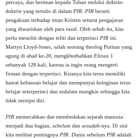
percaya, dan beriman kepada Tuhan melalui doktrin-
doktrin yang tertulis di dalam
PIR
.
PIR
berarti
pengakuan terhadap iman Kristen seturut pengajaran
yang diwariskan oleh para rasul. Oleh sebab itu, kita
perlu meneliti dengan teliti dan terperinci
PIR
ini.
Martyn Lloyd-Jones, salah seorang theolog Puritan yang
agung di abad ke-20, mengkhotbahkan Efesus 1
sebanyak 128 kali, karena ia ingin orang mengerti
firman dengan terperinci. Kiranya kita terus memiliki
hasrat kehausan belajar dan mempunyai keinginan terus
belajar seterperinci dan sedalam mungkin sehingga kita
tidak menipu diri.
PIR
memecahkan dan membedakan sejarah manusia
menjadi dua bagian,
sebelum
dan
sesudah
-nya. Di sini
kita melihat pentingnya
PIR
. Dunia sebelum
PIR
adalah