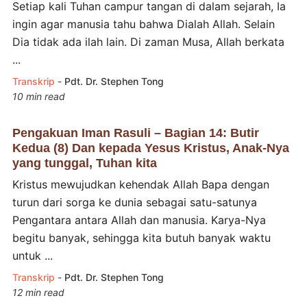
Setiap kali Tuhan campur tangan di dalam sejarah, Ia
ingin agar manusia tahu bahwa Dialah Allah. Selain
Dia tidak ada ilah lain. Di zaman Musa, Allah berkata
...
Transkrip
-
Pdt. Dr. Stephen Tong
10 min read
Pengakuan Iman Rasuli – Bagian 14: Butir
Kedua (8) Dan kepada Yesus Kristus, Anak-Nya
yang tunggal, Tuhan kita
Kristus mewujudkan kehendak Allah Bapa dengan
turun dari sorga ke dunia sebagai satu-satunya
Pengantara antara Allah dan manusia. Karya-Nya
begitu banyak, sehingga kita butuh banyak waktu
untuk ...
Transkrip
-
Pdt. Dr. Stephen Tong
12 min read