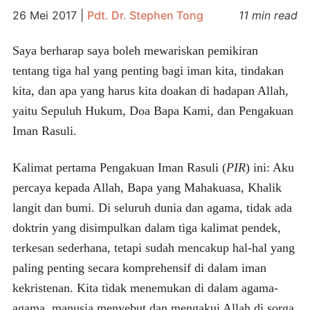
26 Mei 2017
|
Pdt. Dr. Stephen Tong
11 min read
Saya berharap saya boleh mewariskan pemikiran
tentang tiga hal yang penting bagi iman kita, tindakan
kita, dan apa yang harus kita doakan di hadapan Allah,
yaitu Sepuluh Hukum, Doa Bapa Kami, dan Pengakuan
Iman Rasuli.
Kalimat pertama Pengakuan Iman Rasuli (
PIR
) ini: Aku
percaya kepada Allah, Bapa yang Mahakuasa, Khalik
langit dan bumi. Di seluruh dunia dan agama, tidak ada
doktrin yang disimpulkan dalam tiga kalimat pendek,
terkesan sederhana, tetapi sudah mencakup hal-hal yang
paling penting secara komprehensif di dalam iman
kekristenan. Kita tidak menemukan di dalam agama-
agama, manusia menyebut dan mengakui Allah di sorga