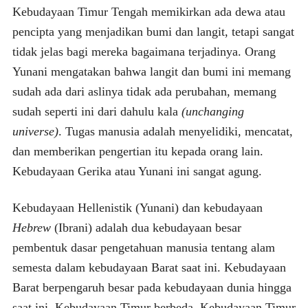
Kebudayaan Timur Tengah memikirkan ada dewa atau
pencipta yang menjadikan bumi dan langit, tetapi sangat
tidak jelas bagi mereka bagaimana terjadinya. Orang
Yunani mengatakan bahwa langit dan bumi ini memang
sudah ada dari aslinya tidak ada perubahan, memang
sudah seperti ini dari dahulu kala
(unchanging
universe)
. Tugas manusia adalah menyelidiki, mencatat,
dan memberikan pengertian itu kepada orang lain.
Kebudayaan Gerika atau Yunani ini sangat agung.
Kebudayaan Hellenistik (Yunani) dan kebudayaan
Hebrew
(Ibrani) adalah dua kebudayaan besar
pembentuk dasar pengetahuan manusia tentang alam
semesta dalam kebudayaan Barat saat ini. Kebudayaan
Barat berpengaruh besar pada kebudayaan dunia hingga
saat ini. Kebudayaan Timur berbeda. Kebudayaan Timur