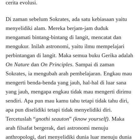
cerita evolusi.
Di zaman sebelum Sokrates, ada satu kebiasaan yaitu
menyelidiki alam. Mereka berjam-jam duduk
mengamati bintang-bintang di langit, mencatat dan
mengukur. Inilah astronomi, yaitu ilmu mempelajari
perbintangan di langit. Maka semua buku Gerika adalah
On Nature
dan
On Principles
. Sampai di zaman
Sokrates, ia mengubah arah pembelajaran. Engkau mau
mengerti benda-benda yang jauh, hal-hal di luar sana
yang jauh, mengapa engkau tidak mau mengerti dirimu
sendiri. Apa pun mau kamu tahu tetapi tidak tahu diri,
apa pun diselidiki tetapi tidak menyelidiki diri.
Tercetuslah “
gnothi seauton
”
(know yourself)
. Maka
arah filsafat bergerak, dari astronomi menuju
anthropologi, dari menyelidiki dunia luar menuju dunia