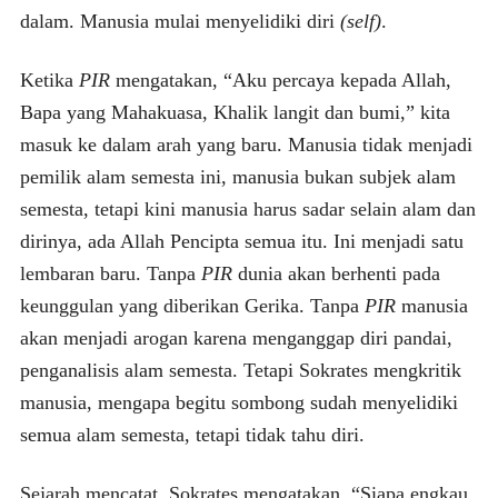
dalam. Manusia mulai menyelidiki diri
(self)
.
Ketika
PIR
mengatakan, “Aku percaya kepada Allah,
Bapa yang Mahakuasa, Khalik langit dan bumi,” kita
masuk ke dalam arah yang baru. Manusia tidak menjadi
pemilik alam semesta ini, manusia bukan subjek alam
semesta, tetapi kini manusia harus sadar selain alam dan
dirinya, ada Allah Pencipta semua itu. Ini menjadi satu
lembaran baru. Tanpa
PIR
dunia akan berhenti pada
keunggulan yang diberikan Gerika. Tanpa
PIR
manusia
akan menjadi arogan karena menganggap diri pandai,
penganalisis alam semesta. Tetapi Sokrates mengkritik
manusia, mengapa begitu sombong sudah menyelidiki
semua alam semesta, tetapi tidak tahu diri.
Sejarah mencatat, Sokrates mengatakan, “Siapa engkau