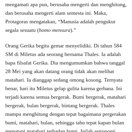
mengamati apa pun, berusaha mengerti dan menghitung,
dan berusaha mengerti alam semesta ini. Maka,
Protagoras mengatakan, “Manusia adalah pengukur
segala sesuatu (
homo mensura
).”
Orang Gerika begitu gemar menyelidiki. Di tahun 584
SM di Miletus ada seorang bernama Thales. Ia adalah
bapa filsafat Gerika. Dia mengumumkan bahwa tanggal
28 Mei yang akan datang orang tidak akan melihat
matahari. Ia dianggap sedang omong kosong. Ternyata
benar, hari itu Miletus gelap gulita karena gerhana. Ini
terjadi karena semua bergerak. Bumi bergerak, matahari
bergerak, bulan bergerak, bintang bergerak. Thales
mampu menghitung dengan tepat bagaimana pergerakan
bumi, matahari, bulan, sehingga tahu tepat kapan bulan
menutupi matahari terhadap bumi. Inilah astronomi.